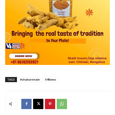
TAGS
#shabarimale
V4News