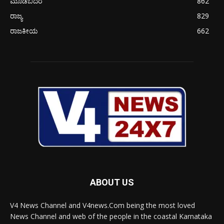
ಮೂಡಬಿದರೆ
862
ರಾಜ್ಯ
829
ರಾಜಕೀಯ
662
ABOUT US
V4 News Channel and V4news.Com being the most loved
News Channel and web of the people in the coastal Karnataka