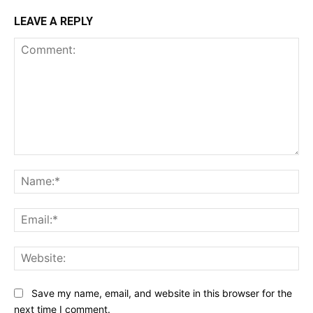
LEAVE A REPLY
Comment:
Na
Ema
Web
Save my name, email, and website in this browser for the
next time I comment.