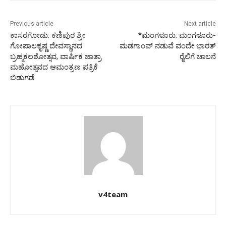
Previous article
Next article
ಕಾಸರಗೋಡು: ಕಣಿಪುರ ಶ್ರೀ
*ಮಂಗಳೂರು: ಮಂಗಳೂರು-
ಗೋಪಾಲಕೃಷ್ಣ ದೇವಸ್ಥಾನದ
ಮಡಗಾಂವ್ ನಡುವೆ ವಂದೇ ಭಾರತ್
ಬ್ರಹ್ಮಕಲಶೋತ್ಸವ, ವಾರ್ಷಿಕ ಜಾತ್ರಾ
ರೈಲಿಗೆ ಚಾಲನೆ
ಮಹೋತ್ಸವದ ಆಮಂತ್ರಣ ಪತ್ರಿಕೆ
ಬಿಡುಗಡೆ
v4team