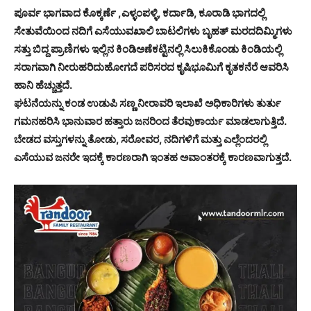
ಪೂರ್ವ ಭಾಗವಾದ ಕೊಕ್ಕರ್ಣೆ ,ಎಳ್ಳಂಪಳ್ಳಿ, ಕರ್ದಾಡಿ, ಕೂರಾಡಿ ಭಾಗದಲ್ಲಿ
ಸೇತುವೆಯಿಂದ ನದಿಗೆ ಎಸೆಯುವಖಾಲಿ ಬಾಟಲಿಗಳು ಬೃಹತ್ ಮರದದಿಮ್ಮಿಗಳು
ಸತ್ತು ಬಿದ್ದ ಪ್ರಾಣಿಗಳು ಇಲ್ಲಿನ ಕಿಂಡಿಅಣೆಕಟ್ಟಿನಲ್ಲಿ ಸಿಲುಕಿಕೊಂಡು ಕಿಂಡಿಯಲ್ಲಿ
ಸರಾಗವಾಗಿ ನೀರುಹರಿದುಹೋಗದೆ ಪರಿಸರದ ಕೃಷಿಭೂಮಿಗೆ ಕೃತಕನೆರೆ ಆವರಿಸಿ
ಹಾನಿ ಹೆಚ್ಚುತ್ತದೆ.
ಘಟನೆಯನ್ನು ಕಂಡ ಉಡುಪಿ ಸಣ್ಣ ನೀರಾವರಿ ಇಲಾಖೆ ಅಧಿಕಾರಿಗಳು ತುರ್ತು
ಗಮನಹರಿಸಿ ಭಾನುವಾರ ಹತ್ತಾರು ಜನರಿಂದ ತೆರವುಕಾರ್ಯ ಮಾಡಲಾಗುತ್ತಿದೆ.
ಬೇಡದ ವಸ್ತುಗಳನ್ನು ತೋಡು, ಸರೋವರ, ನದಿಗಳಿಗೆ ಮತ್ತು ಎಲ್ಲೆಂದರಲ್ಲಿ
ಎಸೆಯುವ ಜನರೇ ಇದಕ್ಕೆ ಕಾರಣರಾಗಿ ಇಂತಹ ಅವಾಂತರಕ್ಕೆ ಕಾರಣವಾಗುತ್ತದೆ.