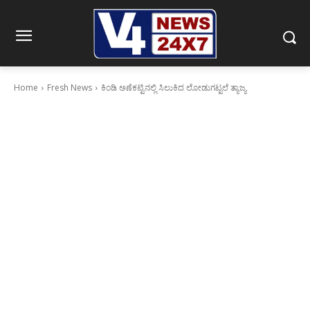
Home
Fresh News
ಕಿಂಡಿ ಅಣೆಕಟ್ಟಿನಲ್ಲಿ ಸಿಲುಕಿದ ಲೋಡುಗಟ್ಟಲೆ ತ್ಯಾಜ್ಯ