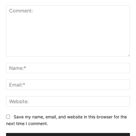
Comment:
Na
Ema
Web
Save my name, email, and website in this browser for the
next time I comment.