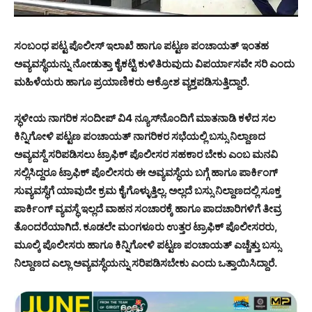
ಸಂಬಂಧ ಪಟ್ಟ ಪೊಲೀಸ್ ಇಲಾಖೆ ಹಾಗೂ ಪಟ್ಟಣ ಪಂಚಾಯತ್ ಇಂತಹ
ಅವ್ಯವಸ್ಥೆಯನ್ನು ನೋಡುತ್ತಾ ಕೈಕಟ್ಟಿ ಕುಳಿತಿರುವುದು ವಿಪರ್ಯಾಸವೇ ಸರಿ ಎಂದು
ಮಹಿಳೆಯರು ಹಾಗೂ ಪ್ರಯಾಣಿಕರು ಆಕ್ರೋಶ ವ್ಯಕ್ತಪಡಿಸುತ್ತಿದ್ದಾರೆ.
ಸ್ಧಳೀಯ ನಾಗರಿಕ ಸಂದೀಪ್ ವಿ4 ನ್ಯೂಸ್‍ನೊಂದಿಗೆ ಮಾತನಾಡಿ ಕಳೆದ ಸಲ
ಕಿನ್ನಿಗೋಳಿ ಪಟ್ಟಣ ಪಂಚಾಯತ್ ನಾಗರಿಕರ ಸಭೆಯಲ್ಲಿ ಬಸ್ಸು ನಿಲ್ದಾಣದ
ಅವ್ಯವಸ್ದೆ ಸರಿಪಡಿಸಲು ಟ್ರಾಫಿಕ್ ಪೊಲೀಸರ ಸಹಕಾರ ಬೇಕು ಎಂಬ ಮನವಿ
ಸಲ್ಲಿಸಿದ್ದರೂ ಟ್ರಾಫಿಕ್ ಪೊಲೀಸರು ಈ ಅವ್ಯವಸ್ಧೆಯ ಬಗ್ಗೆ ಹಾಗೂ ಪಾರ್ಕಿಂಗ್
ಸುವ್ಯವಸ್ಧೆಗೆ ಯಾವುದೇ ಕ್ರಮ ಕೈಗೊಳ್ಳುತ್ತಿಲ್ಲ. ಅಲ್ಲದೆ ಬಸ್ಸು ನಿಲ್ದಾಣದಲ್ಲಿ ಸೂಕ್ತ
ಪಾರ್ಕಿಂಗ್ ವ್ಯವಸ್ಧೆ ಇಲ್ಲದೆ ವಾಹನ ಸಂಚಾರಕ್ಕೆ ಹಾಗೂ ಪಾದಚಾರಿಗಳಿಗೆ ತೀವ್ರ
ತೊಂದರೆಯಾಗಿದೆ. ಕೂಡಲೇ ಮಂಗಳೂರು ಉತ್ತರ ಟ್ರಾಫಿಕ್ ಪೊಲೀಸರರು,
ಮೂಲ್ಕಿ ಪೊಲೀಸರು ಹಾಗೂ ಕಿನ್ನಿಗೋಳಿ ಪಟ್ಟಣ ಪಂಚಾಯತ್ ಎಚ್ಚೆತ್ತು ಬಸ್ಸು
ನಿಲ್ದಾಣದ ಎಲ್ಲಾ ಅವ್ಯವಸ್ಧೆಯನ್ನು ಸರಿಪಡಿಸಬೇಕು ಎಂದು ಒತ್ತಾಯಿಸಿದ್ದಾರೆ.