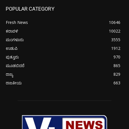
POPULAR CATEGORY
Fresh News
10646
ಕರಾವಳಿ
10022
ಮಂಗಳೂರು
3555
ಉಡುಪಿ
1912
ಪುತ್ತೂರು
970
ಮೂಡಬಿದರೆ
865
ರಾಜ್ಯ
829
ರಾಜಕೀಯ
663