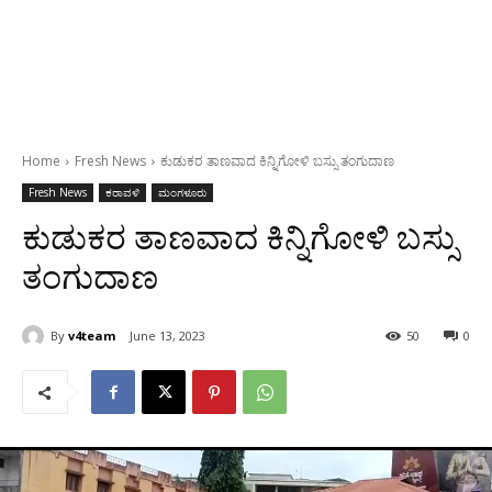
Home
Fresh News
ಕುಡುಕರ ತಾಣವಾದ ಕಿನ್ನಿಗೋಳಿ ಬಸ್ಸು ತಂಗುದಾಣ
Fresh News
ಕರಾವಳಿ
ಮಂಗಳೂರು
ಕುಡುಕರ ತಾಣವಾದ ಕಿನ್ನಿಗೋಳಿ ಬಸ್ಸು
ತಂಗುದಾಣ
By
v4team
June 13, 2023
50
0