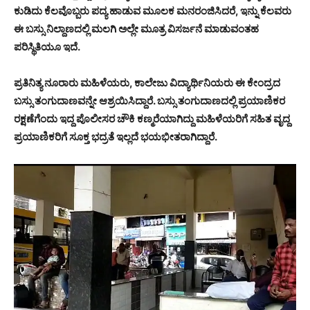
ಕುಡಿದು ಕೆಲವೊಬ್ಬರು ಪದ್ಯ ಹಾಡುವ ಮೂಲಕ ಮನರಂಜಿಸಿದರೆ, ಇನ್ನು ಕೆಲವರು
ಈ ಬಸ್ಸು ನಿಲ್ದಾಣದಲ್ಲಿ ಮಲಗಿ ಅಲ್ಲೇ ಮೂತ್ರ ವಿಸರ್ಜನೆ ಮಾಡುವಂತಹ
ಪರಿಸ್ಥಿತಿಯೂ ಇದೆ.
ಪ್ರತಿನಿತ್ಯ ನೂರಾರು ಮಹಿಳೆಯರು, ಕಾಲೇಜು ವಿದ್ಯಾರ್ಥಿನಿಯರು ಈ ಕೇಂದ್ರದ
ಬಸ್ಸು ತಂಗುದಾಣವನ್ನೇ ಆಶ್ರಯಿಸಿದ್ದಾರೆ. ಬಸ್ಸು ತಂಗುದಾಣದಲ್ಲಿ ಪ್ರಯಾಣಿಕರ
ರಕ್ಷಣೆಗೆಂದು ಇದ್ದ ಪೊಲೀಸರ ಚೌಕಿ ಕಣ್ಮರೆಯಾಗಿದ್ದು ಮಹಿಳೆಯರಿಗೆ ಸಹಿತ ವೃದ್ದ
ಪ್ರಯಾಣಿಕರಿಗೆ ಸೂಕ್ತ ಭದ್ರತೆ ಇಲ್ಲದೆ ಭಯಭೀತರಾಗಿದ್ದಾರೆ.