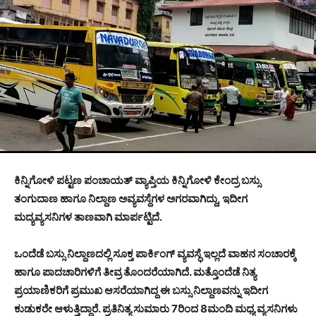
ಕಿನ್ನಿಗೋಳಿ ಪಟ್ಟಣ ಪಂಚಾಯತ್ ವ್ಯಾಪ್ತಿಯ ಕಿನ್ನಿಗೋಳಿ ಕೇಂದ್ರ ಬಸ್ಸು
ತಂಗುದಾಣ ಹಾಗೂ ನಿಲ್ದಾಣ ಅವ್ಯವಸ್ದೆಗಳ ಅಗರವಾಗಿದ್ದು, ಇದೀಗ
ಮದ್ಯವ್ಯಸನಿಗಳ ತಾಣವಾಗಿ ಮಾರ್ಪಟ್ಟಿದೆ.
ಒಂದೆಡೆ ಬಸ್ಸು ನಿಲ್ದಾಣದಲ್ಲಿ ಸೂಕ್ತ ಪಾರ್ಕಿಂಗ್ ವ್ಯವಸ್ಧೆ ಇಲ್ಲದೆ ವಾಹನ ಸಂಚಾರಕ್ಕೆ
ಹಾಗೂ ಪಾದಚಾರಿಗಳಿಗೆ ತೀವ್ರ ತೊಂದರೆಯಾಗಿದೆ. ಮತ್ತೊಂದೆಡೆ ನಿತ್ಯ
ಪ್ರಯಾಣಿಕರಿಗೆ ಪ್ರಮುಖ ಆಸರೆಯಾಗಿದ್ದ ಈ ಬಸ್ಸು ನಿಲ್ದಾಣವನ್ನು ಇದೀಗ
ಕುಡುಕರೇ ಆಳುತ್ತಿದ್ದಾರೆ. ಪ್ರತಿನಿತ್ಯ ಸುಮಾರು 7ರಿಂದ 8ಮಂದಿ ಮಧ್ಯ ವ್ಯಸನಿಗಳು