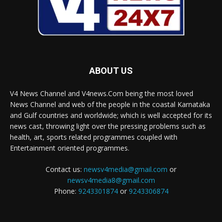
ABOUT US
V4 News Channel and V4news.Com being the most loved
News Channel and web of the people in the coastal Karnataka
and Gulf countries and worldwide; which is well accepted for its
news cast, throwing light over the pressing problems such as
health, art, sports related programmes coupled with
Entertainment oriented programmes.
Contact us:
newsv4media@gmail.com
or
newsv4media8@gmail.com
Phone:
9243301874
or
9243306874