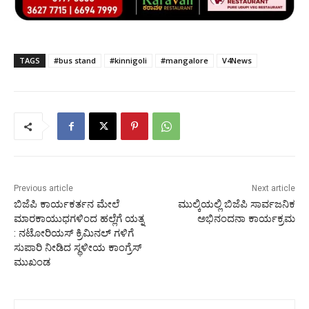
TAGS
#bus stand
#kinnigoli
#mangalore
V4News
Previous article
Next article
ಬಿಜೆಪಿ ಕಾರ್ಯಕರ್ತನ ಮೇಲೆ
ಮುಲ್ಕಿಯಲ್ಲಿ ಬಿಜೆಪಿ ಸಾರ್ವಜನಿಕ
ಮಾರಕಾಯುಧಗಳಿಂದ ಹಲ್ಲೆಗೆ ಯತ್ನ
ಅಭಿನಂದನಾ ಕಾರ್ಯಕ್ರಮ
: ನಟೋರಿಯಸ್ ಕ್ರಿಮಿನಲ್ ಗಳಿಗೆ
ಸುಪಾರಿ ನೀಡಿದ ಸ್ಥಳೀಯ ಕಾಂಗ್ರೆಸ್
ಮುಖಂಡ