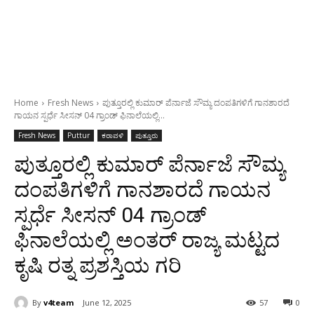
Home
Fresh News
ಪುತ್ತೂರಲ್ಲಿ ಕುಮಾರ್ ಪೆರ್ನಾಜೆ ಸೌಮ್ಯ ದಂಪತಿಗಳಿಗೆ ಗಾನಶಾರದೆ
ಗಾಯನ ಸ್ಪರ್ಧೆ ಸೀಸನ್ 04 ಗ್ರಾಂಡ್ ಫಿನಾಲೆಯಲ್ಲಿ...
Fresh News
Puttur
ಕರಾವಳಿ
ಪುತ್ತೂರು
ಪುತ್ತೂರಲ್ಲಿ ಕುಮಾರ್ ಪೆರ್ನಾಜೆ ಸೌಮ್ಯ
ದಂಪತಿಗಳಿಗೆ ಗಾನಶಾರದೆ ಗಾಯನ
ಸ್ಪರ್ಧೆ ಸೀಸನ್ 04 ಗ್ರಾಂಡ್
ಫಿನಾಲೆಯಲ್ಲಿ ಅಂತರ್ ರಾಜ್ಯ ಮಟ್ಟದ
ಕೃಷಿ ರತ್ನ ಪ್ರಶಸ್ತಿಯ ಗರಿ
By
v4team
June 12, 2025
57
0