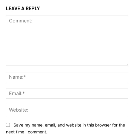
LEAVE A REPLY
Comment:
Na
Ema
Web
Save my name, email, and website in this browser for the
next time I comment.