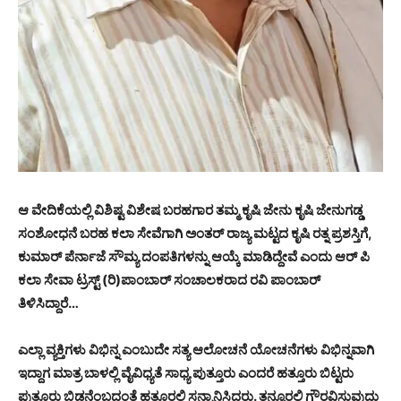
ಆ ವೇದಿಕೆಯಲ್ಲಿ ವಿಶಿಷ್ಟ ವಿಶೇಷ ಬರಹಗಾರ ತಮ್ಮ ಕೃಷಿ ಜೇನು ಕೃಷಿ ಜೇನುಗಡ್ಡ
ಸಂಶೋಧನೆ ಬರಹ ಕಲಾ ಸೇವೆಗಾಗಿ ಅಂತರ್ ರಾಜ್ಯ ಮಟ್ಟದ ಕೃಷಿ ರತ್ನ ಪ್ರಶಸ್ತಿಗೆ,
ಕುಮಾರ್ ಪೆರ್ನಾಜೆ ಸೌಮ್ಯ ದಂಪತಿಗಳನ್ನು ಆಯ್ಕೆ ಮಾಡಿದ್ದೇವೆ ಎಂದು ಆರ್ ಪಿ
ಕಲಾ ಸೇವಾ ಟ್ರಸ್ಟ್ (ರಿ)ಪಾಂಬಾರ್ ಸಂಚಾಲಕರಾದ ರವಿ ಪಾಂಬಾರ್
ತಿಳಿಸಿದ್ದಾರೆ…
ಎಲ್ಲಾ ವ್ಯಕ್ತಿಗಳು ವಿಭಿನ್ನ ಎಂಬುದೇ ಸತ್ಯ ಆಲೋಚನೆ ಯೋಚನೆಗಳು ವಿಭಿನ್ನವಾಗಿ
ಇದ್ದಾಗ ಮಾತ್ರ ಬಾಳಲ್ಲಿ ವೈವಿಧ್ಯತೆ ಸಾಧ್ಯ ಪುತ್ತೂರು ಎಂದರೆ ಹತ್ತೂರು ಬಿಟ್ಟರು
ಪುತ್ತೂರು ಬಿಡನೆಂಬದಂತೆ ಹತ್ತೂರಲ್ಲಿ ಸನ್ಮಾನಿಸಿದ್ದರು. ತನ್ನೂರಲ್ಲಿ ಗೌರವಿಸುವುದು