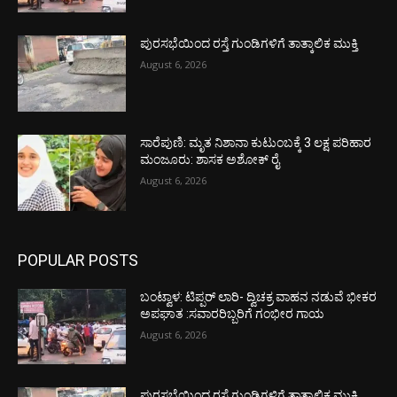
ಪುರಸಭೆಯಿಂದ ರಸ್ತೆ ಗುಂಡಿಗಳಿಗೆ ತಾತ್ಕಾಲಿಕ ಮುಕ್ತಿ
August 6, 2026
ಸಾರೆಪುಣಿ: ಮೃತ ನಿಶಾನಾ ಕುಟುಂಬಕ್ಕೆ 3 ಲಕ್ಷ ಪರಿಹಾರ
ಮಂಜೂರು: ಶಾಸಕ ಅಶೋಕ್ ರೈ
August 6, 2026
POPULAR POSTS
ಬಂಟ್ವಾಳ: ಟಿಪ್ಪರ್ ಲಾರಿ- ದ್ವಿಚಕ್ರ ವಾಹನ ನಡುವೆ ಭೀಕರ
ಅಪಘಾತ :ಸವಾರರಿಬ್ಬರಿಗೆ ಗಂಭೀರ ಗಾಯ
August 6, 2026
ಪುರಸಭೆಯಿಂದ ರಸ್ತೆ ಗುಂಡಿಗಳಿಗೆ ತಾತ್ಕಾಲಿಕ ಮುಕ್ತಿ