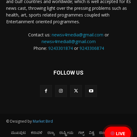
and Gulf countries and worldwide; which is well accepted for its
news cast, throwing light over the pressing problems such as
health, art, sports related programmes coupled with
Entertainment oriented programmes.
Contact us:
newsv4media@gmail.com
or
newsv4media8@gmail.com
Phone:
9243301874
or
9243306874
FOLLOW US
© Designed by
Market Bird
ಮುಖಪುಟ
ಕರಾವಳಿ
ರಾಜ್ಯ
ರಾಷ್ಟ್ರೀಯ
ಗಲ್ಫ್
ವಿಶ್ವ
ರಾಜಕೀಯ
ಕ್ರೀಡೆ
LIVE