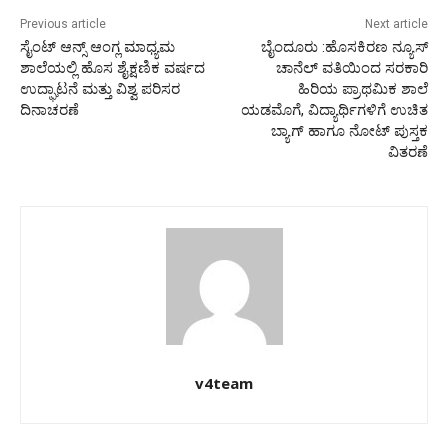
Previous article
Next article
ಸೈಂಟ್ ಆನ್ಸ್ ಆಂಗ್ಲ ಮಾಧ್ಯಮ
ಬೈಂದೂರು :ಹೊಸಕಿರಣ ನ್ಯೂಸ್
ಶಾಲೆಯಲ್ಲಿ ಹೊಸ ಶೈಕ್ಷಣಿಕ ವರ್ಷದ
ಚಾನೆಲ್ ವತಿಯಿಂದ ಸರಕಾರಿ
ಉದ್ಘಾಟನೆ ಮತ್ತು ವಿಶ್ವ ಪರಿಸರ
ಹಿರಿಯ ಪ್ರಾಥಮಿಕ ಶಾಲೆ
ದಿನಾಚರಣೆ
ಯಡಮೊಗೆ, ವಿದ್ಯಾರ್ಥಿಗಳಿಗೆ ಉಚಿತ
ಬ್ಯಾಗ್ ಹಾಗೂ ನೋಟ್ ಪುಸ್ತಕ
ವಿತರಣೆ
v4team