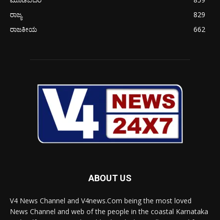
ರಾಜ್ಯ
829
ರಾಜಕೀಯ
662
ABOUT US
V4 News Channel and V4news.Com being the most loved
News Channel and web of the people in the coastal Karnataka