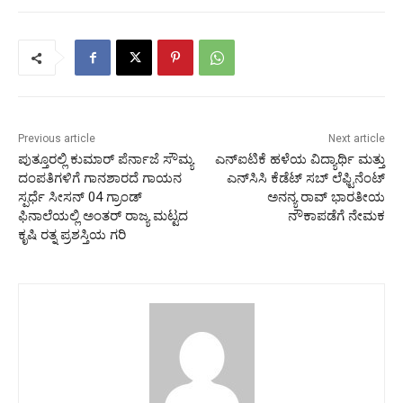
Previous article
Next article
ಪುತ್ತೂರಲ್ಲಿ ಕುಮಾರ್ ಪೆರ್ನಾಜೆ ಸೌಮ್ಯ
ಎನ್‌ಐಟಿಕೆ ಹಳೆಯ ವಿದ್ಯಾರ್ಥಿ ಮತ್ತು
ದಂಪತಿಗಳಿಗೆ ಗಾನಶಾರದೆ ಗಾಯನ
ಎನ್‌ಸಿಸಿ ಕೆಡೆಟ್ ಸಬ್ ಲೆಫ್ಟಿನೆಂಟ್
ಸ್ಪರ್ಧೆ ಸೀಸನ್ 04 ಗ್ರಾಂಡ್
ಅನನ್ಯ ರಾವ್ ಭಾರತೀಯ
ಫಿನಾಲೆಯಲ್ಲಿ ಅಂತರ್ ರಾಜ್ಯ ಮಟ್ಟದ
ನೌಕಾಪಡೆಗೆ ನೇಮಕ
ಕೃಷಿ ರತ್ನ ಪ್ರಶಸ್ತಿಯ ಗರಿ