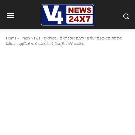
Home
Fresh News
ಬೈಂದೂರು :ಹೊಸಕಿರಣ ನ್ಯೂಸ್ ಚಾನೆಲ್ ವತಿಯಿಂದ ಸರಕಾರಿ
ಹಿರಿಯ ಪ್ರಾಥಮಿಕ ಶಾಲೆ ಯಡಮೊಗೆ, ವಿದ್ಯಾರ್ಥಿಗಳಿಗೆ ಉಚಿತ...