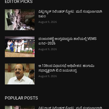
EDITOR PICKS
ವಿಟ್ಲ:ಗ್ಯಾಸ್ ಸಿಲಿಂಡರ್ ಸ್ಪೋಟ : ಮನೆ ಸಂಪೂರ್ಣವಾಗಿ
ಜಖಂ
August 9, 2026
ವಂಜಾರಕಟ್ಟೆ ಆಂಗ್ಲಮಾಧ್ಯಮ ಶಾಲೆಯಲ್ಲಿ VEMS
ಐಸಿರ–2026
August 9, 2026
ಆ.13ರಿಂದ ವಿಧಾನಸಭೆ ಅಧಿವೇಶನ: ಹಂಗಾಮಿ
ಸಭಾಧ್ಯಕ್ಷರಾಗಿ ಟಿ.ಬಿ.ಜಯಚಂದ್ರ
August 9, 2026
POPULAR POSTS
ವಿಟ್ಲ:ಗ್ಯಾಸ್ ಸಿಲಿಂಡರ್ ಸ್ಪೋಟ : ಮನೆ ಸಂಪೂರ್ಣವಾಗಿ