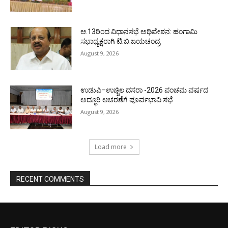
ಆ.13ರಿಂದ ವಿಧಾನಸಭೆ ಅಧಿವೇಶನ: ಹಂಗಾಮಿ
ಸಭಾಧ್ಯಕ್ಷರಾಗಿ ಟಿ.ಬಿ.ಜಯಚಂದ್ರ
August 9, 2026
ಉಡುಪಿ–ಉಚ್ಚಿಲ ದಸರಾ -2026 ಪಂಚಮ ವರ್ಷದ
ಅದ್ಧೂರಿ ಆಚರಣೆಗೆ ಪೂರ್ವಭಾವಿ ಸಭೆ
August 9, 2026
Load more
RECENT COMMENTS