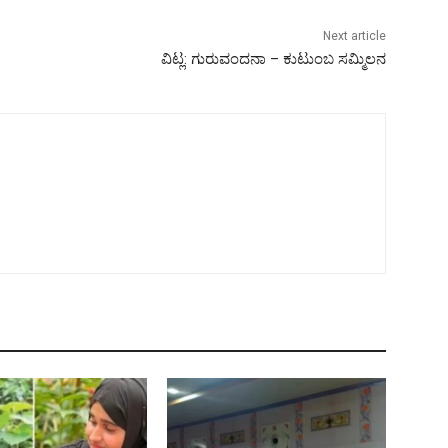
Next article
ವಿಟ್ಲ: ಗುರುವಂದನಾ – ಕುಟುಂಬ ಸಮ್ಮಿಲನ