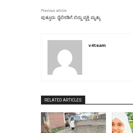
Previous article
ಪುತ್ತೂರು: ರೈಲಿನಡಿಗೆ ಬಿದ್ದು ವ್ಯಕ್ತಿ ಮೃತ್ಯು
v4team
RELATED ARTICLES