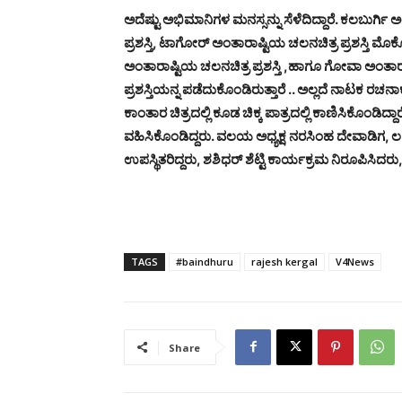
ಅದೆಷ್ಟು ಅಭಿಮಾನಿಗಳ ಮನಸ್ಸನ್ನು ಸೆಳೆದಿದ್ದಾರೆ. ಕಲಬುರ್ಗಿ
ಪ್ರಶಸ್ತಿ, ಟಾಗೋರ್ ಅಂತಾರಾಷ್ಟಿಯ ಚಲನಚಿತ್ರ ಪ್ರಶಸ್ತಿ ಮೊ
ಅಂತಾರಾಷ್ಟಿಯ ಚಲನಚಿತ್ರ ಪ್ರಶಸ್ತಿ ,ಹಾಗೂ ಗೋವಾ ಅಂತಾರಾಷ
ಪ್ರಶಸ್ತಿಯನ್ನ ಪಡೆದುಕೊಂಡಿರುತ್ತಾರೆ .. ಅಲ್ಲದೆ ನಾಟಕ ರಚನ
ಕಾಂತಾರ ಚಿತ್ರದಲ್ಲಿ ಕೂಡ ಚಿಕ್ಕ ಪಾತ್ರದಲ್ಲಿ ಕಾಣಿಸಿಕೊಂಡಿದ
ವಹಿಸಿಕೊಂಡಿದ್ದರು. ವಲಯ ಅಧ್ಯಕ್ಷ ನರಸಿಂಹ ದೇವಾಡಿಗ, ಲ ವಿಶ್
ಉಪಸ್ಥಿತರಿದ್ದರು, ಶಶಿಧರ್ ಶೆಟ್ಟಿ ಕಾರ್ಯಕ್ರಮ ನಿರೂಪಿಸಿದರು
TAGS
#baindhuru
rajesh kergal
V4News
Share