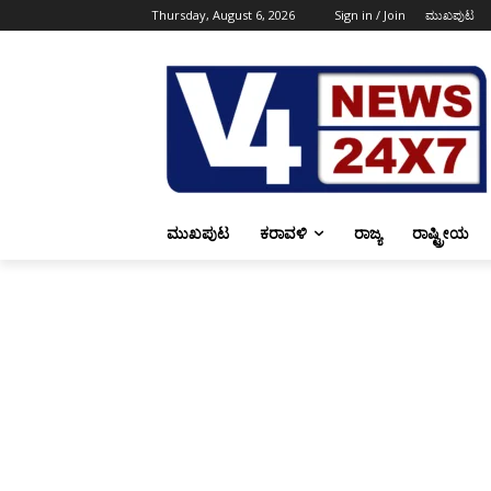
Thursday, August 6, 2026
Sign in / Join
ಮುಖಪುಟ
ಮುಖಪುಟ
ಕರಾವಳಿ
ರಾಜ್ಯ
ರಾಷ್ಟ್ರೀಯ