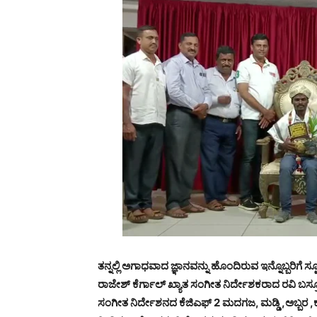
ತನ್ನಲ್ಲಿ ಅಗಾಧವಾದ ಜ್ಞಾನವನ್ನು ಹೊಂದಿರುವ ಇನ್ನೊಬ್ಬರಿಗೆ ಸ
ರಾಜೇಶ್ ಕೆರ್ಗಾಲ್ ಖ್ಯಾತ ಸಂಗೀತ ನಿರ್ದೇಶಕರಾದ ರವಿ ಬಸ
ಸಂಗೀತ ನಿರ್ದೇಶನದ ಕೆಜಿಎಫ್ 2 ಮದಗಜ, ಮಡ್ಡಿ ,ಅಬ್ಬರ ,ಕಬ್ಜ ,