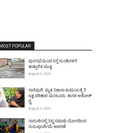
MOST POPULAR
ಪುರಸಭೆಯಿಂದ ರಸ್ತೆ ಗುಂಡಿಗಳಿಗೆ
ತಾತ್ಕಾಲಿಕ ಮುಕ್ತಿ
August 6, 2026
ಸಾರೆಪುಣಿ: ಮೃತ ನಿಶಾನಾ ಕುಟುಂಬಕ್ಕೆ 3
ಲಕ್ಷ ಪರಿಹಾರ ಮಂಜೂರು: ಶಾಸಕ ಅಶೋಕ್
ರೈ
August 6, 2026
ನಾಗೂರಿನಲ್ಲಿ ಸಿದ್ಧ ಸಮಾಧಿ ಯೋಗದಿಂದ
ಗುರುಪೂರ್ಣಿಮೆ ಆಚರಣೆ