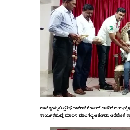
ಉದ್ಯೋನ್ಮುಖ ಪ್ರತಿಭೆ ರಾಜೇಶ್ ಕೆರ್ಗಾಲ್ ಅವರಿಗೆ ಲಯನ್ಸ
ಕಾರ್ಯಕ್ರಮವು ಮಾಲಸ ಮಾಂಗಲ್ಯ ಆರ್ಕೇಡಾ ಅರೆಹೊಳೆ ಕ್ರಾಸ