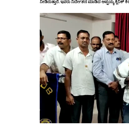
ನೀಡಿರುತ್ತಾರೆ. ಇವರು ನಿರ್ದೇಶನ ಮಾಡಿದ ಅಪ್ಪಯ್ಯ ಕ್ಲಿನಿಕ್ ಕಿ