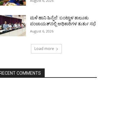
August 6, 2026
ಮಳೆ ಹಾನಿ ಹಿನ್ನೆಲೆ: ಬಂಟ್ವಾಳ ತಾಲೂಕು
ಪಂಚಾಯತ್‌ನಲ್ಲಿ ಅಧಿಕಾರಿಗಳ ತುರ್ತು ಸಭೆ
August 6, 2026
Load more
RECENT COMMENTS