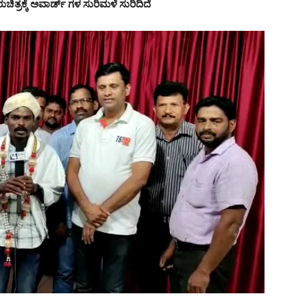
ರುಚಿತ್ರಕ್ಕೆ ಅವಾರ್ಡ್ ಗಳ ಸುರಿಮಳೆ ಸುರಿದಿದೆ