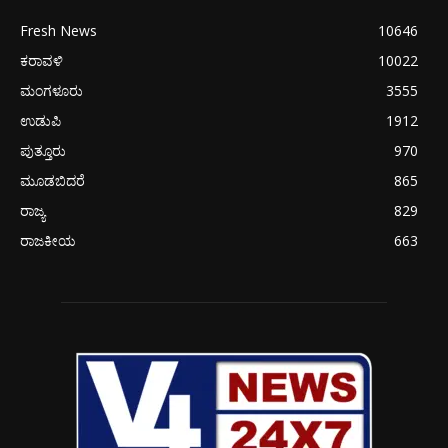
Fresh News
10646
ಕರಾವಳಿ
10022
ಮಂಗಳೂರು
3555
ಉಡುಪಿ
1912
ಪುತ್ತೂರು
970
ಮೂಡಬಿದರೆ
865
ರಾಜ್ಯ
829
ರಾಜಕೀಯ
663