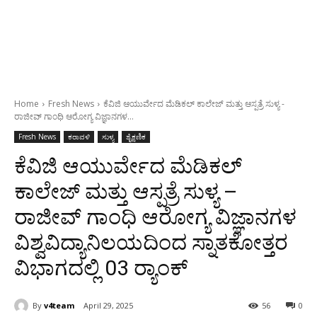
Home
Fresh News
ಕೆವಿಜಿ ಆಯುರ್ವೇದ ಮೆಡಿಕಲ್ ಕಾಲೇಜ್ ಮತ್ತು ಆಸ್ಪತ್ರೆ ಸುಳ್ಯ -
ರಾಜೀವ್ ಗಾಂಧಿ ಆರೋಗ್ಯ ವಿಜ್ಞಾನಗಳ...
Fresh News
ಕರಾವಳಿ
ಸುಳ್ಯ
ಶೈಕ್ಷಣಿಕ
ಕೆವಿಜಿ ಆಯುರ್ವೇದ ಮೆಡಿಕಲ್
ಕಾಲೇಜ್ ಮತ್ತು ಆಸ್ಪತ್ರೆ ಸುಳ್ಯ –
ರಾಜೀವ್ ಗಾಂಧಿ ಆರೋಗ್ಯ ವಿಜ್ಞಾನಗಳ
ವಿಶ್ವವಿದ್ಯಾನಿಲಯದಿಂದ ಸ್ನಾತಕೋತ್ತರ
ವಿಭಾಗದಲ್ಲಿ 03 ರ್‍ಯಾಂಕ್
By
v4team
April 29, 2025
56
0