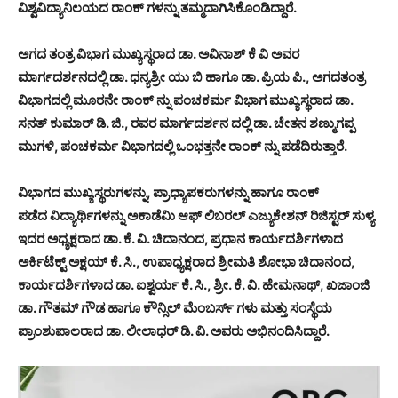
ವಿಶ್ವವಿದ್ಯಾನಿಲಯದ ರಾಂಕ್ ಗಳನ್ನು ತಮ್ಮದಾಗಿಸಿಕೊಂಡಿದ್ದಾರೆ.
ಅಗದ ತಂತ್ರ ವಿಭಾಗ ಮುಖ್ಯಸ್ಥರಾದ ಡಾ. ಅವಿನಾಶ್ ಕೆ ವಿ ಅವರ
ಮಾರ್ಗದರ್ಶನದಲ್ಲಿ ಡಾ. ಧನ್ಯಶ್ರೀ ಯು ಬಿ ಹಾಗೂ ಡಾ. ಪ್ರಿಯ ಪಿ., ಅಗದತಂತ್ರ
ವಿಭಾಗದಲ್ಲಿ ಮೂರನೇ ರಾಂಕ್ ನ್ನು ಪಂಚಕರ್ಮ ವಿಭಾಗ ಮುಖ್ಯಸ್ಥರಾದ ಡಾ.
ಸನತ್ ಕುಮಾರ್ ಡಿ. ಜಿ., ರವರ ಮಾರ್ಗದರ್ಶನ ದಲ್ಲಿ ಡಾ‌. ಚೇತನ ಶಣ್ಮುಗಪ್ಪ
ಮುಗಳಿ, ಪಂಚಕರ್ಮ ವಿಭಾಗದಲ್ಲಿ ಒಂಭತ್ತನೇ ರಾಂಕ್ ನ್ನು ಪಡೆದಿರುತ್ತಾರೆ.
ವಿಭಾಗದ ಮುಖ್ಯಸ್ಥರುಗಳನ್ನು, ಪ್ರಾಧ್ಯಾಪಕರುಗಳನ್ನು ಹಾಗೂ ರಾಂಕ್
ಪಡೆದ ವಿದ್ಯಾರ್ಥಿಗಳನ್ನು ಅಕಾಡೆಮಿ ಆಫ್ ಲಿಬರಲ್ ಎಜ್ಯುಕೇಶನ್ ರಿಜಿಸ್ಟರ್ ಸುಳ್ಯ
ಇದರ ಅಧ್ಯಕ್ಷರಾದ ಡಾ‌. ಕೆ. ವಿ. ಚಿದಾನಂದ, ಪ್ರಧಾನ ಕಾರ್ಯದರ್ಶಿಗಳಾದ
ಅರ್ಕಿಟೆಕ್ಟ್ ಅಕ್ಷಯ್ ಕೆ. ಸಿ., ಉಪಾಧ್ಯಕ್ಷರಾದ ಶ್ರೀಮತಿ ಶೋಭಾ ಚಿದಾನಂದ,
ಕಾರ್ಯದರ್ಶಿಗಳಾದ ಡಾ. ಐಶ್ವರ್ಯ ಕೆ. ಸಿ., ಶ್ರೀ. ಕೆ. ವಿ. ಹೇಮನಾಥ್, ಖಜಾಂಜಿ
ಡಾ. ಗೌತಮ್ ಗೌಡ ಹಾಗೂ ಕೌನ್ಸಿಲ್ ಮೆಂಬರ್ಸ್ ಗಳು ಮತ್ತು ಸಂಸ್ಥೆಯ
ಪ್ರಾಂಶುಪಾಲರಾದ ಡಾ. ಲೀಲಾಧರ್ ಡಿ. ವಿ. ಅವರು ಅಭಿನಂದಿಸಿದ್ದಾರೆ.