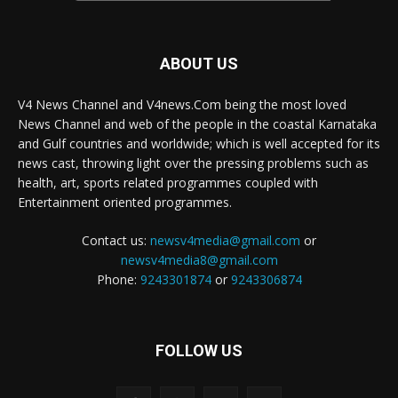
ABOUT US
V4 News Channel and V4news.Com being the most loved
News Channel and web of the people in the coastal Karnataka
and Gulf countries and worldwide; which is well accepted for its
news cast, throwing light over the pressing problems such as
health, art, sports related programmes coupled with
Entertainment oriented programmes.
Contact us:
newsv4media@gmail.com
or
newsv4media8@gmail.com
Phone:
9243301874
or
9243306874
FOLLOW US