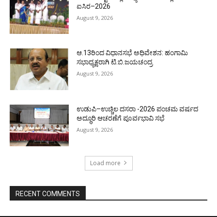
ಐಸಿರ–2026
August 9, 2026
ಆ.13ರಿಂದ ವಿಧಾನಸಭೆ ಅಧಿವೇಶನ: ಹಂಗಾಮಿ
ಸಭಾಧ್ಯಕ್ಷರಾಗಿ ಟಿ.ಬಿ.ಜಯಚಂದ್ರ
August 9, 2026
ಉಡುಪಿ–ಉಚ್ಚಿಲ ದಸರಾ -2026 ಪಂಚಮ ವರ್ಷದ
ಅದ್ಧೂರಿ ಆಚರಣೆಗೆ ಪೂರ್ವಭಾವಿ ಸಭೆ
August 9, 2026
Load more
RECENT COMMENTS