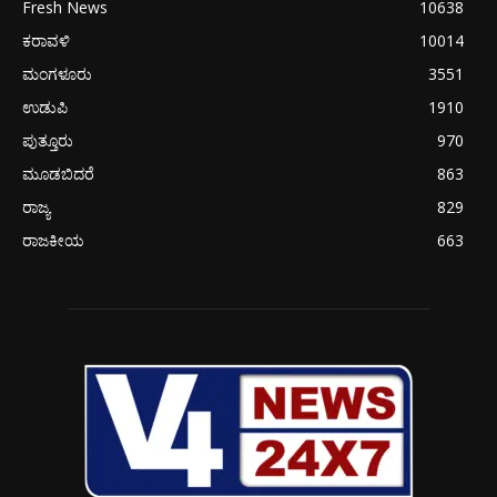
Fresh News
10638
ಕರಾವಳಿ
10014
ಮಂಗಳೂರು
3551
ಉಡುಪಿ
1910
ಪುತ್ತೂರು
970
ಮೂಡಬಿದರೆ
863
ರಾಜ್ಯ
829
ರಾಜಕೀಯ
663