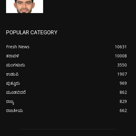
POPULAR CATEGORY
Fresh News
10631
ಕರಾವಳಿ
10008
ಮಂಗಳೂರು
3550
ಉಡುಪಿ
1907
ಪುತ್ತೂರು
969
ಮೂಡಬಿದರೆ
862
ರಾಜ್ಯ
829
ರಾಜಕೀಯ
662