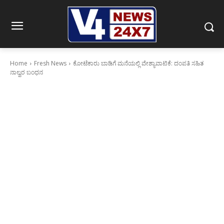
Home
Fresh News
ಕೋಟೆಕಾರು ಬಾಡಿಗೆ ಮನೆಯಲ್ಲಿ ವೇಶ್ಯಾವಾಟಿಕೆ: ದಂಪತಿ ಸಹಿತ
ನಾಲ್ವರ ಬಂಧನ