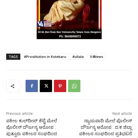
TAGS
#Prostitution in Kotekaru
#ullala
V4News
Previous article
Next article
ವಕೀಲ ಕುಲ್‌ದೀಪ್ ಶೆಟ್ಟಿ ಮೇಲೆ
ನ್ಯಾಯವಾದಿ ಮೇಲೆ ಪೊಲೀಸ್
ಪೊಲೀಸ್ ದೌರ್ಜನ್ಯ ಆರೋಪ :
ದೌರ್ಜನ್ಯ ಆರೋಪ : ದ.ಕ ಜಿಲ್ಲಾ
ಪುತ್ತೂರು ವಕೀಲರ ಸಂಘದಿಂದ
ವಕೀಲರ ಸಂಘದಿಂದ ಪ್ರತಿಭಟನೆ