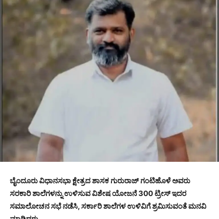
ಬೈಂದೂರು ವಿಧಾನಸಭಾ ಕ್ಷೇತ್ರದ ಶಾಸಕ ಗುರುರಾಜ್ ಗಂಟಿಹೊಳೆ ಅವರು
ಸರಕಾರಿ ಶಾಲೆಗಳನ್ನು ಉಳಿಸುವ ವಿಶೇಷ ಯೋಜನೆ 300 ಟ್ರೀಸ್ ಇದರ
ಸಮಾಲೋಚನ ಸಭೆ ನಡೆಸಿ, ಸರ್ಕಾರಿ ಶಾಲೆಗಳ ಉಳಿವಿಗೆ ಶ್ರಮಿಸುವಂತೆ ಮನವಿ
ಮಾಡಿದರು.