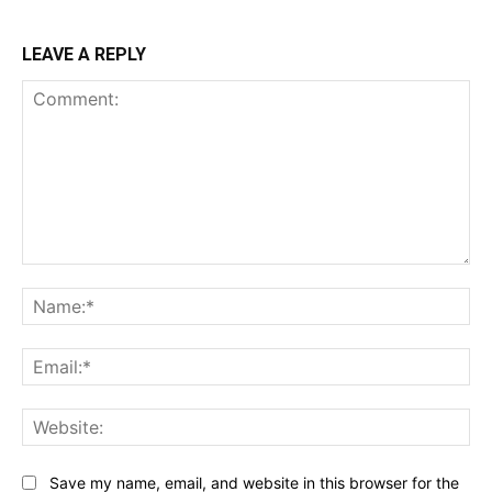
LEAVE A REPLY
Comment:
Na
Ema
Web
Save my name, email, and website in this browser for the