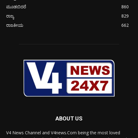
ಮೂಡಬಿದರೆ
860
ರಾಜ್ಯ
829
ರಾಜಕೀಯ
662
ABOUT US
V4 News Channel and V4news.Com being the most loved