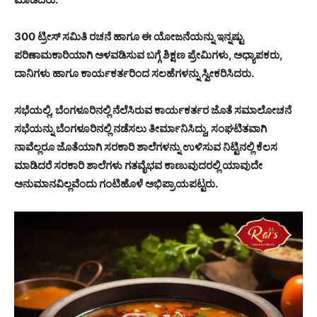
300 ಟ್ರೀಸ್ ಸಮಿತಿ ರಚನೆ ಹಾಗೂ ಈ ಯೋಜನೆಯನ್ನು ಇನ್ನಷ್ಟು
ಪರಿಣಾಮಕಾರಿಯಾಗಿ ಅಳವಡಿಸುವ ಬಗ್ಗೆ ಶಿಕ್ಷಣ ಪ್ರೇಮಿಗಳು, ಅಧ್ಯಾಪಕರು,
ದಾನಿಗಳು ಹಾಗೂ ಕಾರ್ಯಕರ್ತರಿಂದ ಸಲಹೆಗಳನ್ನು ಸ್ವೀಕರಿಸಿದರು.
ಸಭೆಯಲ್ಲಿ, ಬೆಂಗಳೂರಿನಲ್ಲಿ ನೆಲೆಸಿರುವ ಕಾರ್ಯಕರ್ತರ ಜೊತೆ ಸಮಾಲೋಚನೆ
ಸಭೆಯನ್ನು ಬೆಂಗಳೂರಿನಲ್ಲಿ ನಡೆಸಲು ತೀರ್ಮಾನಿಸಿದ್ದು, ಸಂಘಟಿತವಾಗಿ
ನಾವೆಲ್ಲರೂ ಜೊತೆಯಾಗಿ ಸರಕಾರಿ ಶಾಲೆಗಳನ್ನು ಉಳಿಸುವ ನಿಟ್ಟಿನಲ್ಲಿ ಕೆಲಸ
ಮಾಡಿದರೆ ಸರಕಾರಿ ಶಾಲೆಗಳು ಗತವೈಭವ ಕಾಣುವುದರಲ್ಲಿ ಯಾವುದೇ
ಅನುಮಾನವಿಲ್ಲವೆಂದು ಗಂಟಿಹೊಳೆ ಅಭಿಪ್ರಾಯಪಟ್ಟರು.