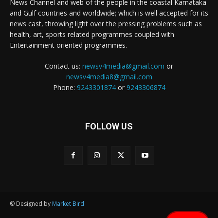
News Channel and web of the people in the coastal Karnataka
and Gulf countries and worldwide; which is well accepted for its
news cast, throwing light over the pressing problems such as
health, art, sports related programmes coupled with
Entertainment oriented programmes.
Contact us:
newsv4media@gmail.com
or
newsv4media8@gmail.com
Phone:
9243301874
or
9243306874
FOLLOW US
© Designed by
Market Bird