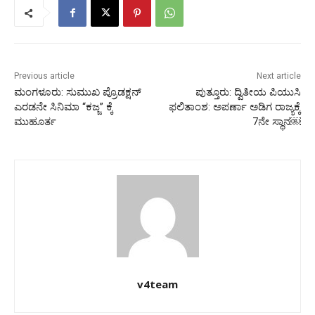
Previous article
Next article
ಮಂಗಳೂರು: ಸುಮುಖ ಪ್ರೊಡಕ್ಷನ್‌
ಪುತ್ತೂರು: ದ್ವಿತೀಯ ಪಿಯುಸಿ
ಎರಡನೇ ಸಿನಿಮಾ “ಕಜ್ಜ” ಕ್ಕೆ
ಫಲಿತಾಂಶ: ಅಪರ್ಣಾ ಅಡಿಗ ರಾಜ್ಯಕ್ಕೆ
ಮುಹೂರ್ತ
7ನೇ ಸ್ಥಾನ￼
v4team