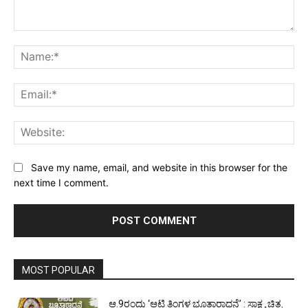
Comment:
Na
Ema
Web
Save my name, email, and website in this browser for the
next time I comment.
MOST POPULAR
ಆ.9ರಂದು ‘ಆಟಿ ತಿಂಗಳ ಭೂತಾರಾಧನೆ’ : ಸಾಕ್ಷ್ಯ ಚಿತ್ರ