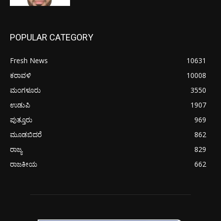
POPULAR CATEGORY
Fresh News
10631
ಕರಾವಳಿ
10008
ಮಂಗಳೂರು
3550
ಉಡುಪಿ
1907
ಪುತ್ತೂರು
969
ಮೂಡಬಿದರೆ
862
ರಾಜ್ಯ
829
ರಾಜಕೀಯ
662