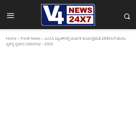
Home
Fresh News
ಎಂಸಿಸಿ ಬ್ಯಾಂಕ್‌ನಲ್ಲಿ ವಾರ್ಷಿಕ ಕಾರ್ಯಕ್ಷಮತೆ ಪರಿಶೀಲನೆ ಹಾಗೂ
ಪ್ರಶಸ್ತಿ ಪ್ರದಾನ ಸಮಾರಂಭ – 2026