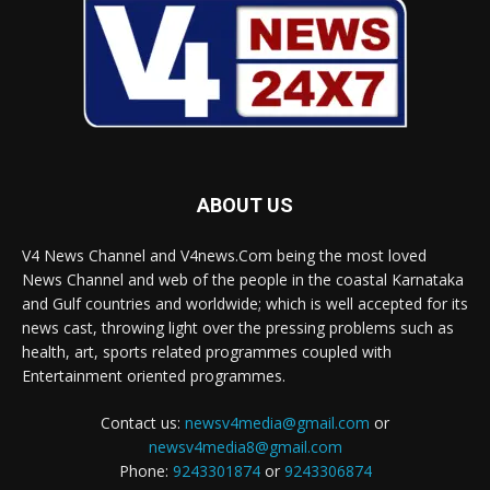
ABOUT US
V4 News Channel and V4news.Com being the most loved
News Channel and web of the people in the coastal Karnataka
and Gulf countries and worldwide; which is well accepted for its
news cast, throwing light over the pressing problems such as
health, art, sports related programmes coupled with
Entertainment oriented programmes.
Contact us:
newsv4media@gmail.com
or
newsv4media8@gmail.com
Phone:
9243301874
or
9243306874