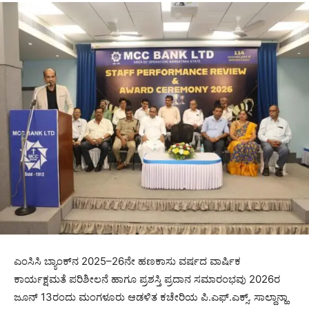
ಎಂಸಿಸಿ ಬ್ಯಾಂಕ್‌ನ 2025–26ನೇ ಹಣಕಾಸು ವರ್ಷದ ವಾರ್ಷಿಕ
ಕಾರ್ಯಕ್ಷಮತೆ ಪರಿಶೀಲನೆ ಹಾಗೂ ಪ್ರಶಸ್ತಿ ಪ್ರದಾನ ಸಮಾರಂಭವು 2026ರ
ಜೂನ್ 13ರಂದು ಮಂಗಳೂರು ಆಡಳಿತ ಕಚೇರಿಯ ಪಿ.ಎಫ್.ಎಕ್ಸ್. ಸಾಲ್ದಾನ್ಹಾ