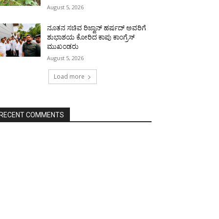
August 5, 2026
ನೂತನ ಸಚಿವ ರಿಜ್ವಾನ್ ಹರ್ಷದ್ ಅವರಿಗೆ
ಶುಭಾಶಯ ಕೋರಿದ ಕಾಪು ಕಾಂಗ್ರೆಸ್
ಮುಖಂಡರು
August 5, 2026
Load more
RECENT COMMENTS