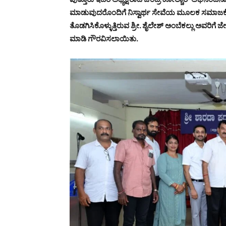
ಮಾಡುವುದರೊಂದಿಗೆ ನಿಸ್ವಾರ್ಥ ಸೇವೆಯ ಮೂಲಕ ಸಮಾಜಕ್ಕೆ
ತೊಡಗಿಸಿಕೊಳ್ಳುತ್ತಿರುವ ಶ್ರೀ. ಶೈಲೇಶ್ ಅಂಬೆಕಲ್ಲು ಅವರಿಗೆ ಜ
ಮಾಡಿ ಗೌರವಿಸಲಾಯಿತು.