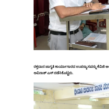
ರಕ್ತದಾನ ಜಾಗೃತಿ ಕಾರ್ಯಾಗಾರದ ಉಪನ್ಯಾಸವನ್ನು ಕೆವಿಜ
ಅವಿನಾಶ್ ಎಸ್ ನಡೆಸಿಕೊಟ್ಟರು.