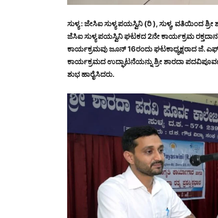
ಸುಳ್ಯ : ಜೇಸಿಐ ಸುಳ್ಯ ಪಯಸ್ವಿನಿ (ರಿ ), ಸುಳ್ಯ, ವತಿಯಿಂದ ಶ
ಜೆಸಿಐ ಸುಳ್ಯ ಪಯಸ್ವಿನಿ ಘಟಕದ 2ನೇ ಕಾರ್ಯಕ್ರಮ ರಕ್ತದಾನ ಜ
ಕಾರ್ಯಕ್ರಮವು ಜೂನ್ 16ರಂದು ಘಟಕಾಧ್ಯಕ್ಷರಾದ ಜೆ. ಎಫ್ ಎಂ
ಕಾರ್ಯಕ್ರಮದ ಉದ್ಘಾಟನೆಯನ್ನು ಶ್ರೀ ಶಾರದಾ ಪದವಿಪೂರ್ವ 
ಶುಭ ಹಾರೈಸಿದರು.