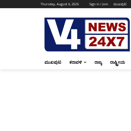
Thursday, August 6, 2026
Sign in / Join
ಮುಖಪುಟ
ಮುಖಪುಟ
ಕರಾವಳಿ
ರಾಜ್ಯ
ರಾಷ್ಟ್ರೀಯ