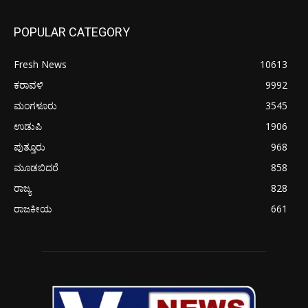
POPULAR CATEGORY
Fresh News
10613
ಕರಾವಳಿ
9992
ಮಂಗಳೂರು
3545
ಉಡುಪಿ
1906
ಪುತ್ತೂರು
968
ಮೂಡಬಿದರೆ
858
ರಾಜ್ಯ
828
ರಾಜಕೀಯ
661