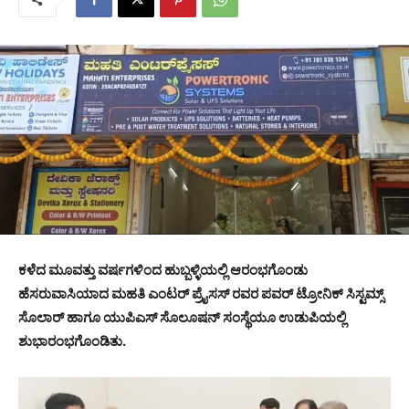
ಕಳೆದ ಮೂವತ್ತು ವರ್ಷಗಳಿಂದ ಹುಬ್ಬಳ್ಳಿಯಲ್ಲಿ ಆರಂಭಗೊಂಡು
ಹೆಸರುವಾಸಿಯಾದ ಮಹತಿ ಎಂಟರ್ ಪ್ರೈಸಸ್ ರವರ ಪವರ್ ಟ್ರೋನಿಕ್ ಸಿಸ್ಟಮ್ಸ್
ಸೊಲಾರ್ ಹಾಗೂ ಯುಪಿಎಸ್ ಸೊಲೂಷನ್ ಸಂಸ್ಥೆಯೂ ಉಡುಪಿಯಲ್ಲಿ
ಶುಭಾರಂಭಗೊಂಡಿತು.