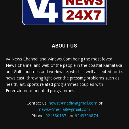
ABOUT US
V4 News Channel and V4news.Com being the most loved
News Channel and web of the people in the coastal Karnataka
and Gulf countries and worldwide; which is well accepted for its
news cast, throwing light over the pressing problems such as
health, art, sports related programmes coupled with
Entertainment oriented programmes.
Contact us:
newsv4media@gmail.com
or
newsv4media8@gmail.com
Phone:
9243301874
or
9243306874