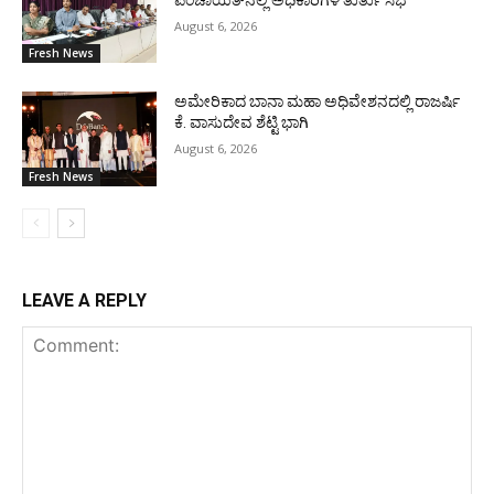
August 6, 2026
Fresh News
ಅಮೇರಿಕಾದ ಬಾನಾ ಮಹಾ ಅಧಿವೇಶನದಲ್ಲಿ ರಾಜರ್ಷಿ
ಕೆ. ವಾಸುದೇವ ಶೆಟ್ಟಿ ಭಾಗಿ
August 6, 2026
Fresh News
LEAVE A REPLY