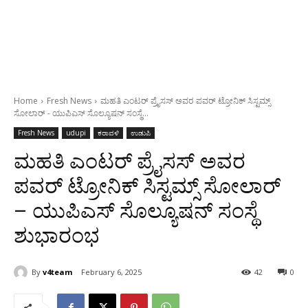
Home
Fresh News
ಮಹತಿ ಎಂಟರ್ ಪ್ರೈಸಸ್ ಅವರ ಪವರ್ ಟ್ರೋನಿಕ್ ಸಿಸ್ಟಮ್ಸ್
ಸೋಲಾರ್ - ಯುಪಿಎಸ್ ಸೊಲ್ಯೂಷನ್ ಸಂಸ್ಥೆ...
Fresh News
udupi
ಕರಾವಳಿ
ಉಡುಪಿ
ಮಹತಿ ಎಂಟರ್ ಪ್ರೈಸಸ್ ಅವರ
ಪವರ್ ಟ್ರೋನಿಕ್ ಸಿಸ್ಟಮ್ಸ್ ಸೋಲಾರ್
– ಯುಪಿಎಸ್ ಸೊಲ್ಯೂಷನ್ ಸಂಸ್ಥೆ
ಶುಭಾರಂಭ
By
v4team
February 6, 2025
42
0