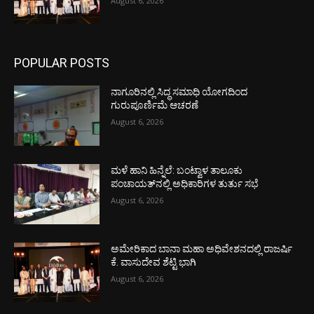
August 6, 2026
POPULAR POSTS
ನಾಗೂರಿನಲ್ಲಿ ಸಿದ್ಧ ಸಮಾಧಿ ಯೋಗದಿಂದ
ಗುರುಪೂರ್ಣಿಮೆ ಆಚರಣೆ
August 6, 2026
ಮಳೆ ಹಾನಿ ಹಿನ್ನೆಲೆ: ಬಂಟ್ವಾಳ ತಾಲೂಕು
ಪಂಚಾಯತ್‌ನಲ್ಲಿ ಅಧಿಕಾರಿಗಳ ತುರ್ತು ಸಭೆ
August 6, 2026
ಅಮೇರಿಕಾದ ಬಾನಾ ಮಹಾ ಅಧಿವೇಶನದಲ್ಲಿ ರಾಜರ್ಷಿ
ಕೆ. ವಾಸುದೇವ ಶೆಟ್ಟಿ ಭಾಗಿ
August 6, 2026