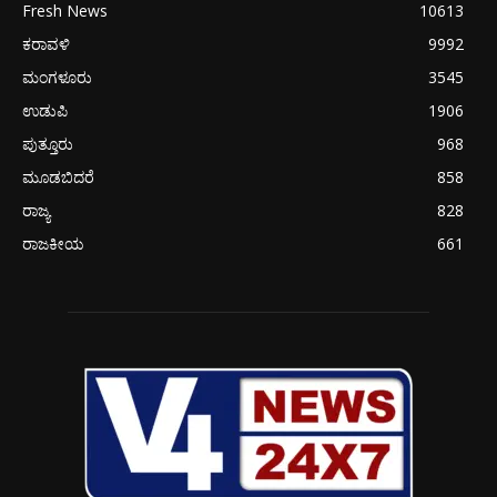
Fresh News
10613
ಕರಾವಳಿ
9992
ಮಂಗಳೂರು
3545
ಉಡುಪಿ
1906
ಪುತ್ತೂರು
968
ಮೂಡಬಿದರೆ
858
ರಾಜ್ಯ
828
ರಾಜಕೀಯ
661