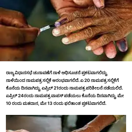
ರಾಜ್ಯ ವಿಧಾನಸಭೆ ಚುನಾವಣೆಗೆ ನಾಳೆ ಅಧಿಸೂಚನೆ ಪ್ರಕಟವಾಗಲಿದ್ದು,
ನಾಳೆಯಿಂದ ನಾಮಪತ್ರ ಸಲ್ಲಿಕೆ ಆರಂಭವಾಗಲಿದೆ. ಏ 20 ನಾಮಪತ್ರ ಸಲ್ಲಿಕೆಗೆ
ಕೊನೆಯ ದಿನವಾಗಿದ್ದು, ಏಪ್ರಿಲ್ 21ರಂದು ನಾಮಪತ್ರ ಪರಿಶೀಲನೆ ನಡೆಯಲಿದೆ.
ಏಪ್ರಿಲ್ 24ರಂದು ನಾಮಪತ್ರ ವಾಪಸ್ ಪಡೆಯಲು ಕೊನೆಯ ದಿನವಾಗಿದ್ದು, ಮೇ
10 ರಂದು ಮತದಾನ, ಮೇ 13 ರಂದು ಫಲಿತಾಂಶ ಪ್ರಕಟವಾಗಲಿದೆ.