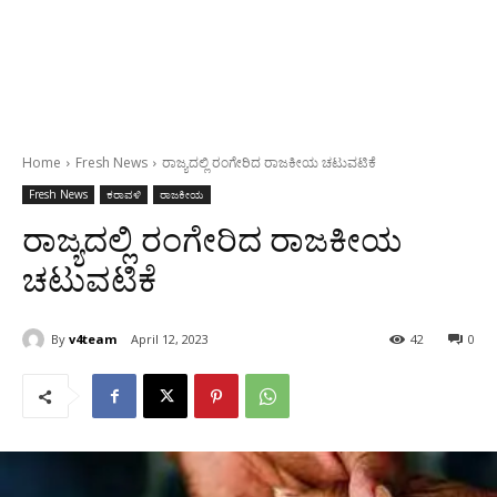
Home
Fresh News
ರಾಜ್ಯದಲ್ಲಿ ರಂಗೇರಿದ ರಾಜಕೀಯ ಚಟುವಟಿಕೆ
Fresh News
ಕರಾವಳಿ
ರಾಜಕೀಯ
ರಾಜ್ಯದಲ್ಲಿ ರಂಗೇರಿದ ರಾಜಕೀಯ
ಚಟುವಟಿಕೆ
By
v4team
April 12, 2023
42
0