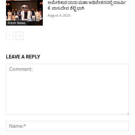
ಅಮೇರಿಕಾದ ಬಾನಾ ಮಹಾ ಅಧಿವೇಶನದಲ್ಲಿ ರಾಜರ್ಷಿ
ಕೆ. ವಾಸುದೇವ ಶೆಟ್ಟಿ ಭಾಗಿ
August 6, 2026
Fresh News
LEAVE A REPLY
Comment:
Na