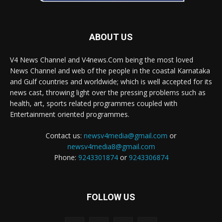
ABOUT US
V4 News Channel and V4news.Com being the most loved
News Channel and web of the people in the coastal Karnataka
and Gulf countries and worldwide; which is well accepted for its
news cast, throwing light over the pressing problems such as
health, art, sports related programmes coupled with
Entertainment oriented programmes.
Contact us:
newsv4media@gmail.com
or
newsv4media8@gmail.com
Phone:
9243301874
or
9243306874
FOLLOW US