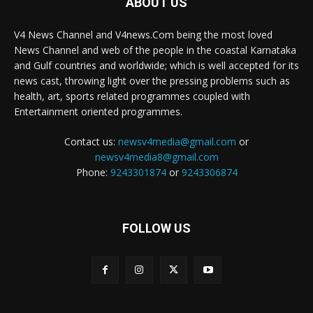
ABOUT US
V4 News Channel and V4news.Com being the most loved
News Channel and web of the people in the coastal Karnataka
and Gulf countries and worldwide; which is well accepted for its
news cast, throwing light over the pressing problems such as
health, art, sports related programmes coupled with
Entertainment oriented programmes.
Contact us:
newsv4media@gmail.com
or
newsv4media8@gmail.com
Phone:
9243301874
or
9243306874
FOLLOW US