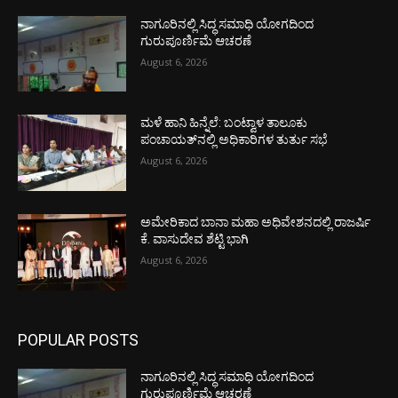
ನಾಗೂರಿನಲ್ಲಿ ಸಿದ್ಧ ಸಮಾಧಿ ಯೋಗದಿಂದ
ಗುರುಪೂರ್ಣಿಮೆ ಆಚರಣೆ
August 6, 2026
ಮಳೆ ಹಾನಿ ಹಿನ್ನೆಲೆ: ಬಂಟ್ವಾಳ ತಾಲೂಕು
ಪಂಚಾಯತ್‌ನಲ್ಲಿ ಅಧಿಕಾರಿಗಳ ತುರ್ತು ಸಭೆ
August 6, 2026
ಅಮೇರಿಕಾದ ಬಾನಾ ಮಹಾ ಅಧಿವೇಶನದಲ್ಲಿ ರಾಜರ್ಷಿ
ಕೆ. ವಾಸುದೇವ ಶೆಟ್ಟಿ ಭಾಗಿ
August 6, 2026
POPULAR POSTS
ನಾಗೂರಿನಲ್ಲಿ ಸಿದ್ಧ ಸಮಾಧಿ ಯೋಗದಿಂದ
ಗುರುಪೂರ್ಣಿಮೆ ಆಚರಣೆ