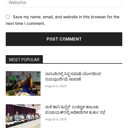
Web
Save my name, email, and website in this browser for the
next time I comment.
MOST POPULAR
ನಾಗೂರಿನಲ್ಲಿ ಸಿದ್ಧ ಸಮಾಧಿ ಯೋಗದಿಂದ
ಗುರುಪೂರ್ಣಿಮೆ ಆಚರಣೆ
August 6, 2026
ಮಳೆ ಹಾನಿ ಹಿನ್ನೆಲೆ: ಬಂಟ್ವಾಳ ತಾಲೂಕು
ಪಂಚಾಯತ್‌ನಲ್ಲಿ ಅಧಿಕಾರಿಗಳ ತುರ್ತು ಸಭೆ
August 6, 2026