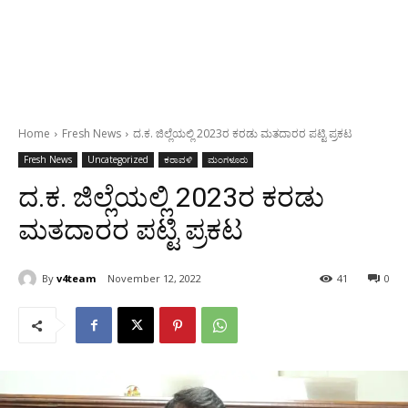
Home
Fresh News
ದ.ಕ. ಜಿಲ್ಲೆಯಲ್ಲಿ 2023ರ ಕರಡು ಮತದಾರರ ಪಟ್ಟಿ ಪ್ರಕಟ
Fresh News
Uncategorized
ಕರಾವಳಿ
ಮಂಗಳೂರು
ದ.ಕ. ಜಿಲ್ಲೆಯಲ್ಲಿ 2023ರ ಕರಡು
ಮತದಾರರ ಪಟ್ಟಿ ಪ್ರಕಟ
By
v4team
November 12, 2022
41
0