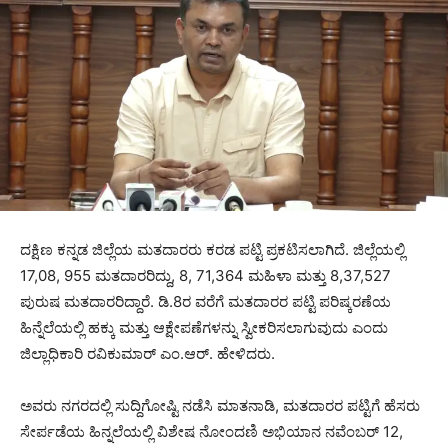
ದಕ್ಷಿಣ ಕನ್ನಡ ಜಿಲ್ಲೆಯ ಮತದಾರರು ಕರಡ ಪಟ್ಟಿ ಪ್ರಕಟಿಸಲಾಗಿದೆ. ಜಿಲ್ಲೆಯಲ್ಲಿ
17,08, 955 ಮತದಾರರಿದ್ದು, 8, 71,364 ಮಹಿಳಾ ಮತ್ತು 8,37,527
ಪುರುಷ ಮತದಾರರಿದ್ದಾರೆ. ಡಿ.8ರ ವರೆಗೆ ಮತದಾರರ ಪಟ್ಟಿ ಪರಿಷ್ಕರಣೆಯ
ಹಿನ್ನೆಲೆಯಲ್ಲಿ ಹಕ್ಕು ಮತ್ತು ಆಕ್ಷೇಪಣೆಗಳನ್ನು ಸ್ವೀಕರಿಸಲಾಗುವುದು ಎಂದು
ಜಿಲ್ಲಾಧಿಕಾರಿ ರವಿಕುಮಾರ್ ಎಂ.ಆರ್. ಹೇಳಿದರು.
ಅವರು ನಗರದಲ್ಲಿ ಸುದ್ದಿಗೋಷ್ಟಿ ನಡೆಸಿ ಮಾತನಾಡಿ, ಮತದಾರರ ಪಟ್ಟಿಗೆ ಹೆಸರು
ಸೇರ್ಪಡೆಯ ಹಿನ್ನಲೆಯಲ್ಲಿ ವಿಶೇಷ ನೋಂದಣಿ ಅಭಿಯಾನ ನವೆಂಬರ್ 12,