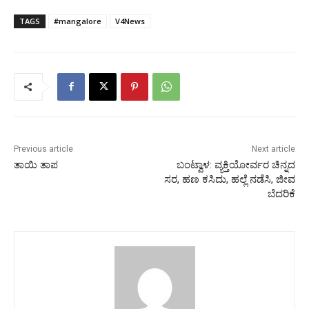
TAGS
#mangalore
V4News
Previous article
Next article
ತಾಯಿ ತಾಪ
ಬಂಟ್ವಾಳ: ವ್ಯಕ್ತಿಯೋರ್ವರ ಚಿನ್ನದ
ಸರ, ಹಣ ಕಸಿದು, ಹಲ್ಲೆ ನಡೆಸಿ, ಜೀವ
ಬೆದರಿಕೆ