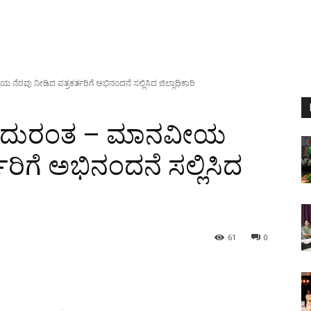
ವು ನೀಡಿದ ಪತ್ರಕರ್ತರಿಗೆ ಅಭಿನಂದನೆ ಸಲ್ಲಿಸಿದ ಜಿಲ್ಲಾಧಿಕಾರಿ
ು ದುರಂತ – ಮಾನವೀಯ
ತರಿಗೆ ಅಭಿನಂದನೆ ಸಲ್ಲಿಸಿದ
61
0