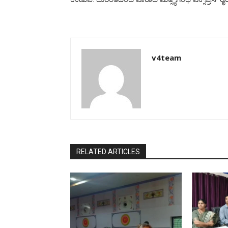
v4team
RELATED ARTICLES