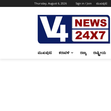
Thursday, August 6, 2026
Sign in / Join
ಮುಖಪುಟ
ಮುಖಪುಟ
ಕರಾವಳಿ
ರಾಜ್ಯ
ರಾಷ್ಟ್ರೀಯ