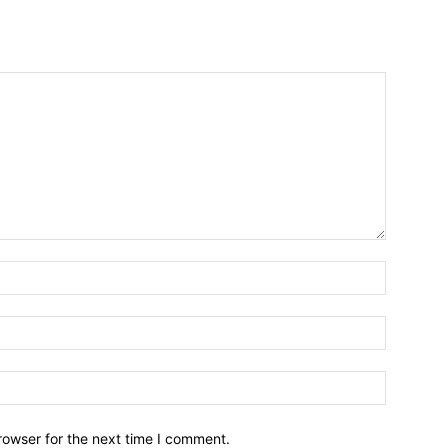
Name:*
Email:*
Website:
rowser for the next time I comment.