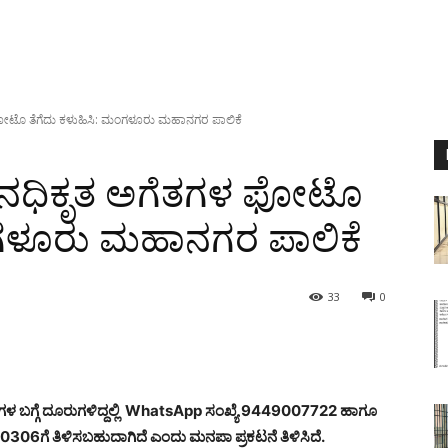
ೋಟೊ ತೆಗೆದು ಕಳುಹಿಸಿ: ಮಂಗಳೂರು ಮಹಾನಗರ ಪಾಲಿಕೆ
ನಧಿಕೃತ ಅಗೆತಗಳ ಫೋಟೊ
ಂಗಳೂರು ಮಹಾನಗರ ಪಾಲಿಕೆ
33
0
 ಬಗ್ಗೆ ದೂರುಗಳಿದ್ದಲ್ಲಿ WhatsApp ಸಂಖ್ಯೆ 9449007722 ಹಾಗೂ
ಗೆ ತಿಳಿಸಬಹುದಾಗಿದೆ ಎಂದು ಮನಪಾ ಪ್ರಕಟನೆ ತಿಳಿಸಿದೆ.