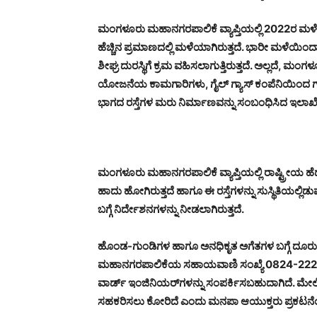
ಮಂಗಳೂರು ಮಹಾನಗರಪಾಲಿಕೆ ವ್ಯಾಪ್ತಿಯಲ್ಲಿ 2022ರ ಮಳೆ
ಹೆಚ್ಚಿನ ಪ್ರಮಾಣದಲ್ಲಿ ಮಳೆಯಾಗಿರುತ್ತದೆ. ಭಾರೀ ಮಳೆಯಿಂ
ಶೀಘ್ರ ದುರಸ್ಥಿಗೆ ಕ್ರಮ ವಹಿಸಲಾಗುತ್ತಿರುತ್ತದೆ. ಅಲ್ಲದೆ,
ಯೋಜನೆಯ ಕಾಮಗಾರಿಗಳು, ಗೈಲ್ ಗ್ಯಾಸ್ ಕಂಪೆನಿಯಿಂದ ಗ್ಯ
ಭಾಗದ ರಸ್ತೆಗಳ ಮರು ನಿರ್ಮಾಣವನ್ನು ಸಂಬಂಧಿಸಿದ ಇಲಾಖೆಯವರ
ಮಂಗಳೂರು ಮಹಾನಗರಪಾಲಿಕೆ ವ್ಯಾಪ್ತಿಯಲ್ಲಿ ರಾಷ್ಟ್ರೀಯ ಹ
ಹಾದು ಹೋಗಿರುತ್ತದೆ ಹಾಗೂ ಈ ರಸ್ತೆಗಳನ್ನು ಸುಸ್ಥಿತಿಯಲ್ಲಿ
ಬಗ್ಗೆ ನಿರ್ದೇಶನಗಳನ್ನು ನೀಡಲಾಗಿರುತ್ತದೆ.
ಹೊಂಡ-ಗುಂಡಿಗಳ ಹಾಗೂ ಅನಧಿಕೃತ ಅಗೆತಗಳ ಬಗ್ಗೆ ದೂರುಗಳಿ
ಮಹಾನಗರಪಾಲಿಕೆಯ ಸಹಾಯವಾಣಿ ಸಂಖ್ಯೆ 0824-2220306
ವಾರ್ಡ್ ಇಂಜಿನಿಯರ್‌ಗಳನ್ನು ಸಂಪರ್ಕಿಸಬಹುದಾಗಿದೆ. 
ಸಹಕರಿಸಲು ಕೋರಿದೆ ಎಂದು ಮನಪಾ ಆಯುಕ್ತರು ಪ್ರಕಟನೆಯಲ್ಲಿ