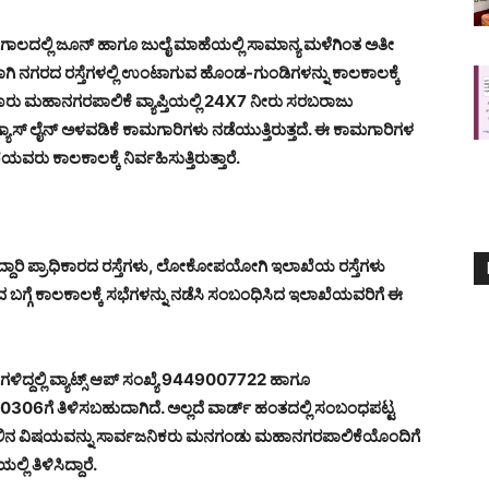
ಗಾಲದಲ್ಲಿ ಜೂನ್ ಹಾಗೂ ಜುಲೈ ಮಾಹೆಯಲ್ಲಿ ಸಾಮಾನ್ಯ ಮಳೆಗಿಂತ ಅತೀ
ದಾಗಿ ನಗರದ ರಸ್ತೆಗಳಲ್ಲಿ ಉಂಟಾಗುವ ಹೊಂಡ-ಗುಂಡಿಗಳನ್ನು ಕಾಲಕಾಲಕ್ಕೆ
 ಮಂಗಳೂರು ಮಹಾನಗರಪಾಲಿಕೆ ವ್ಯಾಪ್ತಿಯಲ್ಲಿ 24X7 ನೀರು ಸರಬರಾಜು
ಾಸ್ ಲೈನ್ ಅಳವಡಿಕೆ ಕಾಮಗಾರಿಗಳು ನಡೆಯುತ್ತಿರುತ್ತದೆ. ಈ ಕಾಮಗಾರಿಗಳ
ು ಕಾಲಕಾಲಕ್ಕೆ ನಿರ್ವಹಿಸುತ್ತಿರುತ್ತಾರೆ.
ೆದ್ದಾರಿ ಪ್ರಾಧಿಕಾರದ ರಸ್ತೆಗಳು, ಲೋಕೋಪಯೋಗಿ ಇಲಾಖೆಯ ರಸ್ತೆಗಳು
ಡುವ ಬಗ್ಗೆ ಕಾಲಕಾಲಕ್ಕೆ ಸಭೆಗಳನ್ನು ನಡೆಸಿ ಸಂಬಂಧಿಸಿದ ಇಲಾಖೆಯವರಿಗೆ ಈ
ದ್ದಲ್ಲಿ ವ್ಯಾಟ್ಸ್ ಆಪ್ ಸಂಖ್ಯೆ 9449007722 ಹಾಗೂ
ಗೆ ತಿಳಿಸಬಹುದಾಗಿದೆ. ಅಲ್ಲದೆ ವಾರ್ಡ್ ಹಂತದಲ್ಲಿ ಸಂಬಂಧಪಟ್ಟ
ಮೇಲಿನ ವಿಷಯವನ್ನು ಸಾರ್ವಜನಿಕರು ಮನಗಂಡು ಮಹಾನಗರಪಾಲಿಕೆಯೊಂದಿಗೆ
 ತಿಳಿಸಿದ್ದಾರೆ.