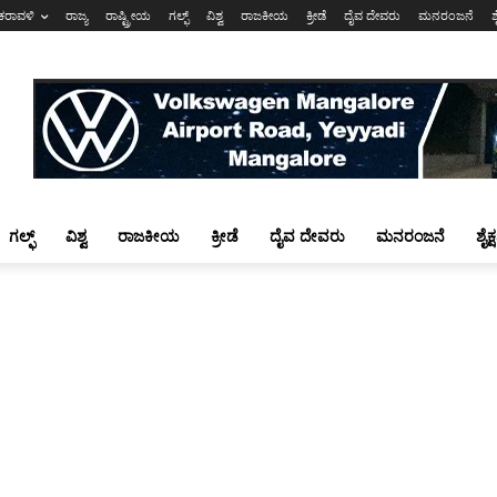
ಕರಾವಳಿ
ರಾಜ್ಯ
ರಾಷ್ಟ್ರೀಯ
ಗಲ್ಫ್
ವಿಶ್ವ
ರಾಜಕೀಯ
ಕ್ರೀಡೆ
ದೈವ ದೇವರು
ಮನರಂಜನೆ
ಶ
ಗಲ್ಫ್
ವಿಶ್ವ
ರಾಜಕೀಯ
ಕ್ರೀಡೆ
ದೈವ ದೇವರು
ಮನರಂಜನೆ
ಶೈಕ