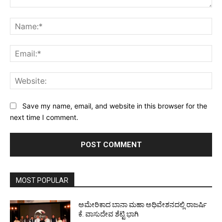
Comment:
Na
Ema
Web
Save my name, email, and website in this browser for the
next time I comment.
MOST POPULAR
ಅಮೇರಿಕಾದ ಬಾನಾ ಮಹಾ ಅಧಿವೇಶನದಲ್ಲಿ ರಾಜರ್ಷಿ
ಕೆ. ವಾಸುದೇವ ಶೆಟ್ಟಿ ಭಾಗಿ