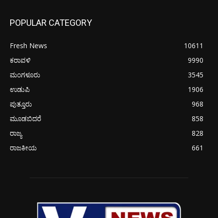
POPULAR CATEGORY
Fresh News
10611
ಕರಾವಳಿ
9990
ಮಂಗಳೂರು
3545
ಉಡುಪಿ
1906
ಪುತ್ತೂರು
968
ಮೂಡಬಿದರೆ
858
ರಾಜ್ಯ
828
ರಾಜಕೀಯ
661