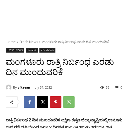
Home
Fresh News
ಮಂಗಳೂರು ರಾತ್ರಿ ನಿರ್ಬಂಧ ಎರಡು ದಿನ ಮುಂದುವರಿಕೆ
Fresh News
ಕರಾವಳಿ
ಮಂಗಳೂರು
ಮಂಗಳೂರು ರಾತ್ರಿ ನಿರ್ಬಂಧ ಎರಡು
ದಿನ ಮುಂದುವರಿಕೆ
By
v4team
July 31, 2022
56
0
ರಾತ್ರಿ ನಿರ್ಬಂಧ 2 ದಿನ ಮುಂದುವರಿಕೆ ದಕ್ಷಿಣ ಕನ್ನಡ ಜಿಲ್ಲಾ ವ್ಯಾಪ್ತಿಯಲ್ಲಿ ಕಾನೂನು
ಸುವ್ಯವಸ್ಥೆ ದೃಷ್ಟಿಯಿಂದ ಇನ್ನೂ 2 ದಿನಗಳ ಕಾಲ (ಆ.1ಮತ್ತು 2ರಂದು) ರಾತ್ರಿ