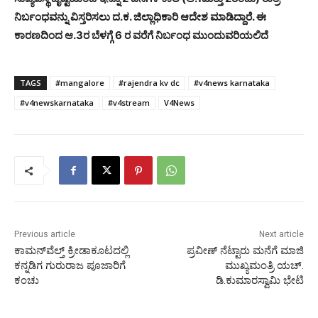
ನಿರ್ಬಂಧವನ್ನು ವಿಸ್ತರಿಸಲು ದ.ಕ. ಜಿಲ್ಲಾಧಿಕಾರಿ ಆದೇಶ ಮಾಡಿದ್ದಾರೆ. ಈ
ಕಾರಣದಿಂದ ಆ.3ರ ಬೆಳಗ್ಗೆ 6 ರ ವರೆಗೆ ನಿರ್ಬಂಧ ಮುಂದುವರಿಯಲಿದೆ
TAGS
#mangalore
#rajendra kv dc
#v4news karnataka
#v4newskarnataka
#v4stream
V4News
Previous article
Next article
ಕಾಮನ್‌ವೆಲ್ತ್‌ ಕ್ರೀಡಾಕೂಟದಲ್ಲಿ
ಪ್ರವೀಣ್ ನೆಟ್ಟಾರು ಮನೆಗೆ ಮಾಜಿ
ಕನ್ನಡಿಗ ಗುರುರಾಜ ಪೂಜಾರಿಗೆ
ಮುಖ್ಯಮಂತ್ರಿ ಯಚ್.
ಕಂಚು
ಡಿ.ಕುಮಾರಸ್ವಾಮಿ ಭೇಟಿ