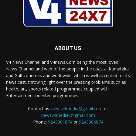
ABOUT US
V4 News Channel and V4news.Com being the most loved
News Channel and web of the people in the coastal Karnataka
and Gulf countries and worldwide; which is well accepted for its
news cast, throwing light over the pressing problems such as
health, art, sports related programmes coupled with
Entertainment oriented programmes.
Contact us:
newsv4media@gmail.com
or
newsv4media8@gmail.com
Phone:
9243301874
or
9243306874