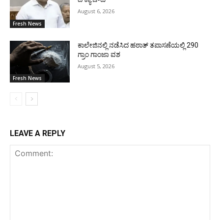
August 6, 2026
Fresh News
ಕಾಲೇಜಿನಲ್ಲಿ ನಡೆಸಿದ ಹಠಾತ್ ತಪಾಸಣೆಯಲ್ಲಿ 290
ಗ್ರಾಂ ಗಾಂಜಾ ವಶ
August 5, 2026
Fresh News
LEAVE A REPLY