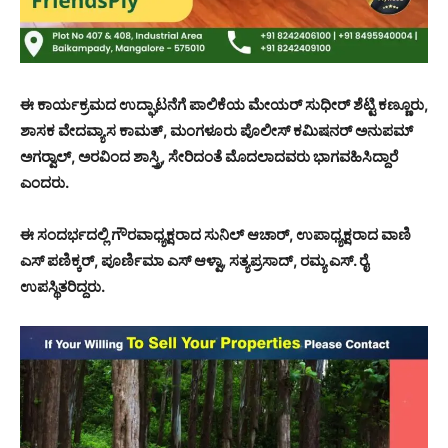
ಈ ಕಾರ್ಯಕ್ರಮದ ಉದ್ಘಾಟನೆಗೆ ಪಾಲಿಕೆಯ ಮೇಯರ್ ಸುಧೀರ್ ಶೆಟ್ಟಿ ಕಣ್ಣೂರು,
ಶಾಸಕ ವೇದವ್ಯಾಸ ಕಾಮತ್, ಮಂಗಳೂರು ಪೊಲೀಸ್ ಕಮಿಷನರ್ ಅನುಪಮ್
ಅಗರ್‍ವಾಲ್, ಅರವಿಂದ ಶಾಸ್ತ್ರಿ, ಸೇರಿದಂತೆ ಮೊದಲಾದವರು ಭಾಗವಹಿಸಿದ್ದಾರೆ
ಎಂದರು.
ಈ ಸಂದರ್ಭದಲ್ಲಿ ಗೌರವಾಧ್ಯಕ್ಷರಾದ ಸುನಿಲ್ ಆಚಾರ್, ಉಪಾಧ್ಯಕ್ಷರಾದ ವಾಣಿ
ಎಸ್ ಪಣಿಕ್ಕರ್, ಪೂರ್ಣಿಮಾ ಎಸ್ ಆಳ್ವಾ, ಸತ್ಯಪ್ರಸಾದ್, ರಮ್ಯ ಎಸ್. ರೈ
ಉಪಸ್ಥಿತರಿದ್ದರು.