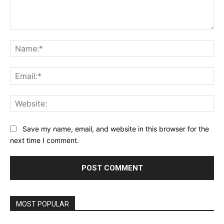
Comment:
Na
Ema
Web
Save my name, email, and website in this browser for the
next time I comment.
MOST POPULAR