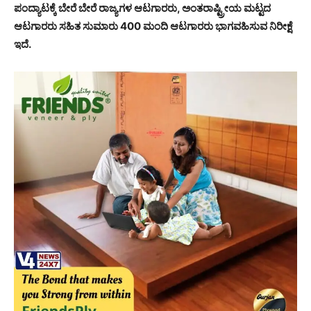
ಪಂದ್ಯಾಟಕ್ಕೆ ಬೇರೆ ಬೇರೆ ರಾಜ್ಯಗಳ ಆಟಗಾರರು, ಅಂತರಾಷ್ಟ್ರೀಯ ಮಟ್ಟದ
ಆಟಗಾರರು ಸಹಿತ ಸುಮಾರು 400 ಮಂದಿ ಆಟಗಾರರು ಭಾಗವಹಿಸುವ ನಿರೀಕ್ಷೆ
ಇದೆ.