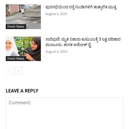
ಪುರಸಭೆಯಿಂದ ರಸ್ತೆ ಗುಂಡಿಗಳಿಗೆ ತಾತ್ಕಾಲಿಕ ಮುಕ್ತಿ
August 6, 2026
Fresh News
ಸಾರೆಪುಣಿ: ಮೃತ ನಿಶಾನಾ ಕುಟುಂಬಕ್ಕೆ 3 ಲಕ್ಷ ಪರಿಹಾರ
ಮಂಜೂರು: ಶಾಸಕ ಅಶೋಕ್ ರೈ
August 6, 2026
Fresh News
LEAVE A REPLY