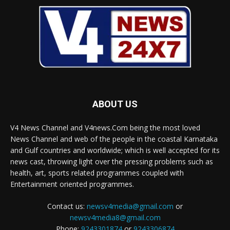
ABOUT US
V4 News Channel and V4news.Com being the most loved
News Channel and web of the people in the coastal Karnataka
and Gulf countries and worldwide; which is well accepted for its
news cast, throwing light over the pressing problems such as
health, art, sports related programmes coupled with
Entertainment oriented programmes.
Contact us:
newsv4media@gmail.com
or
newsv4media8@gmail.com
Phone:
9243301874
or
9243306874