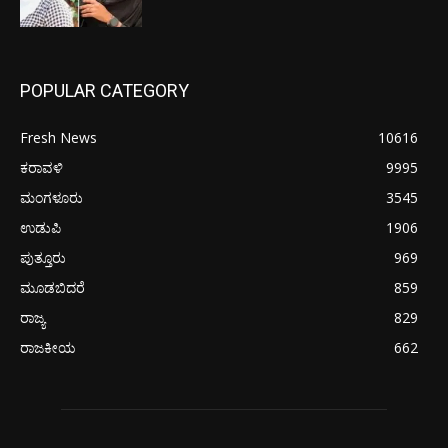
POPULAR CATEGORY
Fresh News
10616
ಕರಾವಳಿ
9995
ಮಂಗಳೂರು
3545
ಉಡುಪಿ
1906
ಪುತ್ತೂರು
969
ಮೂಡಬಿದರೆ
859
ರಾಜ್ಯ
829
ರಾಜಕೀಯ
662