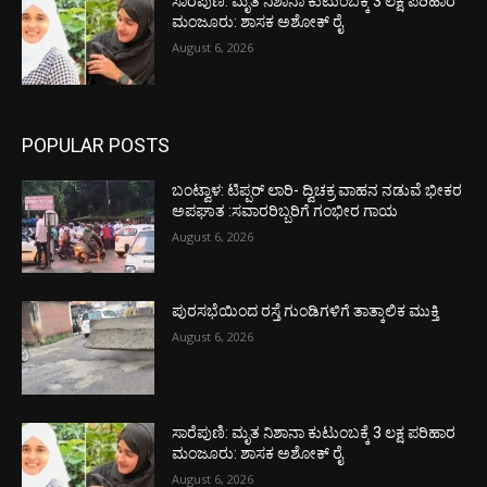
ಸಾರೆಪುಣಿ: ಮೃತ ನಿಶಾನಾ ಕುಟುಂಬಕ್ಕೆ 3 ಲಕ್ಷ ಪರಿಹಾರ
ಮಂಜೂರು: ಶಾಸಕ ಅಶೋಕ್ ರೈ
August 6, 2026
POPULAR POSTS
ಬಂಟ್ವಾಳ: ಟಿಪ್ಪರ್ ಲಾರಿ- ದ್ವಿಚಕ್ರ ವಾಹನ ನಡುವೆ ಭೀಕರ
ಅಪಘಾತ :ಸವಾರರಿಬ್ಬರಿಗೆ ಗಂಭೀರ ಗಾಯ
August 6, 2026
ಪುರಸಭೆಯಿಂದ ರಸ್ತೆ ಗುಂಡಿಗಳಿಗೆ ತಾತ್ಕಾಲಿಕ ಮುಕ್ತಿ
August 6, 2026
ಸಾರೆಪುಣಿ: ಮೃತ ನಿಶಾನಾ ಕುಟುಂಬಕ್ಕೆ 3 ಲಕ್ಷ ಪರಿಹಾರ
ಮಂಜೂರು: ಶಾಸಕ ಅಶೋಕ್ ರೈ
August 6, 2026