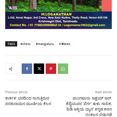
TAGS
#chess
#mangaluru
V4News
Previous article
Next article
ಕಾರ್ಕಳ: ಭರದಿಂದ ಸಾಗುತ್ತಿರುವ
ಮಂಗಳೂರು: ಅಕ್ಷಯ್ ಆರ್.
ಪರಶುರಾಮನ ಮೂರ್ತಿಯ ಕೆಲಸ
ಶೆಟ್ಟಿಯವರ ‘ಪೆರ್ಗ’ ತುಳು ನಾಟಕ,
‘ಹಿಡಿ ಅಕ್ಕಿಯ ಧ್ಯಾನ’ ಕನ್ನಡ ಕವನ
ಸಂಕಲನ ಬಿಡುಗಡೆ