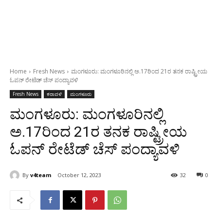
Home
Fresh News
ಮಂಗಳೂರು: ಮಂಗಳೂರಿನಲ್ಲಿ ಅ.17ರಿಂದ 21ರ ತನಕ ರಾಷ್ಟ್ರೀಯ
ಓಪನ್ ರೇಟೆಡ್ ಚೆಸ್ ಪಂದ್ಯಾವಳಿ
Fresh News
ಕರಾವಳಿ
ಮಂಗಳೂರು
ಮಂಗಳೂರು: ಮಂಗಳೂರಿನಲ್ಲಿ
ಅ.17ರಿಂದ 21ರ ತನಕ ರಾಷ್ಟ್ರೀಯ
ಓಪನ್ ರೇಟೆಡ್ ಚೆಸ್ ಪಂದ್ಯಾವಳಿ
By
v4team
October 12, 2023
32
0