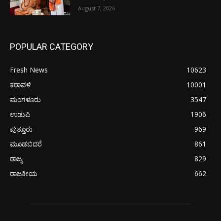
August 7, 2026
POPULAR CATEGORY
Fresh News
10623
ಕರಾವಳಿ
10001
ಮಂಗಳೂರು
3547
ಉಡುಪಿ
1906
ಪುತ್ತೂರು
969
ಮೂಡಬಿದರೆ
861
ರಾಜ್ಯ
829
ರಾಜಕೀಯ
662