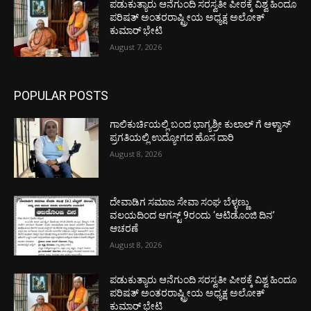
ಪಡುಕುತ್ಯಾರು ಆನೆಗುಂದಿ ಸರಸ್ವತೀ ಪೀಠಕ್ಕೆ ವಿಶ್ವ ಹಿಂದೂ
ಪರಿಷತ್ ಅಂತರರಾಷ್ಟ್ರೀಯ ಅಧ್ಯಕ್ಷ ಅಲೋಕ್
ಕುಮಾರ್ ಭೇಟಿ
August 7, 2026
POPULAR POSTS
ಗಾಲಿಕುರ್ಚಿಯಲ್ಲಿ ಬಂದ ಭಾಗ್ಯಶ್ರೀ ಕುಲಾಲ್ ಗೆ ಆಳ್ವಾಸ್
ಪ್ರಗತಿಯಲ್ಲಿ ಉದ್ಯೋಗದ ಹೊಸ ದಾರಿ
August 8, 2026
ದೇವಾಡಿಗ ಸಮಾಜ ಸೇವಾ ಸಂಘ ಬೆಳ್ಳಣ್ಣು
ವಲಯದಿಂದ ಆಗಸ್ಟ್ 9ರಂದು ‘ಆಟಿಡೊಂಜಿ ದಿನ’
ಆಚರಣೆ
August 8, 2026
ಪಡುಕುತ್ಯಾರು ಆನೆಗುಂದಿ ಸರಸ್ವತೀ ಪೀಠಕ್ಕೆ ವಿಶ್ವ ಹಿಂದೂ
ಪರಿಷತ್ ಅಂತರರಾಷ್ಟ್ರೀಯ ಅಧ್ಯಕ್ಷ ಅಲೋಕ್
ಕುಮಾರ್ ಭೇಟಿ