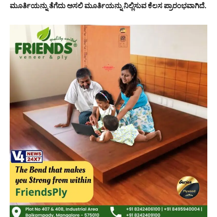
ಮೂರ್ತಿಯನ್ನು ತೆಗೆದು ಅಸಲಿ ಮೂರ್ತಿಯನ್ನು ನಿಲ್ಲಿಸುವ ಕೆಲಸ ಪ್ರಾರಂಭವಾಗಿದೆ.