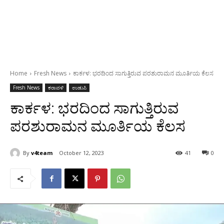
Home
Fresh News
ಕಾರ್ಕಳ: ಭರದಿಂದ ಸಾಗುತ್ತಿರುವ ಪರಶುರಾಮನ ಮೂರ್ತಿಯ ಕೆಲಸ
Fresh News
ಕರಾವಳಿ
ಉಡುಪಿ
ಕಾರ್ಕಳ: ಭರದಿಂದ ಸಾಗುತ್ತಿರುವ
ಪರಶುರಾಮನ ಮೂರ್ತಿಯ ಕೆಲಸ
By
v4team
October 12, 2023
41
0