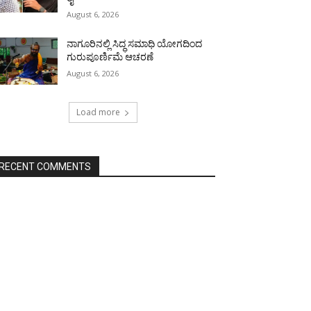
August 6, 2026
ನಾಗೂರಿನಲ್ಲಿ ಸಿದ್ಧ ಸಮಾಧಿ ಯೋಗದಿಂದ
ಗುರುಪೂರ್ಣಿಮೆ ಆಚರಣೆ
August 6, 2026
Load more
RECENT COMMENTS