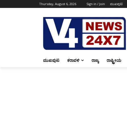
Thursday, August 6, 2026
Sign in / Join
ಮುಖಪುಟ
ಮುಖಪುಟ
ಕರಾವಳಿ
ರಾಜ್ಯ
ರಾಷ್ಟ್ರೀಯ