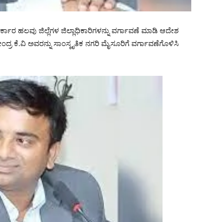
್ಕಾರ ಹಲವು ಜಿಲ್ಲೆಗಳ ಜಿಲ್ಲಾಧಿಕಾರಿಗಳನ್ನು ವರ್ಗಾವಣೆ ಮಾಡಿ ಆದೇಶ
ಾಜೇಂದ್ರ ಕೆ.ವಿ ಅವರನ್ನು ಸಾಂಸ್ಕೃತಿಕ ನಗರಿ ಮೈಸೂರಿಗೆ ವರ್ಗಾವಣೆಗೊಳಿಸಿ