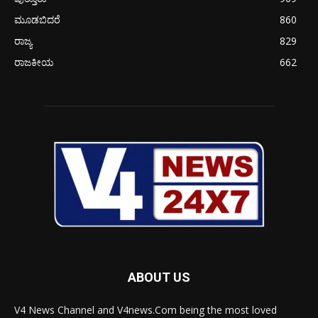
ಮೂಡಬಿದರೆ
860
ರಾಜ್ಯ
829
ರಾಜಕೀಯ
662
ABOUT US
V4 News Channel and V4news.Com being the most loved