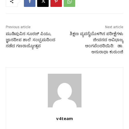
Previous article
Next article
ಮುಡಿಪುವಿನ ಸೂರಜ್ ಪಿಯು,
ಶಿಕ್ಷಣ ವ್ಯವಸ್ಥೆಯೊಳಗಿನ ಪರೀಕ್ಷೆಗಳು
ಜ್ಞಾನದೀಪ ಶಾಲೆ: ಸಂಭ್ರಮದಿಂದ
ಜೀವನದ ಅವಿಭಾಜ್ಯ
ನಡೆದ ಗಣರಾಜ್ಯೋತ್ಸವ
ಅಂಗವೆಂದರಿಯಿರಿ: ಡಾ.
ಅನುರಾಧಾ ಕುರುಂಜಿ
v4team