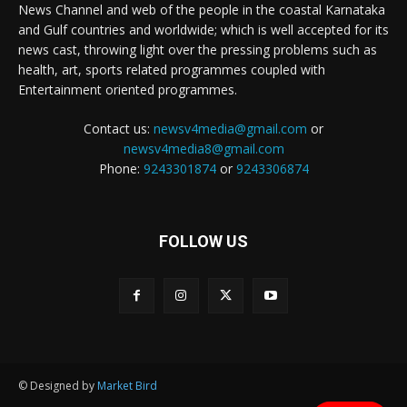
News Channel and web of the people in the coastal Karnataka
and Gulf countries and worldwide; which is well accepted for its
news cast, throwing light over the pressing problems such as
health, art, sports related programmes coupled with
Entertainment oriented programmes.
Contact us:
newsv4media@gmail.com
or
newsv4media8@gmail.com
Phone:
9243301874
or
9243306874
FOLLOW US
© Designed by
Market Bird