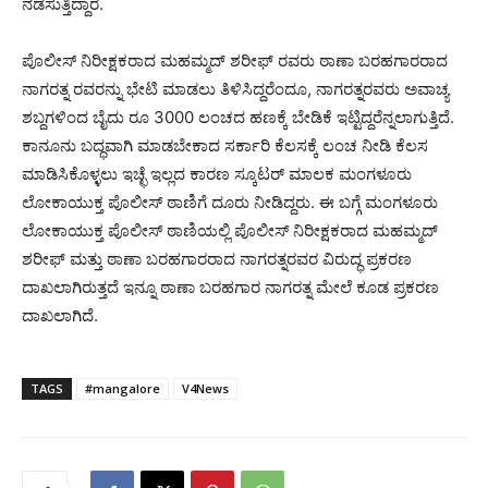
ನಡೆಸುತ್ತಿದ್ದಾರೆ.
ಪೊಲೀಸ್ ನಿರೀಕ್ಷಕರಾದ ಮಹಮ್ಮದ್ ಶರೀಫ್ ರವರು ಠಾಣಾ ಬರಹಗಾರರಾದ
ನಾಗರತ್ನ ರವರನ್ನು ಭೇಟಿ ಮಾಡಲು ತಿಳಿಸಿದ್ದರೆಂದೂ, ನಾಗರತ್ನರವರು ಅವಾಚ್ಯ
ಶಬ್ದಗಳಿಂದ ಬೈದು ರೂ 3000 ಲಂಚದ ಹಣಕ್ಕೆ ಬೇಡಿಕೆ ಇಟ್ಟಿದ್ದರೆನ್ನಲಾಗುತ್ತಿದೆ.
ಕಾನೂನು ಬದ್ಧವಾಗಿ ಮಾಡಬೇಕಾದ ಸರ್ಕಾರಿ ಕೆಲಸಕ್ಕೆ ಲಂಚ ನೀಡಿ ಕೆಲಸ
ಮಾಡಿಸಿಕೊಳ್ಳಲು ಇಚ್ಛೆ ಇಲ್ಲದ ಕಾರಣ ಸ್ಕೂಟರ್ ಮಾಲಕ ಮಂಗಳೂರು
ಲೋಕಾಯುಕ್ತ ಪೊಲೀಸ್ ಠಾಣಿಗೆ ದೂರು ನೀಡಿದ್ದರು. ಈ ಬಗ್ಗೆ ಮಂಗಳೂರು
ಲೋಕಾಯುಕ್ತ ಪೊಲೀಸ್ ಠಾಣಿಯಲ್ಲಿ ಪೊಲೀಸ್ ನಿರೀಕ್ಷಕರಾದ ಮಹಮ್ಮದ್
ಶರೀಫ್ ಮತ್ತು ಠಾಣಾ ಬರಹಗಾರರಾದ ನಾಗರತ್ನರವರ ವಿರುದ್ಧ ಪ್ರಕರಣ
ದಾಖಲಾಗಿರುತ್ತದೆ ಇನ್ನೂ ಠಾಣಾ ಬರಹಗಾರ ನಾಗರತ್ನ ಮೇಲೆ ಕೂಡ ಪ್ರಕರಣ
ದಾಖಲಾಗಿದೆ.
TAGS
#mangalore
V4News