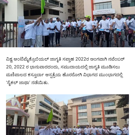
ವಿಶ್ವ ಆಂಟಿಮೈಕ್ರೊಬಿಯಲ್ ಜಾಗೃತಿ ಸಪ್ತಾಹ 2022ರ ಅಂಗವಾಗಿ ನವೆಂಬರ್
20, 2022 ರ ಭಾನುವಾರದಂದು, ಸಮುದಾಯದಲ್ಲಿ ಜಾಗೃತಿ ಮೂಡಿಸಲು
ಮಣಿಪಾಲದ ಕಸ್ತೂರ್ಬಾ ಆಸ್ಪತ್ರೆಯ ಹೊರರೋಗಿ ವಿಭಾಗದ ಮುಂಭಾಗದಲ್ಲಿ
‘ಸೈಕಲ್ ಜಾಥಾ’ ನಡೆಯಿತು.