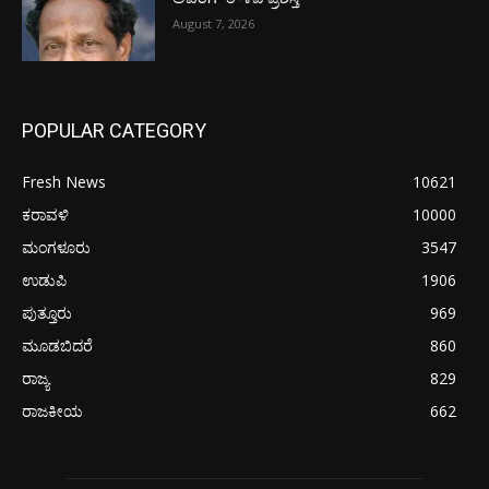
August 7, 2026
POPULAR CATEGORY
Fresh News
10621
ಕರಾವಳಿ
10000
ಮಂಗಳೂರು
3547
ಉಡುಪಿ
1906
ಪುತ್ತೂರು
969
ಮೂಡಬಿದರೆ
860
ರಾಜ್ಯ
829
ರಾಜಕೀಯ
662