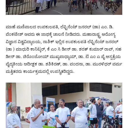
ಮಾಹೆ ಮಣಿಪಾಲದ ಉಪಕುಲಪತಿ, ಲೆಫ್ಟಿನೆಂಟ್ ಜನರಲ್ (ಡಾ) ಎಂ. ಡಿ.
ವೆಂಕಟೇಶ್ ಅವರು ಈ ಜಾಥಕ್ಕೆ ಚಾಲನೆ ನೀಡಿದರು. ಮಹಾರಾಷ್ಟ್ರ ಆರೋಗ್ಯ
ವಿಜ್ಞಾನ ವಿಶ್ವವಿದ್ಯಾಲಯ, ನಾಶಿಕ್ ಇಲ್ಲಿನ ಉಪಕುಲಪತಿ ಲೆಫ್ಟಿನೆಂಟ್ ಜನರಲ್
(ಡಾ ) ಮಾಧುರಿ ಕಾನಿಟ್ಕರ್, ಕೆ ಎಂ ಸಿ ಡೀನ್ ಡಾ. ಶರತ್ ಕುಮಾರ್ ರಾವ್, ಸಹ
ಡೀನ್ ಡಾ. ಚಿರೊಂಜೋಯ್ ಮುಖ್ಯಪಾಧ್ಯಾಯ್, ಡಾ. ಟಿ ಎಂ ಎ ಪೈ ಆಸ್ಪತ್ರೆಯ
ವೈದ್ಯಕೀಯ ಅದೀಕ್ಷಕ ಡಾ. ಶಶಿಕಿರಣ್, ಡಾ. ವಂದನಾ, ಡಾ. ಮುರಳಿಧರ್ ವರ್ಮ
ಮತ್ತಿತರರು ಕಾರ್ಯಕ್ರಮದಲ್ಲಿ ಉಪಸ್ಥಿತರಿದ್ದರು.