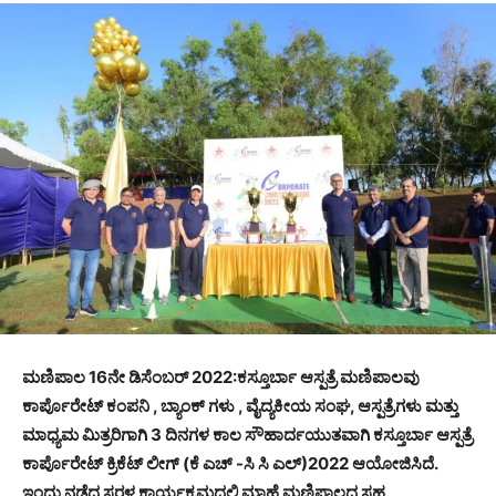
ಮಣಿಪಾಲ 16ನೇ ಡಿಸೆಂಬರ್ 2022:ಕಸ್ತೂರ್ಬಾ ಆಸ್ಪತ್ರೆ ಮಣಿಪಾಲವು
ಕಾರ್ಪೊರೇಟ್ ಕಂಪನಿ , ಬ್ಯಾಂಕ್ ಗಳು , ವೈದ್ಯಕೀಯ ಸಂಘ, ಆಸ್ಪತ್ರೆಗಳು ಮತ್ತು
ಮಾಧ್ಯಮ ಮಿತ್ರರಿಗಾಗಿ 3 ದಿನಗಳ ಕಾಲ ಸೌಹಾರ್ದಯುತವಾಗಿ ಕಸ್ತೂರ್ಬಾ ಆಸ್ಪತ್ರೆ
ಕಾರ್ಪೊರೇಟ್ ಕ್ರಿಕೆಟ್ ಲೀಗ್ (ಕೆ ಎಚ್ -ಸಿ ಸಿ ಎಲ್)2022 ಆಯೋಜಿಸಿದೆ.
ಇಂದು ನಡೆದ ಸರಳ ಕಾರ್ಯಕ್ರಮದಲ್ಲಿ ಮಾಹೆ ಮಣಿಪಾಲದ ಸಹ