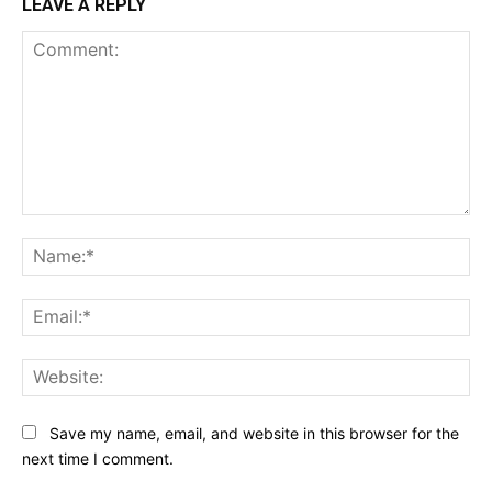
LEAVE A REPLY
Comment:
Na
Ema
Web
Save my name, email, and website in this browser for the
next time I comment.