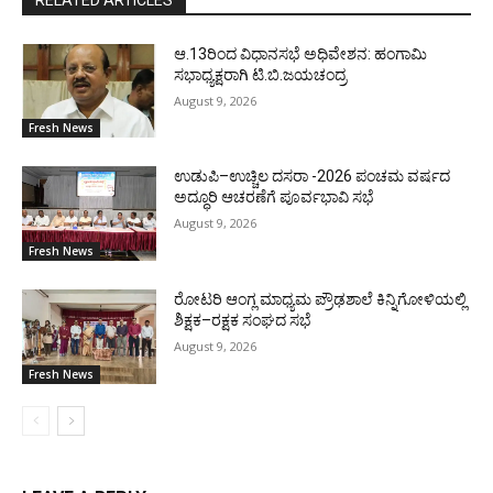
ಆ.13ರಿಂದ ವಿಧಾನಸಭೆ ಅಧಿವೇಶನ: ಹಂಗಾಮಿ
ಸಭಾಧ್ಯಕ್ಷರಾಗಿ ಟಿ.ಬಿ.ಜಯಚಂದ್ರ
August 9, 2026
Fresh News
ಉಡುಪಿ–ಉಚ್ಚಿಲ ದಸರಾ -2026 ಪಂಚಮ ವರ್ಷದ
ಅದ್ಧೂರಿ ಆಚರಣೆಗೆ ಪೂರ್ವಭಾವಿ ಸಭೆ
August 9, 2026
Fresh News
ರೋಟರಿ ಆಂಗ್ಲ ಮಾಧ್ಯಮ ಪ್ರೌಢಶಾಲೆ ಕಿನ್ನಿಗೋಳಿಯಲ್ಲಿ
ಶಿಕ್ಷಕ–ರಕ್ಷಕ ಸಂಘದ ಸಭೆ
August 9, 2026
Fresh News