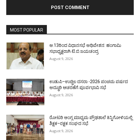
MOST POPULAR
ಆ.13ರಿಂದ ವಿಧಾನಸಭೆ ಅಧಿವೇಶನ: ಹಂಗಾಮಿ
ಸಭಾಧ್ಯಕ್ಷರಾಗಿ ಟಿ.ಬಿ.ಜಯಚಂದ್ರ
August 9, 2026
ಉಡುಪಿ–ಉಚ್ಚಿಲ ದಸರಾ -2026 ಪಂಚಮ ವರ್ಷದ
ಅದ್ಧೂರಿ ಆಚರಣೆಗೆ ಪೂರ್ವಭಾವಿ ಸಭೆ
August 9, 2026
ರೋಟರಿ ಆಂಗ್ಲ ಮಾಧ್ಯಮ ಪ್ರೌಢಶಾಲೆ ಕಿನ್ನಿಗೋಳಿಯಲ್ಲಿ
ಶಿಕ್ಷಕ–ರಕ್ಷಕ ಸಂಘದ ಸಭೆ
August 9, 2026