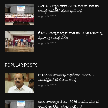
ಉಡುಪಿ–ಉಚ್ಚಿಲ ದಸರಾ -2026 ಪಂಚಮ ವರ್ಷದ
ಅದ್ಧೂರಿ ಆಚರಣೆಗೆ ಪೂರ್ವಭಾವಿ ಸಭೆ
August 9, 2026
ರೋಟರಿ ಆಂಗ್ಲ ಮಾಧ್ಯಮ ಪ್ರೌಢಶಾಲೆ ಕಿನ್ನಿಗೋಳಿಯಲ್ಲಿ
ಶಿಕ್ಷಕ–ರಕ್ಷಕ ಸಂಘದ ಸಭೆ
August 9, 2026
POPULAR POSTS
ಆ.13ರಿಂದ ವಿಧಾನಸಭೆ ಅಧಿವೇಶನ: ಹಂಗಾಮಿ
ಸಭಾಧ್ಯಕ್ಷರಾಗಿ ಟಿ.ಬಿ.ಜಯಚಂದ್ರ
August 9, 2026
ಉಡುಪಿ–ಉಚ್ಚಿಲ ದಸರಾ -2026 ಪಂಚಮ ವರ್ಷದ
ಅದ್ಧೂರಿ ಆಚರಣೆಗೆ ಪೂರ್ವಭಾವಿ ಸಭೆ