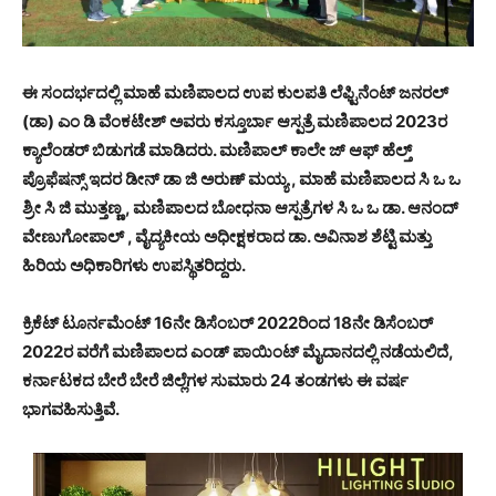
ಈ ಸಂದರ್ಭದಲ್ಲಿ ಮಾಹೆ ಮಣಿಪಾಲದ ಉಪ ಕುಲಪತಿ ಲೆಫ್ಟಿನೆಂಟ್ ಜನರಲ್
(ಡಾ) ಎಂ ಡಿ ವೆಂಕಟೇಶ್ ಅವರು ಕಸ್ತೂರ್ಬಾ ಆಸ್ಪತ್ರೆ ಮಣಿಪಾಲದ 2023ರ
ಕ್ಯಾಲೆಂಡರ್ ಬಿಡುಗಡೆ ಮಾಡಿದರು. ಮಣಿಪಾಲ್ ಕಾಲೇ ಜ್ ಆಫ್ ಹೆಲ್ತ್
ಪ್ರೊಫೆಷನ್ಸ್ ಇದರ ಡೀನ್ ಡಾ ಜಿ ಅರುಣ್ ಮಯ್ಯ , ಮಾಹೆ ಮಣಿಪಾಲದ ಸಿ ಒ ಒ
ಶ್ರೀ ಸಿ ಜಿ ಮುತ್ತಣ್ಣ , ಮಣಿಪಾಲದ ಬೋಧನಾ ಆಸ್ಪತ್ರೆಗಳ ಸಿ ಒ ಒ ಡಾ. ಆನಂದ್
ವೇಣುಗೋಪಾಲ್ , ವೈದ್ಯಕೀಯ ಅಧೀಕ್ಷಕರಾದ ಡಾ. ಅವಿನಾಶ ಶೆಟ್ಟಿ ಮತ್ತು
ಹಿರಿಯ ಅಧಿಕಾರಿಗಳು ಉಪಸ್ಥಿತರಿದ್ದರು.
ಕ್ರಿಕೆಟ್ ಟೂರ್ನಮೆಂಟ್ 16ನೇ ಡಿಸೆಂಬರ್ 2022ರಿಂದ 18ನೇ ಡಿಸೆಂಬರ್
2022ರ ವರೆಗೆ ಮಣಿಪಾಲದ ಎಂಡ್ ಪಾಯಿಂಟ್ ಮೈದಾನದಲ್ಲಿ ನಡೆಯಲಿದೆ,
ಕರ್ನಾಟಕದ ಬೇರೆ ಬೇರೆ ಜಿಲ್ಲೆಗಳ ಸುಮಾರು 24 ತಂಡಗಳು ಈ ವರ್ಷ
ಭಾಗವಹಿಸುತ್ತಿವೆ.