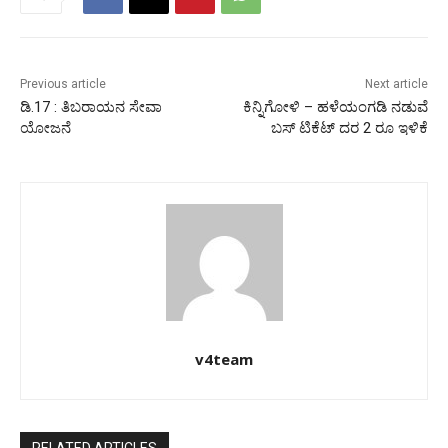
Previous article
Next article
ಡಿ.17 : ತಿಬರಾಯನ ಸೇವಾ
ಕಿನ್ನಿಗೋಳಿ – ಹಳೆಯಂಗಡಿ ನಡುವೆ
ಯೋಜನೆ
ಬಸ್ ಟಿಕೆಟ್ ದರ 2 ರೂ ಇಳಿಕೆ
v4team
RELATED ARTICLES