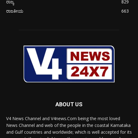
ರಾಜ್ಯ
829
ರಾಜಕೀಯ
663
ABOUT US
V4 News Channel and V4news.Com being the most loved
News Channel and web of the people in the coastal Karnataka
and Gulf countries and worldwide; which is well accepted for its