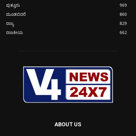
ಪುತ್ತೂರು
969
ಮೂಡಬಿದರೆ
860
ರಾಜ್ಯ
829
ರಾಜಕೀಯ
662
ABOUT US