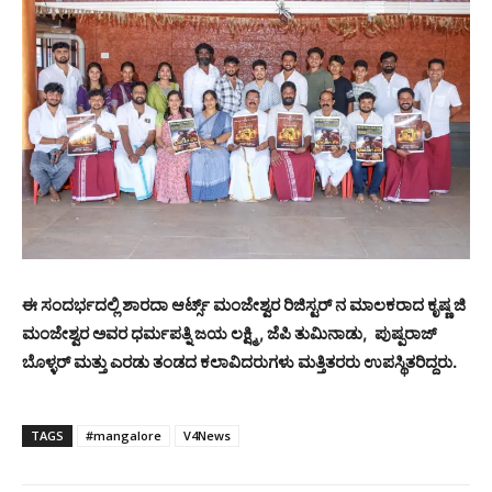
ಈ ಸಂದರ್ಭದಲ್ಲಿ ಶಾರದಾ ಆರ್ಟ್ಸ್ ಮಂಜೇಶ್ವರ ರಿಜಿಸ್ಟರ್ ನ ಮಾಲಕರಾದ ಕೃಷ್ಣ ಜಿ
ಮಂಜೇಶ್ವರ ಅವರ ಧರ್ಮಪತ್ನಿ ಜಯ ಲಕ್ಷ್ಮಿ , ಜೆಪಿ ತುಮಿನಾಡು, ಪುಷ್ಪರಾಜ್
ಬೊಳ್ಳರ್ ಮತ್ತು ಎರಡು ತಂಡದ ಕಲಾವಿದರುಗಳು ಮತ್ತಿತರರು ಉಪಸ್ಥಿತರಿದ್ದರು.
TAGS
#mangalore
V4News