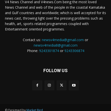
V4 News Channel and V4news.Com being the most loved
News Channel and web of the people in the coastal Karnataka
and Gulf countries and worldwide; which is well accepted for its
news cast, throwing light over the pressing problems such as
health, art, sports related programmes coupled with
Entertainment oriented programmes.
Contact us:
newsv4media@gmail.com
or
newsv4media8@gmail.com
Phone:
9243301874
or
9243306874
FOLLOW US
© Designed by
Market Bird