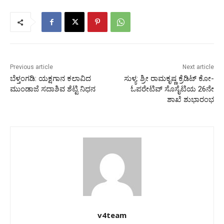
Previous article
Next article
ಬೆಳ್ತಂಗಡಿ: ಯಕ್ಷಗಾನ ಕಲಾವಿದ
ಸುಳ್ಯ: ಶ್ರೀ ರಾಮಕೃಷ್ಣ ಕ್ರೆಡಿಟ್ ಕೋ-
ಮುಂಡಾಜೆ ಸದಾಶಿವ ಶೆಟ್ಟಿ ನಿಧನ
ಓಪರೇಟಿವ್‌ ಸೊಸೈಟಿಯ 26ನೇ
ಶಾಖೆ ಶುಭಾರಂಭ
v4team