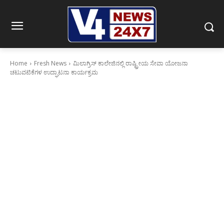
Home
Fresh News
ಮಿಲಾಗ್ರಿಸ್ ಕಾಲೇಜಿನಲ್ಲಿ ರಾಷ್ಟ್ರೀಯ ಸೇವಾ ಯೋಜನಾ
ಚಟುವಟಿಕೆಗಳ ಉದ್ಘಾಟನಾ ಕಾರ್ಯಕ್ರಮ