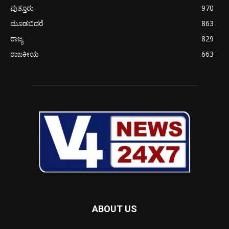
ಪುತ್ತೂರು
970
ಮೂಡಬಿದರೆ
863
ರಾಜ್ಯ
829
ರಾಜಕೀಯ
663
ABOUT US