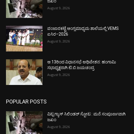
ಜಖಂ
August 9, 2026
ವಂಜಾರಕಟ್ಟೆ ಆಂಗ್ಲಮಾಧ್ಯಮ ಶಾಲೆಯಲ್ಲಿ VEMS
ಐಸಿರ–2026
August 9, 2026
ಆ.13ರಿಂದ ವಿಧಾನಸಭೆ ಅಧಿವೇಶನ: ಹಂಗಾಮಿ
ಸಭಾಧ್ಯಕ್ಷರಾಗಿ ಟಿ.ಬಿ.ಜಯಚಂದ್ರ
August 9, 2026
POPULAR POSTS
ವಿಟ್ಲ:ಗ್ಯಾಸ್ ಸಿಲಿಂಡರ್ ಸ್ಪೋಟ : ಮನೆ ಸಂಪೂರ್ಣವಾಗಿ
ಜಖಂ
August 9, 2026