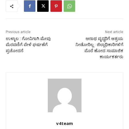
Previous article
Next article
ಉಳ್ಳಾಲ : ಗೋವಿಗಾಗಿ ಮೇವು
ಅನಾಥ ವೃದ್ಧರಿಗೆ ಆಶ್ರಯ
ಮೆರವಣಿಗೆ ವೇಳೆ ಘರ್ಷಣೆಗೆ
ನೀಡೋರಿಲ್ಲ : ಜಿಲ್ಲಾಧಿಕಾರಿಗಳಿಗೆ
ಪ್ರಚೋದನೆ
ಮೊರೆ ಹೋದ ಸಾಮಾಜಿಕ
ಕಾರ್ಯಕರ್ತರು
v4team