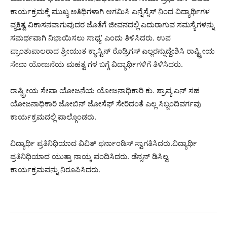
ಕಾರ್ಯಕ್ರಮಕ್ಕೆ ಮುಖ್ಯ ಅತಿಥಿಗಳಾಗಿ ಆಗಮಿಸಿ ಎನ್ನೆಸ್ಸೆಸ್ ನಿಂದ ವಿದ್ಯಾರ್ಥಿಗಳ
ವ್ಯಕ್ತಿತ್ವ ವಿಕಾಸನವಾಗುವುದರ ಜೊತೆಗೆ ಜೀವನದಲ್ಲಿ ಎದುರಾಗುವ ಸಮಸ್ಯೆಗಳನ್ನು
ಸಮರ್ಥವಾಗಿ ನಿಭಾಯಿಸಲು ಸಾಧ್ಯ’ ಎಂದು ತಿಳಿಸಿದರು. ಉಪ
ಪ್ರಾಂಶುಪಾಲರಾದ ಶ್ರೀಯುತ ಕ್ಯಾಸ್ಟಿನ್ ರೊಡ್ರಿಗಸ್ ಎಲ್ಲರನ್ನುದ್ದೇಶಿಸಿ ರಾಷ್ಟ್ರೀಯ
ಸೇವಾ ಯೋಜನೆಯ ಮಹತ್ವ ಗಳ ಬಗ್ಗೆ ವಿದ್ಯಾರ್ಥಿಗಳಿಗೆ ತಿಳಿಸಿದರು.
ರಾಷ್ಟ್ರೀಯ ಸೇವಾ ಯೋಜನೆಯ ಯೋಜನಾಧಿಕಾರಿ ಕು. ಶ್ರಾವ್ಯ ಎನ್ ಸಹ
ಯೋಜನಾಧಿಕಾರಿ ಜೋಬಿನ್ ಜೋಸೆಫ್ ಸೇರಿದಂತೆ ಎಲ್ಲ ಸಿಬ್ಬಂದಿವರ್ಗವು
ಕಾರ್ಯಕ್ರಮದಲ್ಲಿ ಪಾಲ್ಗೊಂಡರು.
ವಿದ್ಯಾರ್ಥಿ ಪ್ರತಿನಿಧಿಯಾದ ವಿವಿತ್ ಫರ್ನಾಂಡಿಸ್ ಸ್ವಾಗತಿಸಿದರು.ವಿದ್ಯಾರ್ಥಿ
ಪ್ರತಿನಿಧಿಯಾದ ಯುತ್ತಾ ನಾಯ್ಕ ವಂದಿಸಿದರು. ಡೆನ್ಸನ್ ಡಿಸಿಲ್ವ
ಕಾರ್ಯಕ್ರಮವನ್ನು ನಿರೂಪಿಸಿದರು.