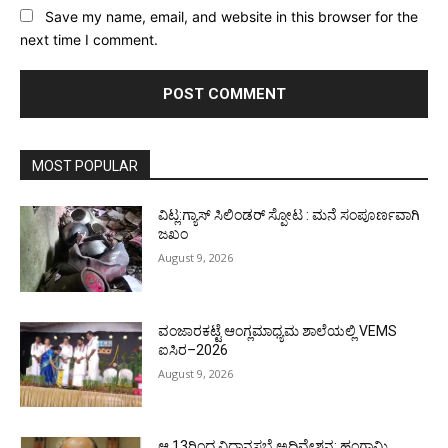
Save my name, email, and website in this browser for the
next time I comment.
MOST POPULAR
ವಿಟ್ಲ:ಗ್ಯಾಸ್ ಸಿಲಿಂಡರ್ ಸ್ಪೋಟ : ಮನೆ ಸಂಪೂರ್ಣವಾಗಿ
ಜಖಂ
August 9, 2026
ವಂಜಾರಕಟ್ಟೆ ಆಂಗ್ಲಮಾಧ್ಯಮ ಶಾಲೆಯಲ್ಲಿ VEMS
ಐಸಿರ–2026
August 9, 2026
ಆ.13ರಿಂದ ವಿಧಾನಸಭೆ ಅಧಿವೇಶನ: ಹಂಗಾಮಿ