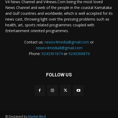
V4 News Channel and V4news.Com being the most loved
News Channel and web of the people in the coastal Karnataka
and Gulf countries and worldwide; which is well accepted for its
news cast, throwing light over the pressing problems such as
health, art, sports related programmes coupled with
Entertainment oriented programmes.
Contact us:
newsv4media@gmail.com
or
newsv4media8@gmail.com
Phone:
9243301874
or
9243306874
FOLLOW US
© Designed by
Market Bird