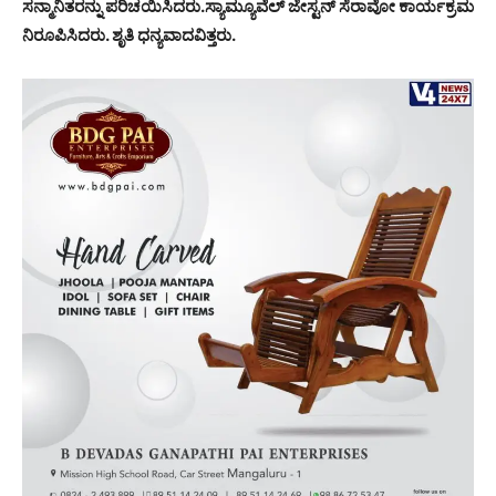
ಸನ್ಮಾನಿತರನ್ನು ಪರಿಚಯಿಸಿದರು.ಸ್ಯಾಮ್ಯೂವೆಲ್ ಜೇಸ್ಟನ್ ಸೆರಾವೋ ಕಾರ್ಯಕ್ರಮ
ನಿರೂಪಿಸಿದರು. ಶೃತಿ ಧನ್ಯವಾದವಿತ್ತರು.