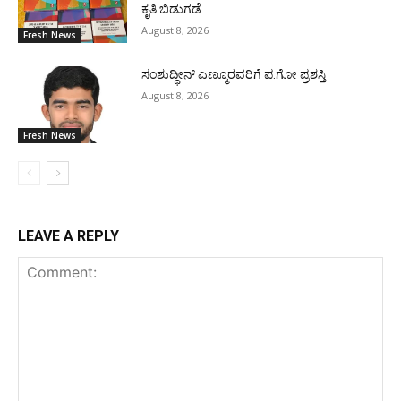
ಕೃತಿ ಬಿಡುಗಡೆ
August 8, 2026
Fresh News
ಸಂಶುದ್ಧೀನ್ ಎಣ್ಮೂರವರಿಗೆ ಪ.ಗೋ ಪ್ರಶಸ್ತಿ
August 8, 2026
Fresh News
LEAVE A REPLY