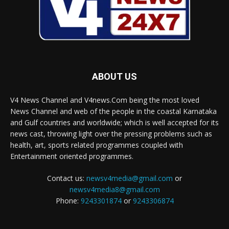
ABOUT US
V4 News Channel and V4news.Com being the most loved
News Channel and web of the people in the coastal Karnataka
and Gulf countries and worldwide; which is well accepted for its
news cast, throwing light over the pressing problems such as
health, art, sports related programmes coupled with
Entertainment oriented programmes.
Contact us:
newsv4media@gmail.com
or
newsv4media8@gmail.com
Phone:
9243301874
or
9243306874