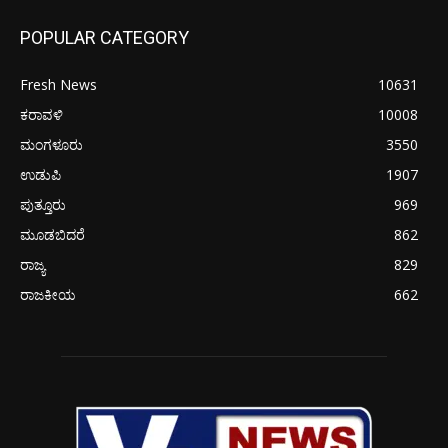
POPULAR CATEGORY
Fresh News
10631
ಕರಾವಳಿ
10008
ಮಂಗಳೂರು
3550
ಉಡುಪಿ
1907
ಪುತ್ತೂರು
969
ಮೂಡಬಿದರೆ
862
ರಾಜ್ಯ
829
ರಾಜಕೀಯ
662