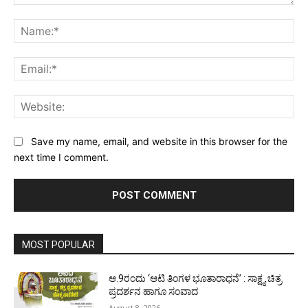
Comment:
Na
Ema
Web
Save my name, email, and website in this browser for the
next time I comment.
MOST POPULAR
ಆ.9ರಂದು ‘ಆಟಿ ತಿಂಗಳ ಭೂತಾರಾಧನೆ’ : ಸಾಕ್ಷ್ಯ ಚಿತ್ರ
ಪ್ರದರ್ಶನ ಹಾಗೂ ಸಂವಾದ
August 8, 2026