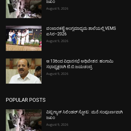
ಜಖಂ
August 9, 2026
ವಂಜಾರಕಟ್ಟೆ ಆಂಗ್ಲಮಾಧ್ಯಮ ಶಾಲೆಯಲ್ಲಿ VEMS
ಐಸಿರ–2026
August 9, 2026
ಆ.13ರಿಂದ ವಿಧಾನಸಭೆ ಅಧಿವೇಶನ: ಹಂಗಾಮಿ
ಸಭಾಧ್ಯಕ್ಷರಾಗಿ ಟಿ.ಬಿ.ಜಯಚಂದ್ರ
August 9, 2026
POPULAR POSTS
ವಿಟ್ಲ:ಗ್ಯಾಸ್ ಸಿಲಿಂಡರ್ ಸ್ಪೋಟ : ಮನೆ ಸಂಪೂರ್ಣವಾಗಿ
ಜಖಂ
August 9, 2026