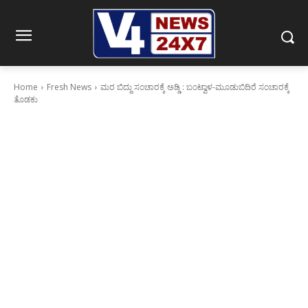
Home
Fresh News
ಮರ ಬಿದ್ದು ಸಂಚಾರಕ್ಕೆ ಅಡ್ಡಿ : ಬಂಟ್ವಾಳ-ಮೂಡುಬಿದಿರೆ ಸಂಚಾರಕ್ಕೆ
ತೊಡಕು