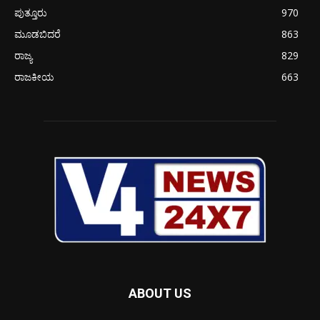
ಪುತ್ತೂರು
970
ಮೂಡಬಿದರೆ
863
ರಾಜ್ಯ
829
ರಾಜಕೀಯ
663
ABOUT US