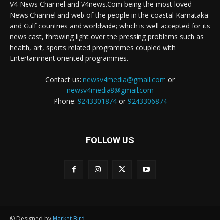
V4 News Channel and V4news.Com being the most loved
News Channel and web of the people in the coastal Karnataka
and Gulf countries and worldwide; which is well accepted for its
news cast, throwing light over the pressing problems such as
health, art, sports related programmes coupled with
Entertainment oriented programmes.
Contact us:
newsv4media@gmail.com
or
newsv4media8@gmail.com
Phone:
9243301874
or
9243306874
FOLLOW US
© Designed by
Market Bird