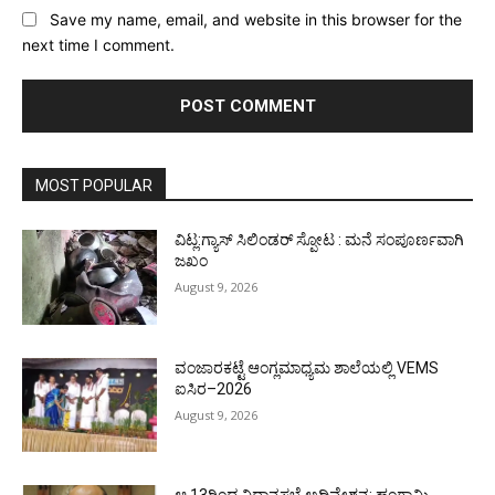
Save my name, email, and website in this browser for the
next time I comment.
MOST POPULAR
ವಿಟ್ಲ:ಗ್ಯಾಸ್ ಸಿಲಿಂಡರ್ ಸ್ಪೋಟ : ಮನೆ ಸಂಪೂರ್ಣವಾಗಿ
ಜಖಂ
August 9, 2026
ವಂಜಾರಕಟ್ಟೆ ಆಂಗ್ಲಮಾಧ್ಯಮ ಶಾಲೆಯಲ್ಲಿ VEMS
ಐಸಿರ–2026
August 9, 2026