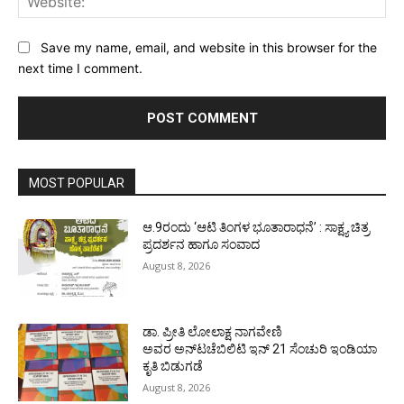
Save my name, email, and website in this browser for the
next time I comment.
MOST POPULAR
ಆ.9ರಂದು ‘ಆಟಿ ತಿಂಗಳ ಭೂತಾರಾಧನೆ’ : ಸಾಕ್ಷ್ಯ ಚಿತ್ರ
ಪ್ರದರ್ಶನ ಹಾಗೂ ಸಂವಾದ
August 8, 2026
ಡಾ. ಪ್ರೀತಿ ಲೋಲಾಕ್ಷ ನಾಗವೇಣಿ
ಅವರ ಅನ್‌ಟಚೆಬಿಲಿಟಿ ಇನ್ 21 ಸೆಂಚುರಿ ಇಂಡಿಯಾ
ಕೃತಿ ಬಿಡುಗಡೆ
August 8, 2026