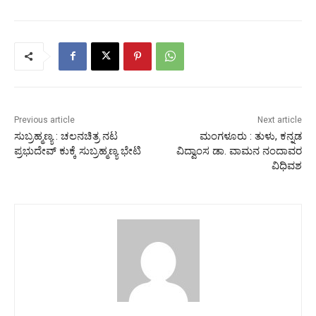
Previous article
Next article
ಸುಬ್ರಹ್ಮಣ್ಯ : ಚಲನಚಿತ್ರ ನಟ
ಮಂಗಳೂರು : ತುಳು, ಕನ್ನಡ
ಪ್ರಭುದೇವ್ ಕುಕ್ಕೆ ಸುಬ್ರಹ್ಮಣ್ಯ ಭೇಟಿ
ವಿದ್ವಾಂಸ ಡಾ. ವಾಮನ ನಂದಾವರ
ವಿಧಿವಶ