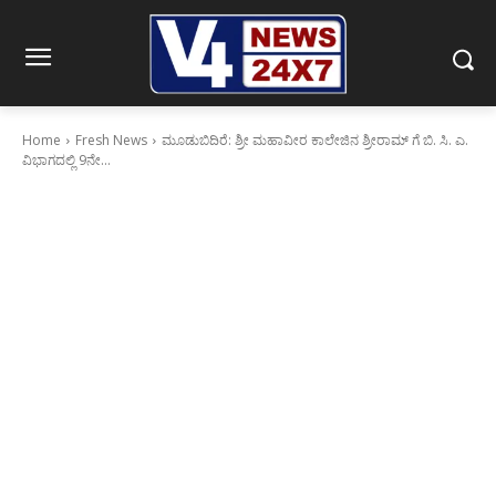
Home
Fresh News
ಮೂಡುಬಿದಿರೆ: ಶ್ರೀ ಮಹಾವೀರ ಕಾಲೇಜಿನ ಶ್ರೀರಾಮ್ ಗೆ ಬಿ. ಸಿ. ಎ.
ವಿಭಾಗದಲ್ಲಿ 9ನೇ...