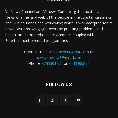
V4 News Channel and V4news.Com being the most loved
News Channel and web of the people in the coastal Karnataka
and Gulf countries and worldwide; which is well accepted for its
news cast, throwing light over the pressing problems such as
health, art, sports related programmes coupled with
Entertainment oriented programmes.
Contact us:
newsv4media@gmail.com
or
newsv4media8@gmail.com
Phone:
9243301874
or
9243306874
FOLLOW US