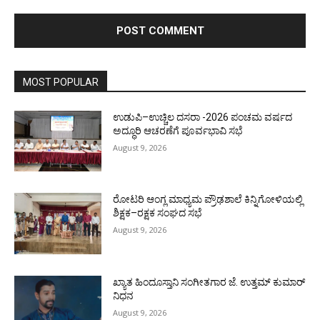
MOST POPULAR
ಉಡುಪಿ–ಉಚ್ಚಿಲ ದಸರಾ -2026 ಪಂಚಮ ವರ್ಷದ
ಅದ್ಧೂರಿ ಆಚರಣೆಗೆ ಪೂರ್ವಭಾವಿ ಸಭೆ
August 9, 2026
ರೋಟರಿ ಆಂಗ್ಲ ಮಾಧ್ಯಮ ಪ್ರೌಢಶಾಲೆ ಕಿನ್ನಿಗೋಳಿಯಲ್ಲಿ
ಶಿಕ್ಷಕ–ರಕ್ಷಕ ಸಂಘದ ಸಭೆ
August 9, 2026
ಖ್ಯಾತ ಹಿಂದೂಸ್ತಾನಿ ಸಂಗೀತಗಾರ ಜೆ. ಉತ್ತಮ್ ಕುಮಾರ್
ನಿಧನ
August 9, 2026