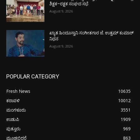
ಶಿಕ್ಷಕ–ರಕ್ಷಕ ಸಂಘದ ಸಭೆ
August 9, 2026
ಖ್ಯಾತ ಹಿಂದೂಸ್ತಾನಿ ಸಂಗೀತಗಾರ ಜೆ. ಉತ್ತಮ್ ಕುಮಾರ್
ನಿಧನ
August 9, 2026
POPULAR CATEGORY
Fresh News
10635
ಕರಾವಳಿ
10012
ಮಂಗಳೂರು
3551
ಉಡುಪಿ
1909
ಪುತ್ತೂರು
969
ಮೂಡಬಿದರೆ
863