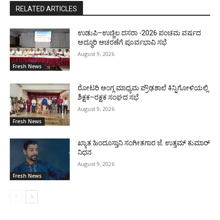
RELATED ARTICLES
ಉಡುಪಿ–ಉಚ್ಚಿಲ ದಸರಾ -2026 ಪಂಚಮ ವರ್ಷದ
ಅದ್ಧೂರಿ ಆಚರಣೆಗೆ ಪೂರ್ವಭಾವಿ ಸಭೆ
August 9, 2026
Fresh News
ರೋಟರಿ ಆಂಗ್ಲ ಮಾಧ್ಯಮ ಪ್ರೌಢಶಾಲೆ ಕಿನ್ನಿಗೋಳಿಯಲ್ಲಿ
ಶಿಕ್ಷಕ–ರಕ್ಷಕ ಸಂಘದ ಸಭೆ
August 9, 2026
Fresh News
ಖ್ಯಾತ ಹಿಂದೂಸ್ತಾನಿ ಸಂಗೀತಗಾರ ಜೆ. ಉತ್ತಮ್ ಕುಮಾರ್
ನಿಧನ
August 9, 2026
Fresh News