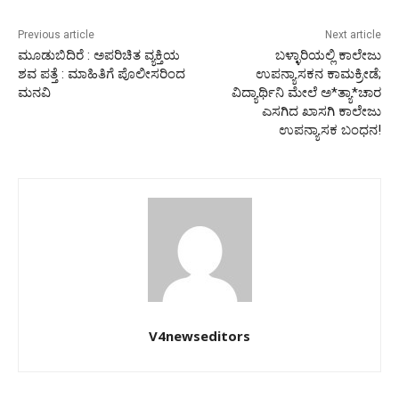
Previous article
Next article
ಮೂಡುಬಿದಿರೆ : ಅಪರಿಚಿತ ವ್ಯಕ್ತಿಯ
ಬಳ್ಳಾರಿಯಲ್ಲಿ ಕಾಲೇಜು
ಶವ ಪತ್ತೆ : ಮಾಹಿತಿಗೆ ಪೊಲೀಸರಿಂದ
ಉಪನ್ಯಾಸಕನ ಕಾಮಕ್ರೀಡೆ;
ಮನವಿ
ವಿದ್ಯಾರ್ಥಿನಿ ಮೇಲೆ ಅ*ತ್ಯಾ*ಚಾರ
ಎಸಗಿದ ಖಾಸಗಿ ಕಾಲೇಜು
ಉಪನ್ಯಾಸಕ ಬಂಧನ!
V4newseditors