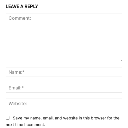
LEAVE A REPLY
Comment:
Na
Ema
Web
Save my name, email, and website in this browser for the
next time I comment.