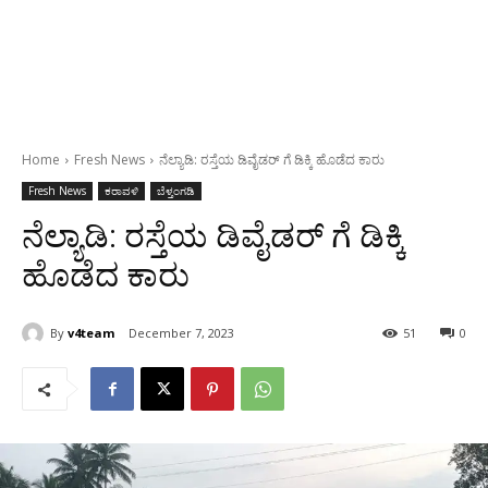
Home
Fresh News
ನೆಲ್ಯಾಡಿ: ರಸ್ತೆಯ ಡಿವೈಡರ್ ಗೆ ಡಿಕ್ಕಿ ಹೊಡೆದ ಕಾರು
Fresh News
ಕರಾವಳಿ
ಬೆಳ್ತಂಗಡಿ
ನೆಲ್ಯಾಡಿ: ರಸ್ತೆಯ ಡಿವೈಡರ್ ಗೆ ಡಿಕ್ಕಿ
ಹೊಡೆದ ಕಾರು
By
v4team
December 7, 2023
51
0