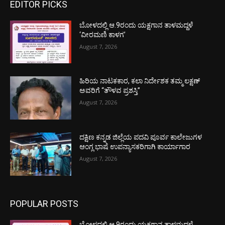
EDITOR PICKS
ಬೋಳದಲ್ಲಿ ಆ.9ರಂದು ಯಕ್ಷಗಾನ ತಾಳಮದ್ದಳೆ
‘ವೀರಮಣಿ ಕಾಳಗ’
August 7, 2026
ಹಿರಿಯ ನಾಟಕಕಾರ, ಕಲಾ ನಿರ್ದೇಶಕ ತಮ್ಮ ಲಕ್ಷಣ್
ಅವರಿಗೆ “ತೌಳವ ಪ್ರಶಸ್ತಿ”
August 7, 2026
ದಕ್ಷಿಣ ಕನ್ನಡ ಜಿಲ್ಲೆಯ ಪದವಿ ಪೂರ್ವ ಕಾಲೇಜುಗಳ
ಆಂಗ್ಲ ಭಾಷೆ ಉಪನ್ಯಾಸಕರಿಗಾಗಿ ಕಾರ್ಯಾಗಾರ
August 7, 2026
POPULAR POSTS
ಬೋಳದಲ್ಲಿ ಆ.9ರಂದು ಯಕ್ಷಗಾನ ತಾಳಮದ್ದಳೆ