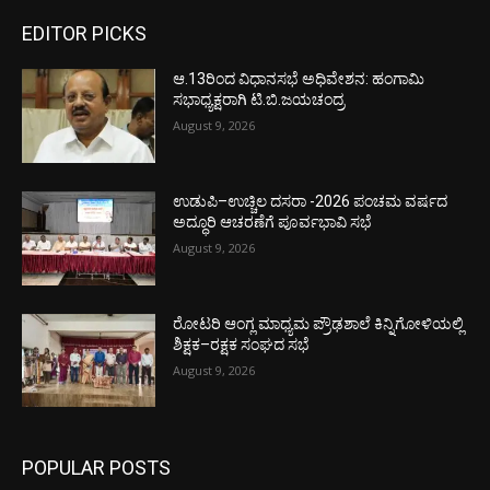
EDITOR PICKS
ಆ.13ರಿಂದ ವಿಧಾನಸಭೆ ಅಧಿವೇಶನ: ಹಂಗಾಮಿ
ಸಭಾಧ್ಯಕ್ಷರಾಗಿ ಟಿ.ಬಿ.ಜಯಚಂದ್ರ
August 9, 2026
ಉಡುಪಿ–ಉಚ್ಚಿಲ ದಸರಾ -2026 ಪಂಚಮ ವರ್ಷದ
ಅದ್ಧೂರಿ ಆಚರಣೆಗೆ ಪೂರ್ವಭಾವಿ ಸಭೆ
August 9, 2026
ರೋಟರಿ ಆಂಗ್ಲ ಮಾಧ್ಯಮ ಪ್ರೌಢಶಾಲೆ ಕಿನ್ನಿಗೋಳಿಯಲ್ಲಿ
ಶಿಕ್ಷಕ–ರಕ್ಷಕ ಸಂಘದ ಸಭೆ
August 9, 2026
POPULAR POSTS