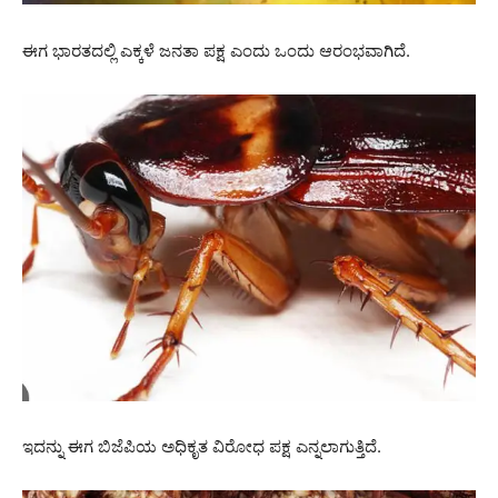
ಈಗ ಭಾರತದಲ್ಲಿ ಎಕ್ಕಳೆ ಜನತಾ ಪಕ್ಷ ಎಂದು ಒಂದು ಆರಂಭವಾಗಿದೆ.
ಇದನ್ನು ಈಗ ಬಿಜೆಪಿಯ ಅಧಿಕೃತ ವಿರೋಧ ಪಕ್ಷ ಎನ್ನಲಾಗುತ್ತಿದೆ.