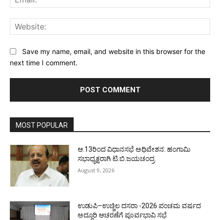
Web
Save my name, email, and website in this browser for the
next time I comment.
MOST POPULAR
ಆ.13ರಿಂದ ವಿಧಾನಸಭೆ ಅಧಿವೇಶನ: ಹಂಗಾಮಿ
ಸಭಾಧ್ಯಕ್ಷರಾಗಿ ಟಿ.ಬಿ.ಜಯಚಂದ್ರ
August 9, 2026
ಉಡುಪಿ–ಉಚ್ಚಿಲ ದಸರಾ -2026 ಪಂಚಮ ವರ್ಷದ
ಅದ್ಧೂರಿ ಆಚರಣೆಗೆ ಪೂರ್ವಭಾವಿ ಸಭೆ