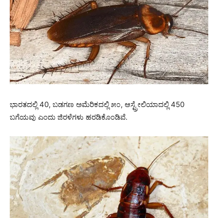
ಭಾರತದಲ್ಲಿ 40, ಬಡಗಣ ಅಮೆರಿಕದಲ್ಲಿ ೫೦, ಆಸ್ಟ್ರೇಲಿಯಾದಲ್ಲಿ 450
ಬಗೆಯವು ಎಂದು ಜಿರಳೆಗಳು ಹರಡಿಕೊಂಡಿವೆ.