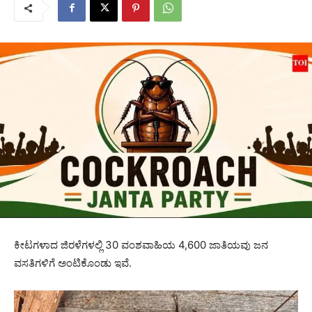
ಕೀಟಗಳಾದ ಜಿರಳೆಗಳಲ್ಲಿ 30 ವಂಶವಾಹಿಯ 4,600 ಜಾತಿಯವು ಜನ
ವಸತಿಗಳಿಗೆ ಅಂಟಿಕೊಂಡು ಇವೆ.