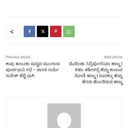
Previous article
Next article
ಕಾಪು ತಾಲೂಕು ಮಟ್ಟದ ಮುಂಗಾರು
ಮೊರಿಂಡಾ ಸಿಟ್ರಿಫೋಲಿಯಾ ಹಣ್ಣು |
ಪೂರ್ವಭಾವಿ ಸಭೆ – ಶಾಸಕ ಗುರ್ಮೆ
ಕಡಲ ತಡಿಗಳಲ್ಲಿ ಹೆಚ್ಚು ಕಾಣುವ
ಸುರೇಶ್ ಶೆಟ್ಟಿ ಭಾಗಿ
ನೋಣಿ ಹಣ್ಣು | ನೂರಕ್ಕೂ ಹೆಚ್ಚು
ಹೆಸರು ಹೊಂದಿರುವ ಹಣ್ಣು