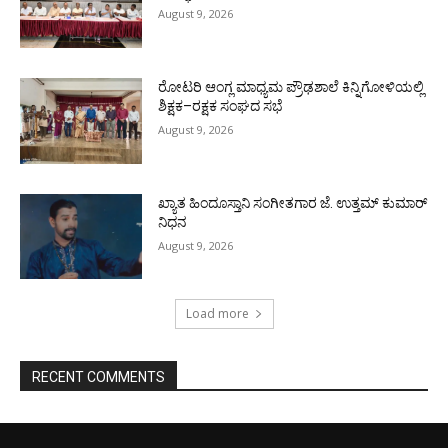
August 9, 2026
ರೋಟರಿ ಆಂಗ್ಲ ಮಾಧ್ಯಮ ಪ್ರೌಢಶಾಲೆ ಕಿನ್ನಿಗೋಳಿಯಲ್ಲಿ
ಶಿಕ್ಷಕ–ರಕ್ಷಕ ಸಂಘದ ಸಭೆ
August 9, 2026
ಖ್ಯಾತ ಹಿಂದೂಸ್ತಾನಿ ಸಂಗೀತಗಾರ ಜೆ. ಉತ್ತಮ್ ಕುಮಾರ್
ನಿಧನ
August 9, 2026
Load more
RECENT COMMENTS