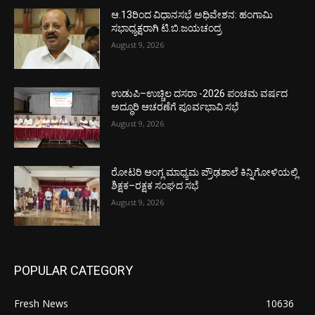
ಆ.13ರಿಂದ ವಿಧಾನಸಭೆ ಅಧಿವೇಶನ: ಹಂಗಾಮಿ
ಸಭಾಧ್ಯಕ್ಷರಾಗಿ ಟಿ.ಬಿ.ಜಯಚಂದ್ರ
August 9, 2026
ಉಡುಪಿ–ಉಚ್ಚಿಲ ದಸರಾ -2026 ಪಂಚಮ ವರ್ಷದ
ಅದ್ಧೂರಿ ಆಚರಣೆಗೆ ಪೂರ್ವಭಾವಿ ಸಭೆ
August 9, 2026
ರೋಟರಿ ಆಂಗ್ಲ ಮಾಧ್ಯಮ ಪ್ರೌಢಶಾಲೆ ಕಿನ್ನಿಗೋಳಿಯಲ್ಲಿ
ಶಿಕ್ಷಕ–ರಕ್ಷಕ ಸಂಘದ ಸಭೆ
August 9, 2026
POPULAR CATEGORY
Fresh News
10636