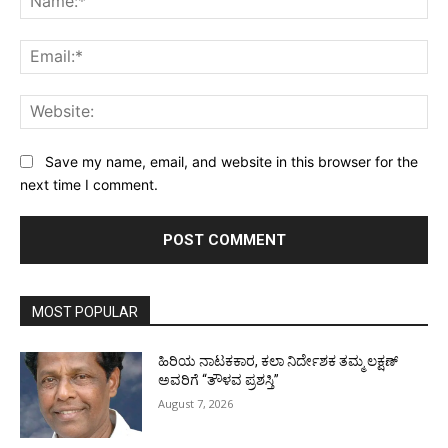
Ema
Web
Save my name, email, and website in this browser for the
next time I comment.
MOST POPULAR
ಹಿರಿಯ ನಾಟಕಕಾರ, ಕಲಾ ನಿರ್ದೇಶಕ ತಮ್ಮ ಲಕ್ಷಣ್
ಅವರಿಗೆ “ತೌಳವ ಪ್ರಶಸ್ತಿ”
August 7, 2026