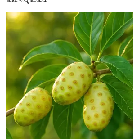
ಹೆಸರುಗಳನ್ನು ಹೊಂದಿದೆ.