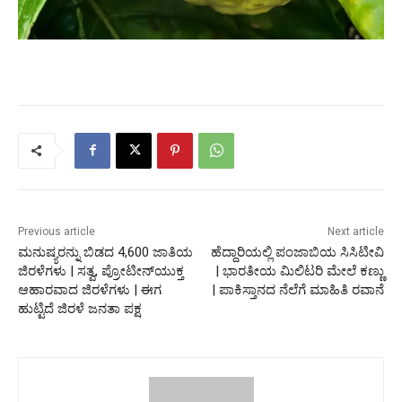
Previous article
Next article
ಮನುಷ್ಯರನ್ನು ಬಿಡದ 4,600 ಜಾತಿಯ
ಹೆದ್ದಾರಿಯಲ್ಲಿ ಪಂಜಾಬಿಯ ಸಿಸಿಟೀವಿ
ಜಿರಳೆಗಳು | ಸತ್ವ, ಪ್ರೋಟೀನ್‌ಯುಕ್ತ
| ಭಾರತೀಯ ಮಿಲಿಟರಿ ಮೇಲೆ ಕಣ್ಣು
ಆಹಾರವಾದ ಜಿರಳೆಗಳು | ಈಗ
| ಪಾಕಿಸ್ತಾನದ ನೆಲೆಗೆ ಮಾಹಿತಿ ರವಾನೆ
ಹುಟ್ಟಿದೆ ಜಿರಳೆ ಜನತಾ ಪಕ್ಷ