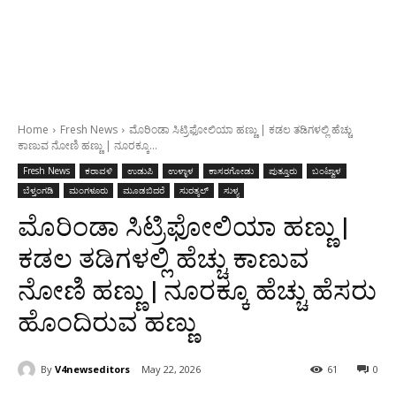
Home
Fresh News
ಮೊರಿಂಡಾ ಸಿಟ್ರಿಫೋಲಿಯಾ ಹಣ್ಣು | ಕಡಲ ತಡಿಗಳಲ್ಲಿ ಹೆಚ್ಚು
ಕಾಣುವ ನೋಣಿ ಹಣ್ಣು | ನೂರಕ್ಕೂ...
Fresh News
ಕರಾವಳಿ
ಉಡುಪಿ
ಉಳ್ಳಾಳ
ಕಾಸರಗೋಡು
ಪುತ್ತೂರು
ಬಂಟ್ವಾಳ
ಬೆಳ್ತಂಗಡಿ
ಮಂಗಳೂರು
ಮೂಡಬಿದರೆ
ಸುರತ್ಕಲ್
ಸುಳ್ಯ
ಮೊರಿಂಡಾ ಸಿಟ್ರಿಫೋಲಿಯಾ ಹಣ್ಣು |
ಕಡಲ ತಡಿಗಳಲ್ಲಿ ಹೆಚ್ಚು ಕಾಣುವ
ನೋಣಿ ಹಣ್ಣು | ನೂರಕ್ಕೂ ಹೆಚ್ಚು ಹೆಸರು
ಹೊಂದಿರುವ ಹಣ್ಣು
By
V4newseditors
May 22, 2026
61
0