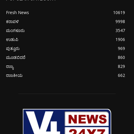
Fresh News
10619
ಕರಾವಳಿ
9998
ಮಂಗಳೂರು
3547
ಉಡುಪಿ
1906
ಪುತ್ತೂರು
969
ಮೂಡಬಿದರೆ
860
ರಾಜ್ಯ
829
ರಾಜಕೀಯ
662