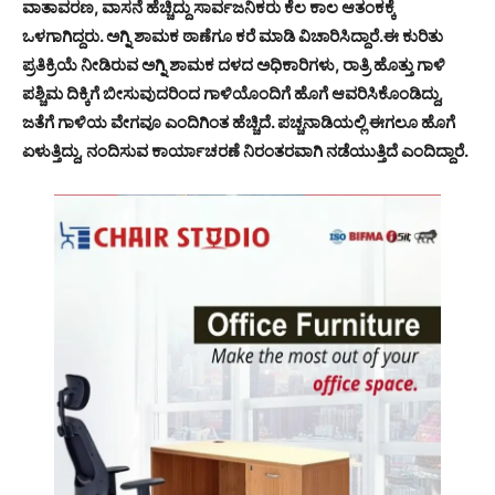
ವಾತಾವರಣ, ವಾಸನೆ ಹೆಚ್ಚಿದ್ದು ಸಾರ್ವಜನಿಕರು ಕೆಲ ಕಾಲ ಆತಂಕಕ್ಕೆ
ಒಳಗಾಗಿದ್ದರು. ಅಗ್ನಿ ಶಾಮಕ ಠಾಣೆಗೂ ಕರೆ ಮಾಡಿ ವಿಚಾರಿಸಿದ್ದಾರೆ.ಈ ಕುರಿತು
ಪ್ರತಿಕ್ರಿಯೆ ನೀಡಿರುವ ಅಗ್ನಿ ಶಾಮಕ ದಳದ ಅಧಿಕಾರಿಗಳು, ರಾತ್ರಿ ಹೊತ್ತು ಗಾಳಿ
ಪಶ್ಚಿಮ ದಿಕ್ಕಿಗೆ ಬೀಸುವುದರಿಂದ ಗಾಳಿಯೊಂದಿಗೆ ಹೊಗೆ ಆವರಿಸಿಕೊಂಡಿದ್ದು,
ಜತೆಗೆ ಗಾಳಿಯ ವೇಗವೂ ಎಂದಿಗಿಂತ ಹೆಚ್ಚಿದೆ. ಪಚ್ಚನಾಡಿಯಲ್ಲಿ ಈಗಲೂ ಹೊಗೆ
ಏಳುತ್ತಿದ್ದು, ನಂದಿಸುವ ಕಾರ್ಯಾಚರಣೆ ನಿರಂತರವಾಗಿ ನಡೆಯುತ್ತಿದೆ ಎಂದಿದ್ದಾರೆ.