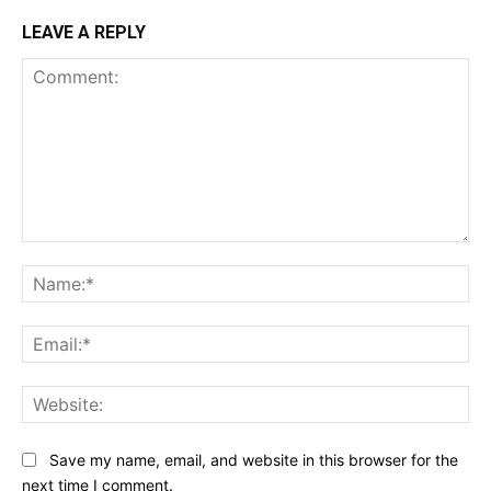
LEAVE A REPLY
Comment:
Na
Ema
Web
Save my name, email, and website in this browser for the
next time I comment.