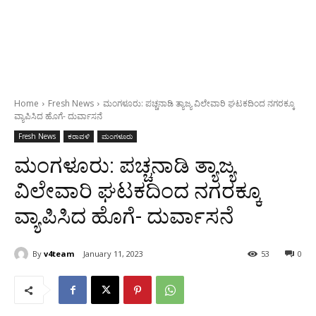
Home
Fresh News
ಮಂಗಳೂರು: ಪಚ್ಚನಾಡಿ ತ್ಯಾಜ್ಯ ವಿಲೇವಾರಿ ಘಟಕದಿಂದ ನಗರಕ್ಕೂ
ವ್ಯಾಪಿಸಿದ ಹೊಗೆ- ದುರ್ವಾಸನೆ
Fresh News
ಕರಾವಳಿ
ಮಂಗಳೂರು
ಮಂಗಳೂರು: ಪಚ್ಚನಾಡಿ ತ್ಯಾಜ್ಯ
ವಿಲೇವಾರಿ ಘಟಕದಿಂದ ನಗರಕ್ಕೂ
ವ್ಯಾಪಿಸಿದ ಹೊಗೆ- ದುರ್ವಾಸನೆ
By
v4team
January 11, 2023
53
0