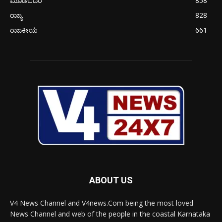
ಮೂಡಬಿದರೆ
858
ರಾಜ್ಯ
828
ರಾಜಕೀಯ
661
ABOUT US
V4 News Channel and V4news.Com being the most loved
News Channel and web of the people in the coastal Karnataka