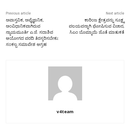
Previous article
Next article
ಅವಾಸ್ತವಿಕ, ಅವೈಜ್ಞಾನಿಕ,
ಕಾರಿಂಜ ಕ್ಷೇತ್ರವನ್ನು ಸೂಕ್ಷ್ಮ
ಅಂವಿಧಾನಿಕವಾಗಿರುವ
ವಲಯವನ್ನಾಗಿ ಘೋಷಿಸುವ ವಿಚಾರ,
ನ್ಯಾಯಮೂರ್ತಿ ಎ.ಜೆ. ಸದಾಶಿವ
ಸಿಎಂ ಬೊಮ್ಮಾಯಿ ಜೊತೆ ಮಾತುಕತೆ
ಆಯೋಗದ ವರದಿ ತಿರಸ್ಕರಿಸಬೇಕು:
ಸಂಕಲ್ಪ ಸಮಾವೇಶ ಆಗ್ರಹ
v4team