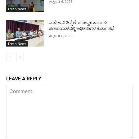
August 6, 2026
Fresh News
ಮಳೆ ಹಾನಿ ಹಿನ್ನೆಲೆ: ಬಂಟ್ವಾಳ ತಾಲೂಕು
ಪಂಚಾಯತ್‌ನಲ್ಲಿ ಅಧಿಕಾರಿಗಳ ತುರ್ತು ಸಭೆ
August 6, 2026
Fresh News
LEAVE A REPLY