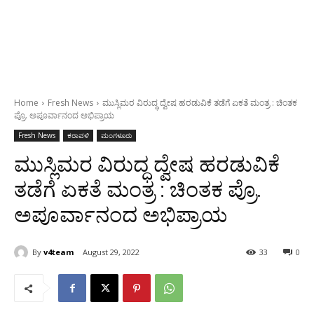
Home
Fresh News
ಮುಸ್ಲಿಮರ ವಿರುದ್ಧ ದ್ವೇಷ ಹರಡುವಿಕೆ ತಡೆಗೆ ಏಕತೆ ಮಂತ್ರ : ಚಿಂತಕ
ಪ್ರೊ. ಅಪೂರ್ವಾನಂದ ಅಭಿಪ್ರಾಯ
Fresh News
ಕರಾವಳಿ
ಮಂಗಳೂರು
ಮುಸ್ಲಿಮರ ವಿರುದ್ಧ ದ್ವೇಷ ಹರಡುವಿಕೆ
ತಡೆಗೆ ಏಕತೆ ಮಂತ್ರ : ಚಿಂತಕ ಪ್ರೊ.
ಅಪೂರ್ವಾನಂದ ಅಭಿಪ್ರಾಯ
By
v4team
August 29, 2022
33
0