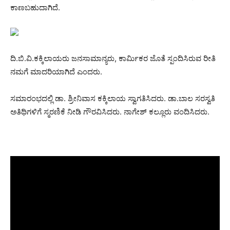
ಕಾಣಬಹುದಾಗಿದೆ.
ದಿ.ಬಿ.ವಿ.ಕಕ್ಕಿಲಾಯರು ಜನಸಾಮಾನ್ಯರು, ಕಾರ್ಮಿಕರ ಜೊತೆ ಸ್ಪಂದಿಸಿರುವ ರೀತಿ
ನಮಗೆ ಮಾದರಿಯಾಗಿದೆ ಎಂದರು.
ಸಮಾರಂಭದಲ್ಲಿ ಡಾ. ಶ್ರೀನಿವಾಸ ಕಕ್ಕಿಲಾಯ ಸ್ವಾಗತಿಸಿದರು. ಡಾ.ಬಾಲ ಸರಸ್ವತಿ
ಅತಿಥಿಗಳಿಗೆ ಸ್ಮರಣಿಕೆ ನೀಡಿ ಗೌರವಿಸಿದರು. ನಾಗೇಶ್ ಕಲ್ಲೂರು ವಂದಿಸಿದರು.