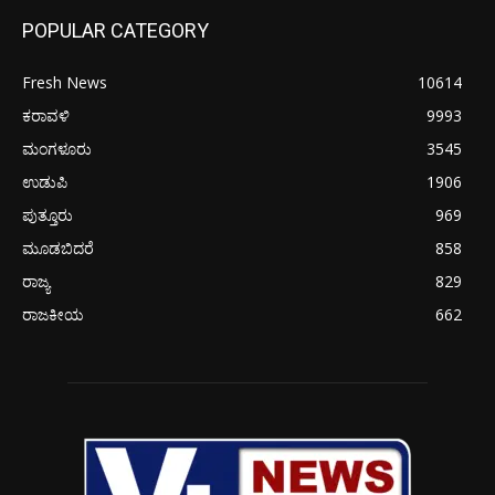
POPULAR CATEGORY
Fresh News
10614
ಕರಾವಳಿ
9993
ಮಂಗಳೂರು
3545
ಉಡುಪಿ
1906
ಪುತ್ತೂರು
969
ಮೂಡಬಿದರೆ
858
ರಾಜ್ಯ
829
ರಾಜಕೀಯ
662