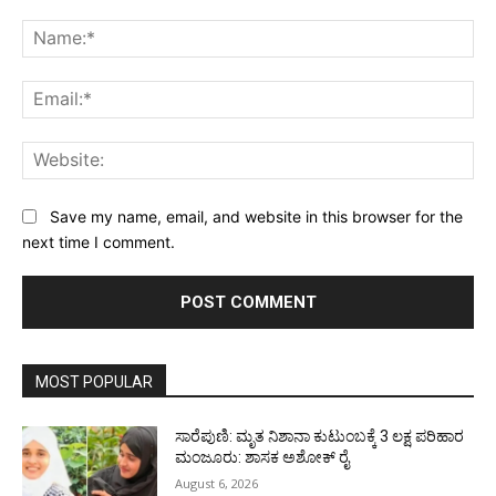
Comment:
Na
Ema
Web
Save my name, email, and website in this browser for the
next time I comment.
MOST POPULAR
ಸಾರೆಪುಣಿ: ಮೃತ ನಿಶಾನಾ ಕುಟುಂಬಕ್ಕೆ 3 ಲಕ್ಷ ಪರಿಹಾರ
ಮಂಜೂರು: ಶಾಸಕ ಅಶೋಕ್ ರೈ
August 6, 2026