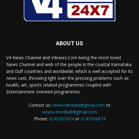
ABOUT US
V4 News Channel and V4news.Com being the most loved
News Channel and web of the people in the coastal Karnataka
and Gulf countries and worldwide; which is well accepted for its
news cast, throwing light over the pressing problems such as
health, art, sports related programmes coupled with
Entertainment oriented programmes.
Contact us:
newsv4media@gmail.com
or
newsv4media8@gmail.com
Phone:
9243301874
or
9243306874