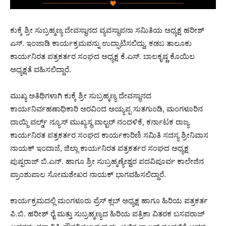
ಕುಕ್ಕೆ ಶ್ರೀ ಸುಬ್ರಹ್ಮಣ್ಯ ದೇವಸ್ಥಾನದ ವ್ಯವಸ್ಥಾಪನಾ ಸಮಿತಿಯ ಅಧ್ಯಕ್ಷ ಹರೀಶ್
ಎಸ್. ಇಂಜಾಡಿ ಕಾರ್ಯಕ್ರಮವನ್ನು ಉದ್ಘಾಟಿಸಲಿದ್ದು, ಕಡಬ ತಾಲೂಕು
ಕಾರ್ಯನಿರತ ಪತ್ರಕರ್ತರ ಸಂಘದ ಅಧ್ಯಕ್ಷ ಕೆ.ಎಸ್. ಬಾಲಕೃಷ್ಣ ಕೊಯಿಲ
ಅಧ್ಯಕ್ಷತೆ ವಹಿಸಲಿದ್ದಾರೆ.
ಮುಖ್ಯ ಅತಿಥಿಗಳಾಗಿ ಕುಕ್ಕೆ ಶ್ರೀ ಸುಬ್ರಹ್ಮಣ್ಯ ದೇವಸ್ಥಾನದ
ಕಾರ್ಯನಿರ್ವಹಣಾಧಿಕಾರಿ ಅರವಿಂದ ಅಯ್ಯಪ್ಪ ಸುತಗುಂಡಿ, ಮಂಗಳೂರಿನ
ದಾಯ್ಜಿ ವರ್ಲ್ಡ್ ನ್ಯೂಸ್ ಮುಖ್ಯಸ್ಥ ವಾಲ್ಟರ್ ನಂದಳಿಕೆ, ಕರ್ನಾಟಕ ರಾಜ್ಯ
ಕಾರ್ಯನಿರತ ಪತ್ರಕರ್ತರ ಸಂಘದ ಕಾರ್ಯಕಾರಿಣಿ ಸಮಿತಿ ಸದಸ್ಯ ಶ್ರೀನಿವಾಸ
ನಾಯಕ್ ಇಂದಾಜೆ, ಜಿಲ್ಲಾ ಕಾರ್ಯನಿರತ ಪತ್ರಕರ್ತರ ಸಂಘದ ಅಧ್ಯಕ್ಷ
ಪುಷ್ಪರಾಜ್ ಬಿ.ಎನ್. ಹಾಗೂ ಶ್ರೀ ಸುಬ್ರಹ್ಮಣ್ಯೇಶ್ವರ ಪದವಿಪೂರ್ವ ಕಾಲೇಜಿನ
ಪ್ರಾಂಶುಪಾಲ ಸೋಮಶೇಖರ ನಾಯಕ್ ಭಾಗವಹಿಸಲಿದ್ದಾರೆ.
ಕಾರ್ಯಕ್ರಮದಲ್ಲಿ ಮಂಗಳೂರು ಪ್ರೆಸ್ ಕ್ಲಬ್ ಅಧ್ಯಕ್ಷ ಹಾಗೂ ಹಿರಿಯ ಪತ್ರಕರ್ತ
ಪಿ.ಬಿ. ಹರೀಶ್ ರೈ ಮತ್ತು ಸುಬ್ರಹ್ಮಣ್ಯದ ಹಿರಿಯ ಪತ್ರಿಕಾ ವಿತರಕ ಬಸವರಾಜ್