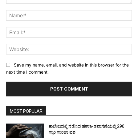
Comment:
Na
Ema
Web
Save my name, email, and website in this browser for the
next time I comment.
MOST POPULAR
ಕಾಲೇಜಿನಲ್ಲಿ ನಡೆಸಿದ ಹಠಾತ್ ತಪಾಸಣೆಯಲ್ಲಿ 290
ಗ್ರಾಂ ಗಾಂಜಾ ವಶ