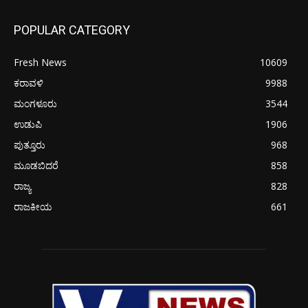
POPULAR CATEGORY
Fresh News
10609
ಕರಾವಳಿ
9988
ಮಂಗಳೂರು
3544
ಉಡುಪಿ
1906
ಪುತ್ತೂರು
968
ಮೂಡಬಿದರೆ
858
ರಾಜ್ಯ
828
ರಾಜಕೀಯ
661