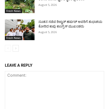
August 5, 2026
Fresh News
ನೂತನ ಸಚಿವ ರಿಜ್ವಾನ್ ಹರ್ಷದ್ ಅವರಿಗೆ ಶುಭಾಶಯ
ಕೋರಿದ ಕಾಪು ಕಾಂಗ್ರೆಸ್ ಮುಖಂಡರು
August 5, 2026
Fresh News
LEAVE A REPLY