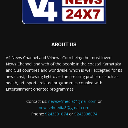
ABOUT US
V4 News Channel and V4news.Com being the most loved
News Channel and web of the people in the coastal Karnataka
and Gulf countries and worldwide; which is well accepted for its
news cast, throwing light over the pressing problems such as
health, art, sports related programmes coupled with
Entertainment oriented programmes.
Contact us:
newsv4media@gmail.com
or
newsv4media8@gmail.com
Phone:
9243301874
or
9243306874