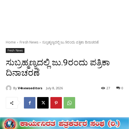
Home
Fresh News
ಸುಬ್ರಹ್ಮಣ್ಯದಲ್ಲಿ ಜು.9ರಂದು ಪತ್ರಿಕಾ ದಿನಾಚರಣೆ
Fresh News
ಸುಬ್ರಹ್ಮಣ್ಯದಲ್ಲಿ ಜು.9ರಂದು ಪತ್ರಿಕಾ
ದಿನಾಚರಣೆ
By
V4newseditors
July 8, 2026
27
0