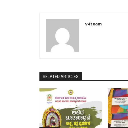
v4team
RELATED ARTICLES