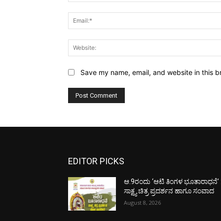
Save my name, email, and website in this b
EDITOR PICKS
ಆ.9ರಂದು ‘ಆಟಿ ತಿಂಗಳ ಭೂತಾರಾಧನೆ’ 
ಸಾಕ್ಷ್ಯ ಚಿತ್ರ ಪ್ರದರ್ಶನ ಹಾಗೂ ಸಂವಾದ
August 8, 2026