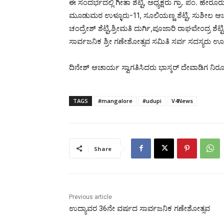
ಈ ಸಂದರ್ಭದಲ್ಲಿ ಗೀತಾ ಶೆಟ್ಟಿ, ಅಧ್ಯಕ್ಷರು ಗ್ರಾ. ಪಂ.
ಮೂಡುಮಠ ಉಳ್ಳೂರು-11, ಸೂಲಿಯಣ್ಣ ಶೆಟ್ಟಿ, ಸುಶೀಲ ಆಚಾರ
ಚಂದ್ರೇಶ್ ಶೆಟ್ಟಿ,ಶ್ರೀಮತಿ ದುರ್ಗಿ,ಪೂಜಾರಿ ರಾಘವೇಂದ್ರ ಶ
ಸಾರ್ವಜನಿಕ ಶ್ರೀ ಗಣೇಶೋತ್ಸವ ಸಮಿತಿ ಸರ್ವ ಸದಸ್ಯರು ಊರ
ದಿನೇಶ್ ಆಚಾರ್ಯ ಸ್ವಾಗತಿಸಿದರು ಭಾಸ್ಕರ್ ದೇವಾಡಿಗ ನಿರ
TAGS
#mangalore
#udupi
V4News
Share
Previous article
ಉದ್ಯಾವರ 36ನೇ ವರ್ಷದ ಸಾರ್ವಜನಿಕ ಗಣೇಶೋತ್ಸವ