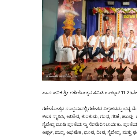
ಸಾರ್ವಜನಿಕ ಶ್ರೀ ಗಣೇಶೋತ್ಸವ ಸಮಿತಿ ಉಳ್ಳೂರ್ 11 2
ಗಣೇಶೋತ್ಸವ ಸಂಭ್ರಮದಲ್ಲಿ ಗಣೇಶನ ವಿಗ್ರಹವನ್ನು ಭವ್ಯ ಮ
ಕಲಶ ಸ್ಥಾಪಿಸಿ, ಅರಿಶಿನ, ಕುಂಕುಮ, ಗಂಧ, ಗರಿಕೆ, ಹೂವು, ಅ
ನೈವೇದ್ಯ ಮಾಡಿ ಪೂಜೆಯನ್ನು ನೆರವೇರಿಸಲಾಯಿತು. ಪೂಜ
ಅರ್ಘ್ಯ, ಪಾದ್ಯ, ಅಭಿಷೇಕ, ಧೂಪ, ದೀಪ, ನೈವೇದ್ಯ, ಮತ್ತ