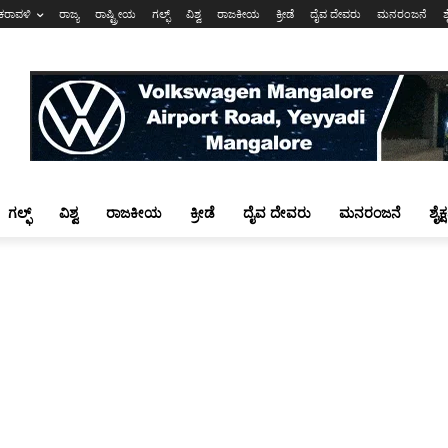
ಕರಾವಳಿ
ರಾಜ್ಯ
ರಾಷ್ಟ್ರೀಯ
ಗಲ್ಫ್
ವಿಶ್ವ
ರಾಜಕೀಯ
ಕ್ರೀಡೆ
ದೈವ ದೇವರು
ಮನರಂಜನೆ
ಶ
ಗಲ್ಫ್
ವಿಶ್ವ
ರಾಜಕೀಯ
ಕ್ರೀಡೆ
ದೈವ ದೇವರು
ಮನರಂಜನೆ
ಶೈಕ