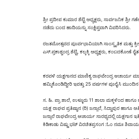
ಶ್ರೀ ಪ್ರದೀಪ ಕುಮಾರ ಶೆಟ್ಟಿ ಅಧ್ಯಕ್ಷರು, ಸಾರ್ವಜನಿಕ ಶ
ನಡೆದು ಬಂದ ಹಾದಿಯನ್ನು ಸಂಕ್ಷಿಪ್ತವಾಗಿ ವಿವರಿಸಿದರು.
ರಜತಮೋತ್ಸವದ ಪೂರ್ವಭಾವಿಯಾಗಿ ಸಾಂಸ್ಕೃತಿಕ ಮತ್ತು ಕ
ಎಸ್.ಪ್ರಕಾಶ್ಚಂದ್ರ ಶೆಟ್ಟಿ, ಕಲ್ಕಕ್ಕಿ ಅಧ್ಯಕ್ಷರು, ಕಂಬದ
ಕರವಳಿ ಯಕ್ಷಗಾನದ ಮಾಣಿಕ್ಯ ರಾಘವೇಂದ್ರ ಆಚಾರ್ಯ ಮಾತನ
ಹಮ್ಮಿಕೊಂಡಿದ್ದೀರಿ ಇವತ್ತು 25 ವರ್ಷಗಳ ಪೂರೈಸಿ ಮುಂದಿ
ಸ. ಹಿ. ಪ್ರಾ ಶಾಲೆ, ಉಳ್ಳೂರು 11 ಶಾಲಾ ಮಕ್ಕಳಿಂದ ಹಾಗೂ ಹ
ಯಕ್ಷ ರಾಘವ ಪ್ರತಿಷ್ಠಾನ (ರಿ) ಜನ್ಸಾಲೆ, ಸಿದ್ದಾಪುರ ಹಾಗ
ಜನ್ಸಾಲೆ ರಾಘವೇಂದ್ರ ಆಚಾರ್ಯ ಸಾರಥ್ಯದಲ್ಲಿ ಯಕ್ಷಗಾನ ಇತ
ಕಿಡಿಕಾಡು ವಿಷ್ಣು ಭಟ್ ವಿರಚಿತಪ್ರಸಂಗ :ಓಂ ನಮಃ ಶಿವಾ