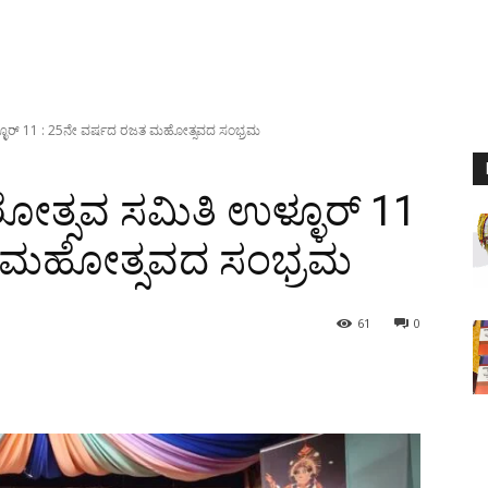
ಳ್ಳೂರ್ 11 : 25ನೇ ವರ್ಷದ ರಜತ ಮಹೋತ್ಸವದ ಸಂಭ್ರಮ
ಶೋತ್ಸವ ಸಮಿತಿ ಉಳ್ಳೂರ್ 11
ತ ಮಹೋತ್ಸವದ ಸಂಭ್ರಮ
61
0