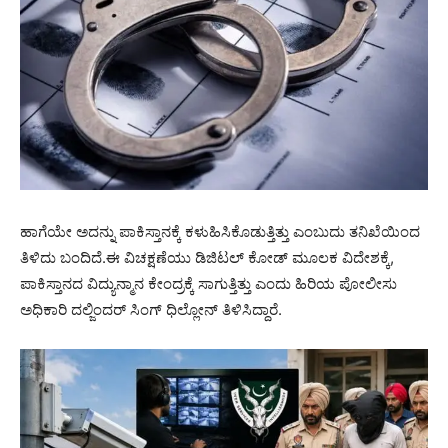
ಹಾಗೆಯೇ ಅದನ್ನು ಪಾಕಿಸ್ತಾನಕ್ಕೆ ಕಳುಹಿಸಿಕೊಡುತ್ತಿತ್ತು ಎಂಬುದು ತನಿಖೆಯಿಂದ
ತಿಳಿದು ಬಂದಿದೆ.ಈ ವಿಚಕ್ಷಣೆಯು ಡಿಜಿಟಲ್ ಕೋಡ್ ಮೂಲಕ ವಿದೇಶಕ್ಕೆ,
ಪಾಕಿಸ್ತಾನದ ವಿದ್ಯುನ್ಮಾನ ಕೇಂದ್ರಕ್ಕೆ ಸಾಗುತ್ತಿತ್ತು ಎಂದು ಹಿರಿಯ ಪೋಲೀಸು
ಅಧಿಕಾರಿ ದಲ್ಜಿಂದರ್ ಸಿಂಗ್ ಧಿಲ್ಲೋನ್ ತಿಳಿಸಿದ್ದಾರೆ.