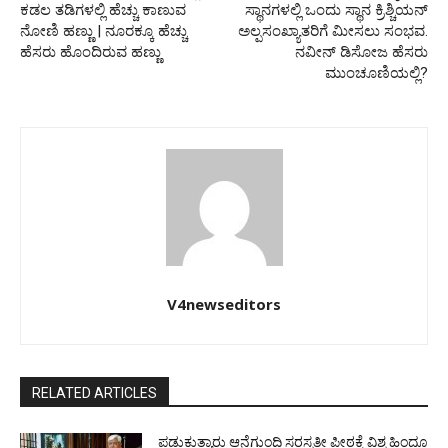
ಕಡಲ ತಡಿಗಳಲ್ಲಿ ಹೆಚ್ಚು ಕಾಣುವ
ಸ್ಥಾನಗಳಲ್ಲಿ ಒಂದು ಸ್ಥಾನ ಕ್ರಿಶ್ಚಿಯನ್
ನೋಣಿ ಹಣ್ಣು | ನೂರಕ್ಕೂ ಹೆಚ್ಚು
ಅಲ್ಪಸಂಖ್ಯಾತರಿಗೆ ಮೀಸಲು ಸಂಭವ.
ಹೆಸರು ಹೊಂದಿರುವ ಹಣ್ಣು
ನವೀನ್ ಡಿಸೋಜ ಹೆಸರು
ಮುಂಚೂಣಿಯಲ್ಲಿ?
V4newseditors
RELATED ARTICLES
ಪಡುಕುತ್ಯಾರು ಆನೆಗುಂದಿ ಸರಸ್ವತೀ ಪೀಠಕ್ಕೆ ವಿಶ್ವ ಹಿಂದೂ