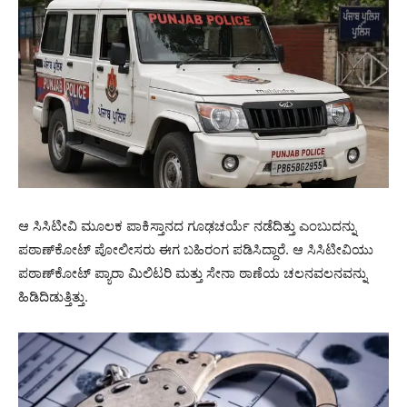
ಆ ಸಿಸಿಟೀವಿ ಮೂಲಕ ಪಾಕಿಸ್ತಾನದ ಗೂಢಚರ್ಯೆ ನಡೆದಿತ್ತು ಎಂಬುದನ್ನು
ಪಠಾಣ್‌ಕೋಟ್ ಪೋಲೀಸರು ಈಗ ಬಹಿರಂಗ ಪಡಿಸಿದ್ದಾರೆ. ಆ ಸಿಸಿಟೀವಿಯು
ಪಠಾಣ್‌ಕೋಟ್ ಪ್ಯಾರಾ ಮಿಲಿಟರಿ ಮತ್ತು ಸೇನಾ ಠಾಣೆಯ ಚಲನವಲನವನ್ನು
ಹಿಡಿದಿಡುತ್ತಿತ್ತು.