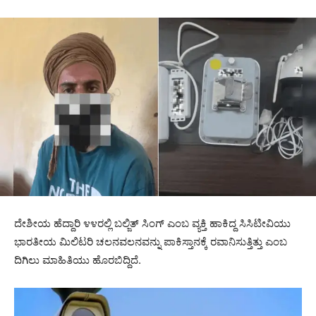
ದೇಶೀಯ ಹೆದ್ದಾರಿ ೪೪ರಲ್ಲಿ ಬಲ್ಜಿತ್ ಸಿಂಗ್ ಎಂಬ ವ್ಯಕ್ತಿ ಹಾಕಿದ್ದ ಸಿಸಿಟೀವಿಯು
ಭಾರತೀಯ ಮಿಲಿಟರಿ ಚಲನವಲನವನ್ನು ಪಾಕಿಸ್ತಾನಕ್ಕೆ ರವಾನಿಸುತ್ತಿತ್ತು ಎಂಬ
ದಿಗಿಲು ಮಾಹಿತಿಯು ಹೊರಬಿದ್ದಿದೆ.