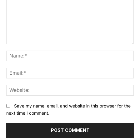
Comment:
Na
Ema
Web
Save my name, email, and website in this browser for the
next time I comment.