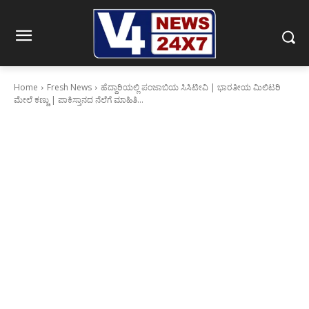
Home
Fresh News
ಹೆದ್ದಾರಿಯಲ್ಲಿ ಪಂಜಾಬಿಯ ಸಿಸಿಟೀವಿ | ಭಾರತೀಯ ಮಿಲಿಟರಿ
ಮೇಲೆ ಕಣ್ಣು | ಪಾಕಿಸ್ತಾನದ ನೆಲೆಗೆ ಮಾಹಿತಿ...