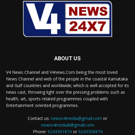
ABOUT US
V4 News Channel and V4news.Com being the most loved
News Channel and web of the people in the coastal Karnataka
and Gulf countries and worldwide; which is well accepted for its
news cast, throwing light over the pressing problems such as
health, art, sports related programmes coupled with
Entertainment oriented programmes.
Contact us:
newsv4media@gmail.com
or
newsv4media8@gmail.com
Phone:
9243301874
or
9243306874