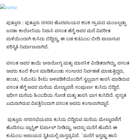
ಪುತ್ತೂರು : ಪುತ್ತೂರು ನಗರದ ಹೊರವಲಯದ ಕಬಕ ಗ್ರಾಮದ ಮಂಜಲ್ಪಡ್ಪು
ಜನತಾ ಕಾಲೋನಿಯ ನಿವಾಸಿ ವಸಂತ ಹೆಗ್ಡೆ ಅವರ ಮನೆ ವಿಪರೀತ
ಮಳೆಯಿಂದಾಗಿ ಕುಸಿದು ಬಿದ್ದಿದ್ದು, ಈ ಬಡ ಕುಟುಂಬ ಬೀದಿ ಪಾಲಾಗುವ
ಪರಿಸ್ಥಿತಿ ನಿರ್ಮಾಣವಾಗಿದೆ.
ವಸಂತ ಅವರ ತಾಯಿ ಅನಾರೋಗ್ಯ ಮತ್ತು ಮಾನಸಿಕ ಪೀಡಿತರಾಗಿದ್ದು, ವಸಂತ
ಅವರು ಕೂಲಿ ಕೆಲಸ ಮಾಡಿಕೊಂಡು ಸಂಸಾರದ ನಿರ್ವಹಣೆ ಮಾಡುತ್ತಿದ್ದರು,
ಹಂಚು, ಸಿಮೆಂಟು ಶೀಟು ಅಳವಡಿಕೆಯೊಂದಿಗೆ ಸ್ವಲ್ಪಭಾಗ ತಾರಸಿ ಮಾಡಿರುವ
ವಸಂತ ಹೆಗ್ಡೆ ಅವರ ಮನೆಯ ಮೇಲ್ಛಾವಣಿ ಸಂಪೂರ್ಣ ಕುಸಿದು ಬಿದ್ದಿದೆ.
ಇದೀಗ ಮನೆಯ ಹಿಂಬದಿಯ ಗೋಡೆ ಮತ್ತು ತಾರಸಿ ಭಾಗ ಕುಸಿದಿದೆ. ಪ್ರಸ್ತುತ
ಎದುರಾಗಿರುವ ವಿಪತ್ತಿನಿಂದಾಗಿ ವಸಂತ ಅವರು ಕಂಗಾಲಾಗಿದ್ದಾರೆ.
ಪುತ್ತೂರು ನಗರಸಭೆಯವರು ಕುಸಿದು ಬಿದ್ದಿರುವ ಮನೆಯ ಮೇಲ್ಚಾವಣಿಗೆ
ಹೊದಿಸಲು ಪ್ಲಾಸ್ಟಿಕ್ ಟರ್ಪಾಲ್ ನೀಡಿದ್ದು, ಅದನ್ನು ಮನೆಗೆ ಹೊದಿಸಿ ಈ
ಕುಟುಂಬ ಅಪಾಯದ ಸ್ಥಿತಿಯಲ್ಲಿ ವಾಸ್ತವ್ಯವಿದೆ. `ಮನೆಗೆ ಇನ್ನಷ್ಟು ಹಾನಿ