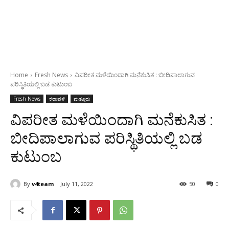
Home
Fresh News
ವಿಪರೀತ ಮಳೆಯಿಂದಾಗಿ ಮನೆಕುಸಿತ : ಬೀದಿಪಾಲಾಗುವ
ಪರಿಸ್ಥಿತಿಯಲ್ಲಿ ಬಡ ಕುಟುಂಬ
Fresh News
ಕರಾವಳಿ
ಪುತ್ತೂರು
ವಿಪರೀತ ಮಳೆಯಿಂದಾಗಿ ಮನೆಕುಸಿತ :
ಬೀದಿಪಾಲಾಗುವ ಪರಿಸ್ಥಿತಿಯಲ್ಲಿ ಬಡ
ಕುಟುಂಬ
By
v4team
July 11, 2022
50
0