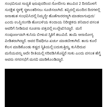
ಸಂಭವಿಸುವ ಸಾಧ್ಯತೆ ಇರುವುದರಿಂದ ನೋಟೀಸು ತಲುಪಿದ 2 ದಿನದೊಳಗೆ
ಸುರಕ್ಷಿತ ಸ್ಥಳಕ್ಕೆ ಸ್ಥಳಾಂತರಿಸಲು ಸೂಚಿಸಲಾಗಿದೆ. ತಪ್ಪಿದಲ್ಲಿ ಮಂದಿನ ದಿನಗಳಲ್ಲಿ
ಅನಾಹುತ ಸಂಭವಿಸಿದಲ್ಲಿ ನಿಮ್ಮನ್ನೇ ಹೊಣೆಗಾರರನ್ನಾಗಿ ಮಾಡಲಾಗುವುದು’
ಎಂದು ಉಪ್ಪಿನಂಗಡಿ ಹೋಬಳಿಯ ಕಂದಾಯ ನಿರೀಕ್ಷಕರು ಶನಿವಾರ ವಸಂತ
ಅವರಿಗೆ ನೀಡಿರುವ ಸೂಚನಾ ಪತ್ರದಲ್ಲಿ ಉಲ್ಲೇಖಿಸಿದ್ದಾರೆ. ಮನೆ
ಸಂಪೂರ್ಣವಾಗಿ ಕುಸಿದು ಬೀಳುವ ಸ್ಥಿತಿಗೆ ತಲುಪಿದೆ. ತಾಯಿ ಅನಾರೋಗ್ಯ
ಪೀಡಿತರಾಗಿದ್ದಾರೆ. ಅವರ ಔಷಧಿಗೂ ಖರ್ಚು ಮಾಡಬೇಕಾಗಿದೆ. ತಾನು ಕೂಲಿ
ಕೆಲಸ ಮಾಡಿಕೊಂಡು ಕಷ್ಟದ ಸ್ಥಿತಿಯಲ್ಲಿ ಬದುಕುತ್ತಿದ್ದು, ಕುಸಿದಿರುವ
ಮನೆಯವನ್ನು ಅದೇ ರೀತಿಯಲ್ಲಿ ಸರಿಪಡಿಸಿಕೊಟ್ಟರೆ ಸಾಕು ಎಂದು ವಸಂತ ಹೆಗ್ಡೆ
ಅವರು ನಗರಸಭೆಗೆ ಮನವಿ ಮಾಡಿಕೊಂಡಿದ್ದಾರೆ.