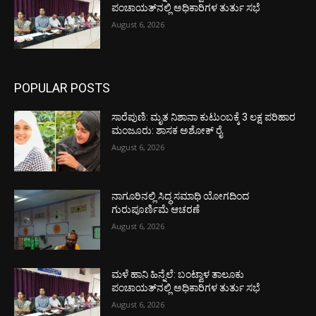
ಪಂಚಾಯತ್‌ನಲ್ಲಿ ಅಧಿಕಾರಿಗಳ ತುರ್ತು ಸಭೆ
August 6, 2026
POPULAR POSTS
ಸಾರೆಪುಣಿ: ಮೃತ ನಿಶಾನಾ ಕುಟುಂಬಕ್ಕೆ 3 ಲಕ್ಷ ಪರಿಹಾರ
ಮಂಜೂರು: ಶಾಸಕ ಅಶೋಕ್ ರೈ
August 6, 2026
ನಾಗೂರಿನಲ್ಲಿ ಸಿದ್ಧ ಸಮಾಧಿ ಯೋಗದಿಂದ
ಗುರುಪೂರ್ಣಿಮೆ ಆಚರಣೆ
August 6, 2026
ಮಳೆ ಹಾನಿ ಹಿನ್ನೆಲೆ: ಬಂಟ್ವಾಳ ತಾಲೂಕು
ಪಂಚಾಯತ್‌ನಲ್ಲಿ ಅಧಿಕಾರಿಗಳ ತುರ್ತು ಸಭೆ
August 6, 2026