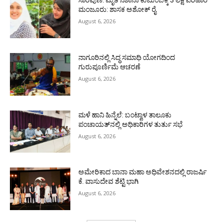
ಸಾರೆಪುಣಿ: ಮೃತ ನಿಶಾನಾ ಕುಟುಂಬಕ್ಕೆ 3 ಲಕ್ಷ ಪರಿಹಾರ
ಮಂಜೂರು: ಶಾಸಕ ಅಶೋಕ್ ರೈ
August 6, 2026
ನಾಗೂರಿನಲ್ಲಿ ಸಿದ್ಧ ಸಮಾಧಿ ಯೋಗದಿಂದ
ಗುರುಪೂರ್ಣಿಮೆ ಆಚರಣೆ
August 6, 2026
ಮಳೆ ಹಾನಿ ಹಿನ್ನೆಲೆ: ಬಂಟ್ವಾಳ ತಾಲೂಕು
ಪಂಚಾಯತ್‌ನಲ್ಲಿ ಅಧಿಕಾರಿಗಳ ತುರ್ತು ಸಭೆ
August 6, 2026
ಅಮೇರಿಕಾದ ಬಾನಾ ಮಹಾ ಅಧಿವೇಶನದಲ್ಲಿ ರಾಜರ್ಷಿ
ಕೆ. ವಾಸುದೇವ ಶೆಟ್ಟಿ ಭಾಗಿ
August 6, 2026