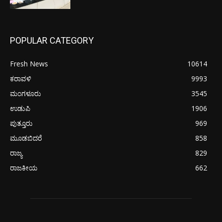
POPULAR CATEGORY
Fresh News
10614
ಕರಾವಳಿ
9993
ಮಂಗಳೂರು
3545
ಉಡುಪಿ
1906
ಪುತ್ತೂರು
969
ಮೂಡಬಿದರೆ
858
ರಾಜ್ಯ
829
ರಾಜಕೀಯ
662