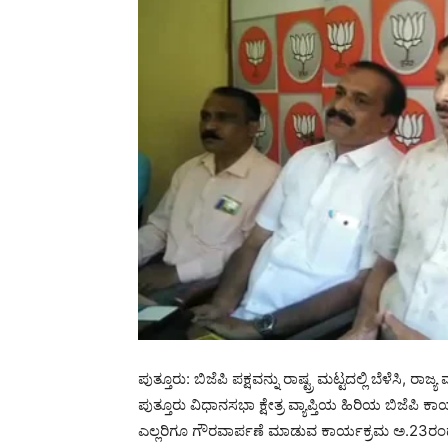
ಪುತ್ತೂರು: ಬಿಜೆಪಿ ಪಕ್ಷವನ್ನು ರಾಷ್ಟ್ರ ಮಟ್ಟದಲ್ಲಿ ಬೆಳೆಸಿ, ರಾ
ಪುತ್ತೂರು ವಿಧಾನಸಭಾ ಕ್ಷೇತ್ರ ವ್ಯಾಪ್ತಿಯ ಹಿರಿಯ ಬಿಜೆಪಿ 
ಎಲ್ಲರಿಗೂ ಗೌರವಾರ್ಪಣೆ ಮಾಡುವ ಕಾರ್ಯಕ್ರಮ ಅ.23ರಂ