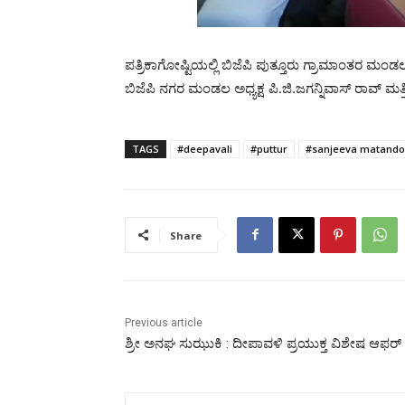
ಪತ್ರಿಕಾಗೋಷ್ಟಿಯಲ್ಲಿ ಬಿಜೆಪಿ ಪುತ್ತೂರು ಗ್ರಾಮಾಂತರ ಮಂಡಲ
ಬಿಜೆಪಿ ನಗರ ಮಂಡಲ ಅಧ್ಯಕ್ಷ ಪಿ.ಜಿ.ಜಗನ್ನಿವಾಸ್ ರಾವ್ ಮತ್ತ
TAGS
#deepavali
#puttur
#sanjeeva matando
Share
Previous article
ಶ್ರೀ ಅನಘ ಸುಝುಕಿ : ದೀಪಾವಳಿ ಪ್ರಯುಕ್ತ ವಿಶೇಷ ಆಫರ್