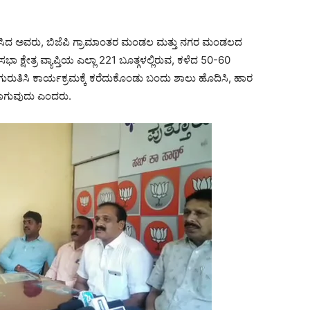
್ಠಿ ನಡೆಸಿದ ಅವರು, ಬಿಜೆಪಿ ಗ್ರಾಮಾಂತರ ಮಂಡಲ ಮತ್ತು ನಗರ ಮಂಡಲದ
ಾ ಕ್ಷೇತ್ರ ವ್ಯಾಪ್ತಿಯ ಎಲ್ಲಾ 221 ಬೂತ್ಗಳಲ್ಲಿರುವ, ಕಳೆದ 50-60
 ಗುರುತಿಸಿ ಕಾರ್ಯಕ್ರಮಕ್ಕೆ ಕರೆದುಕೊಂಡು ಬಂದು ಶಾಲು ಹೊದಿಸಿ, ಹಾರ
ಿಸಲಾಗುವುದು ಎಂದರು.