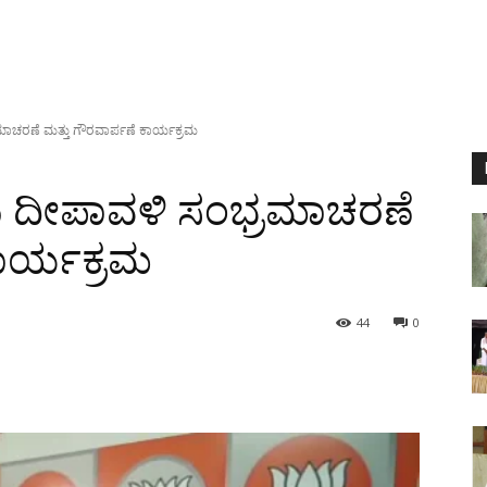
ಮಾಚರಣೆ ಮತ್ತು ಗೌರವಾರ್ಪಣೆ ಕಾರ್ಯಕ್ರಮ
ು ದೀಪಾವಳಿ ಸಂಭ್ರಮಾಚರಣೆ
ಕಾರ್ಯಕ್ರಮ
44
0