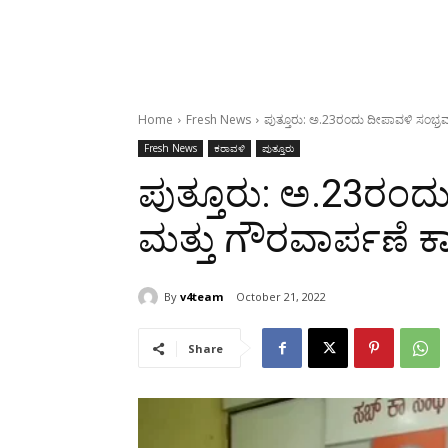
Home
Fresh News
ಪುತ್ತೂರು: ಅ.23ರಂದು ದೀಪಾವಳಿ ಸಂಭ್ರ
Fresh News
ಕರಾವಳಿ
ಪುತ್ತೂರು
ಪುತ್ತೂರು: ಅ.23ರಂದ
ಮತ್ತು ಗೌರವಾರ್ಪಣೆ 
By
v4team
October 21, 2022
Share