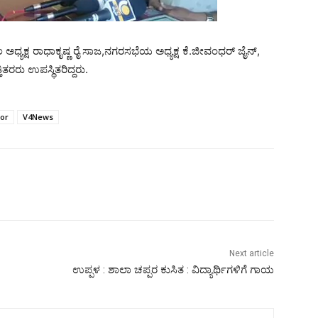
 ಅಧ್ಯಕ್ಷ ರಾಧಾಕೃಷ್ಣ ರೈ ಸಾಜ,ನಗರಸಭೆಯ ಅಧ್ಯಕ್ಷ ಕೆ.ಜೀವಂಧರ್ ಜೈನ್,
ಿತರರು ಉಪಸ್ಥಿತರಿದ್ದರು.
or
V4News
Next article
ಉಪ್ಪಳ : ಶಾಲಾ ಚಪ್ಪರ ಕುಸಿತ : ವಿದ್ಯಾರ್ಥಿಗಳಿಗೆ ಗಾಯ