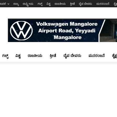
ರಾವಳಿ
ರಾಜ್ಯ
ರಾಷ್ಟ್ರೀಯ
ಗಲ್ಫ್
ವಿಶ್ವ
ರಾಜಕೀಯ
ಕ್ರೀಡೆ
ದೈವ ದೇವರು
ಮನರಂಜನೆ
ಶೈಕ
ಗಲ್ಫ್
ವಿಶ್ವ
ರಾಜಕೀಯ
ಕ್ರೀಡೆ
ದೈವ ದೇವರು
ಮನರಂಜನೆ
ಶೈಕ