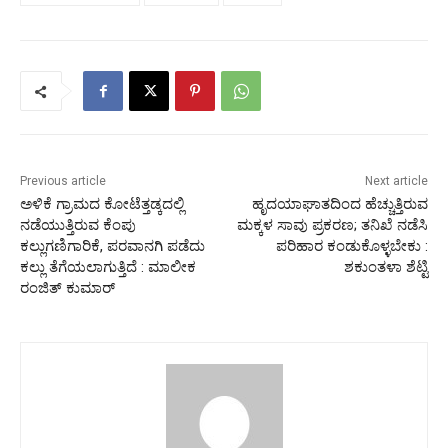
Previous article
Next article
ಅಳಿಕೆ ಗ್ರಾಮದ ಕೋಟೆತ್ತಡ್ಕದಲ್ಲಿ
ಹೃದಯಾಘಾತದಿಂದ ಹೆಚ್ಚುತ್ತಿರುವ
ನಡೆಯುತ್ತಿರುವ ಕೆಂಪು
ಮಕ್ಕಳ ಸಾವು ಪ್ರಕರಣ; ತನಿಖೆ ನಡೆಸಿ
ಕಲ್ಲುಗಣಿಗಾರಿಕೆ, ಪರವಾನಗಿ ಪಡೆದು
ಪರಿಹಾರ ಕಂಡುಕೊಳ್ಳಬೇಕು :
ಕಲ್ಲು ತೆಗೆಯಲಾಗುತ್ತಿದೆ : ಮಾಲೀಕ
ಶಕುಂತಳಾ ಶೆಟ್ಟಿ
ರಂಜಿತ್ ಕುಮಾರ್