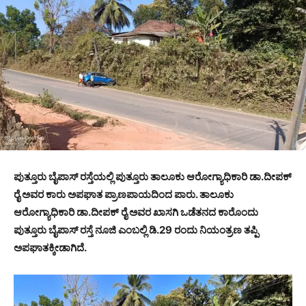
ಪುತ್ತೂರು ಬೈಪಾಸ್ ರಸ್ತೆಯಲ್ಲಿ ಪುತ್ತೂರು ತಾಲೂಕು ಆರೋಗ್ಯಾಧಿಕಾರಿ ಡಾ.ದೀಪಕ್
ರೈ ಅವರ ಕಾರು ಅಪಘಾತ ಪ್ರಾಣಪಾಯದಿಂದ ಪಾರು. ತಾಲೂಕು
ಆರೋಗ್ಯಾಧಿಕಾರಿ ಡಾ.ದೀಪಕ್ ರೈ ಅವರ ಖಾಸಗಿ ಒಡೆತನದ ಕಾರೊಂದು
ಪುತ್ತೂರು ಬೈಪಾಸ್ ರಸ್ತೆ ನೂಜಿ ಎಂಬಲ್ಲಿ ಡಿ.29 ರಂದು ನಿಯಂತ್ರಣ ತಪ್ಪಿ
ಅಪಘಾತಕ್ಕೀಡಾಗಿದೆ.