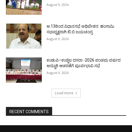
August 9, 2026
ಆ.13ರಿಂದ ವಿಧಾನಸಭೆ ಅಧಿವೇಶನ: ಹಂಗಾಮಿ
ಸಭಾಧ್ಯಕ್ಷರಾಗಿ ಟಿ.ಬಿ.ಜಯಚಂದ್ರ
August 9, 2026
ಉಡುಪಿ–ಉಚ್ಚಿಲ ದಸರಾ -2026 ಪಂಚಮ ವರ್ಷದ
ಅದ್ಧೂರಿ ಆಚರಣೆಗೆ ಪೂರ್ವಭಾವಿ ಸಭೆ
August 9, 2026
Load more
RECENT COMMENTS