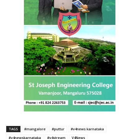
TAGS
#mangalore
#puttur
#v4news karnataka
#v4newskarnataka
#v4stream
V4News