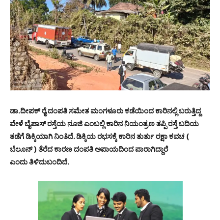
ಡಾ.ದೀಪಕ್ ರೈ ದಂಪತಿ ಸಮೇತ ಮಂಗಳೂರು ಕಡೆಯಿಂದ ಕಾರಿನಲ್ಲಿ ಬರುತ್ತಿದ್ದ
ವೇಳೆ ಬೈಪಾಸ್ ರಸ್ತೆಯ ನೂಜಿ ಎಂಬಲ್ಲಿ ಕಾರಿನ ನಿಯಂತ್ರಣ ತಪ್ಪಿ ರಸ್ತೆ ಬದಿಯ
ತಡೆಗೆ ಡಿಕ್ಕಿಯಾಗಿ ನಿಂತಿದೆ. ಡಿಕ್ಕಿಯ ರಭಸಕ್ಕೆ ಕಾರಿನ ತುರ್ತು ರಕ್ಷಾ ಕವಚ (
ಬೆಲೂನ್ ) ತೆರೆದ ಕಾರಣ ದಂಪತಿ ಅಪಾಯದಿಂದ ಪಾರಾಗಿದ್ದಾರೆ
ಎಂದು ತಿಳಿದುಬಂದಿದೆ.