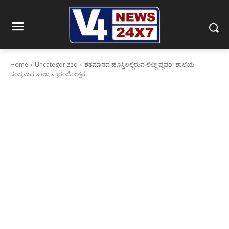
Home
Uncategorized
ಶತಮಾನದ ಹೊಸ್ತಿಲಲ್ಲಿರುವ ಲಿಟ್ಲ್ ಫ್ಲವರ್ ಶಾಲೆಯ
ಸಂಭ್ರಮದ ಶಾಲಾ ಪ್ರಾರಂಭೋತ್ಸವ