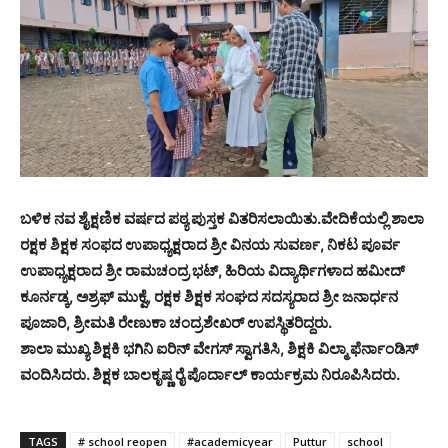
ಬಳಿಕ ನವ ಶೈಕ್ಷಣಿಕ ವರ್ಷದ ಪಠ್ಯ ಪುಸ್ತಕ ವಿತರಿಸಲಾಯಿತು.ವೇದಿಕೆಯಲ್ಲಿ ಶಾಲಾ
ರಕ್ಷಕ ಶಿಕ್ಷಕ ಸಂಫದ ಉಪಾಧ್ಯಕ್ಷರಾದ ಶ್ರೀ ವಿನಯ ಸುವರ್ಣ, ನಿಕಟ ಪೂರ್ವ
ಉಪಾಧ್ಯಕ್ಷರಾದ ಶ್ರೀ ರಾಮಚಂದ್ರ ಭಟ್, ಹಿರಿಯ ವಿದ್ಯಾರ್ಥಿಗಳಾದ ಹಮೀದ್
ಕೂರ್ನಡ್ಕ, ಅಶ್ರಫ್ ಮುಕ್ವೆ, ರಕ್ಷಕ ಶಿಕ್ಷಕ ಸಂಘದ ಸದಸ್ಯರಾದ ಶ್ರೀ ಜನಾರ್ಧನ
ಪೂಜಾರಿ, ಶ್ರೀಮತಿ ರೇಣುಕಾ ಚಂದ್ರಶೇಖರ್ ಉಪಸ್ಥಿತರಿದ್ದರು.
ಶಾಲಾ ಮುಖ್ಯ ಶಿಕ್ಷಕಿ ಭಗಿನಿ ಐರಿನ್ ವೇಗಸ್ ಸ್ವಾಗತಿಸಿ, ಶಿಕ್ಷಕಿ ವಿಲ್ಮಾ ಫೆರ್ನಾಂಡಿಸ್
ವಂದಿಸಿದರು. ಶಿಕ್ಷಕ ಬಾಲಕೃಷ್ಣ ರೈ ಪೊರ್ದಾಲ್ ಕಾರ್ಯಕ್ರಮ ನಿರೂಪಿಸಿದರು.
TAGS
# school reopen
#academicyear
Puttur
school