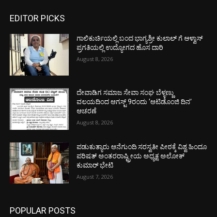
EDITOR PICKS
ಗಾಲಿಕುರ್ಚಿಯಲ್ಲಿ ಬಂದ ಭಾಗ್ಯಶ್ರೀ ಕುಲಾಲ್ ಗೆ ಆಳ್ವಾಸ್
ಪ್ರಗತಿಯಲ್ಲಿ ಉದ್ಯೋಗದ ಹೊಸ ದಾರಿ
August 8, 2026
ದೇವಾಡಿಗ ಸಮಾಜ ಸೇವಾ ಸಂಘ ಬೆಳ್ಳಣ್ಣು
ವಲಯದಿಂದ ಆಗಸ್ಟ್ 9ರಂದು ‘ಆಟಿಡೊಂಜಿ ದಿನ’
ಆಚರಣೆ
August 8, 2026
ಪಡುಕುತ್ಯಾರು ಆನೆಗುಂದಿ ಸರಸ್ವತೀ ಪೀಠಕ್ಕೆ ವಿಶ್ವ ಹಿಂದೂ
ಪರಿಷತ್ ಅಂತರರಾಷ್ಟ್ರೀಯ ಅಧ್ಯಕ್ಷ ಅಲೋಕ್
ಕುಮಾರ್ ಭೇಟಿ
August 7, 2026
POPULAR POSTS