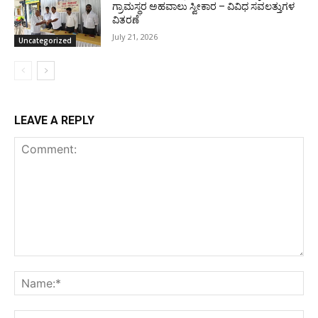
ಗ್ರಾಮಸ್ಥರ ಅಹವಾಲು ಸ್ವೀಕಾರ – ವಿವಿಧ ಸವಲತ್ತುಗಳ
ವಿತರಣೆ
July 21, 2026
Uncategorized
LEAVE A REPLY
Comment:
Na
Ema