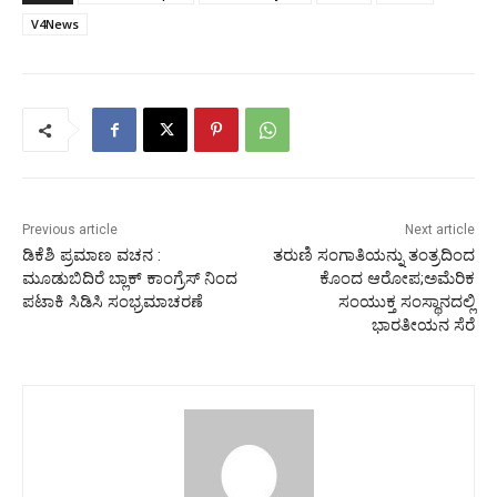
V4News
Previous article
Next article
ಡಿಕೆಶಿ ಪ್ರಮಾಣ ವಚನ :
ತರುಣಿ ಸಂಗಾತಿಯನ್ನು ತಂತ್ರದಿಂದ
ಮೂಡುಬಿದಿರೆ ಬ್ಲಾಕ್ ಕಾಂಗ್ರೆಸ್ ನಿಂದ
ಕೊಂದ ಆರೋಪ;ಅಮೆರಿಕ
ಪಟಾಕಿ ಸಿಡಿಸಿ ಸಂಭ್ರಮಾಚರಣೆ
ಸಂಯುಕ್ತ ಸಂಸ್ಥಾನದಲ್ಲಿ
ಭಾರತೀಯನ ಸೆರೆ