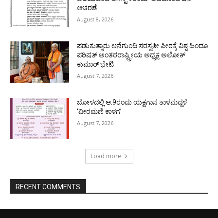
ಆಚರಣೆ
August 8, 2026
ಪಡುಕುತ್ಯಾರು ಆನೆಗುಂದಿ ಸರಸ್ವತೀ ಪೀಠಕ್ಕೆ ವಿಶ್ವ ಹಿಂದೂ
ಪರಿಷತ್ ಅಂತರರಾಷ್ಟ್ರೀಯ ಅಧ್ಯಕ್ಷ ಅಲೋಕ್
ಕುಮಾರ್ ಭೇಟಿ
August 7, 2026
ಬೋಳದಲ್ಲಿ ಆ.9ರಂದು ಯಕ್ಷಗಾನ ತಾಳಮದ್ದಳೆ
‘ವೀರಮಣಿ ಕಾಳಗ’
August 7, 2026
Load more
RECENT COMMENTS