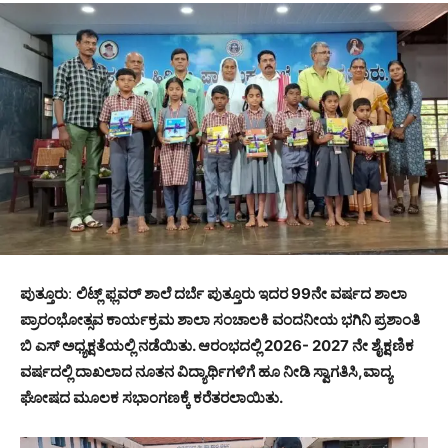
ಪುತ್ತೂರು
:
ಲಿಟ್ಲ್ ಫ್ಲವರ್ ಶಾಲೆ ದರ್ಬೆ ಪುತ್ತೂರು ಇದರ 99ನೇ ವರ್ಷದ ಶಾಲಾ
ಪ್ರಾರಂಭೋತ್ಸವ ಕಾರ್ಯಕ್ರಮ ಶಾಲಾ ಸಂಚಾಲಕಿ ವಂದನೀಯ ಭಗಿನಿ ಪ್ರಶಾಂತಿ
ಬಿ ಎಸ್ ಅಧ್ಯಕ್ಷತೆಯಲ್ಲಿ ನಡೆಯಿತು. ಆರಂಭದಲ್ಲಿ 2026- 2027 ನೇ ಶೈಕ್ಷಣಿಕ
ವರ್ಷದಲ್ಲಿ ದಾಖಲಾದ ನೂತನ ವಿದ್ಯಾರ್ಥಿಗಳಿಗೆ ಹೂ ನೀಡಿ ಸ್ವಾಗತಿಸಿ,ವಾದ್ಯ
ಘೋಷದ ಮೂಲಕ ಸಭಾಂಗಣಕ್ಕೆ ಕರೆತರಲಾಯಿತು.