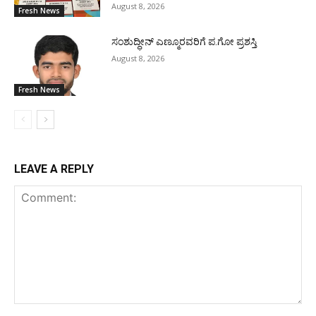
August 8, 2026
Fresh News
ಸಂಶುದ್ಧೀನ್ ಎಣ್ಮೂರವರಿಗೆ ಪ.ಗೋ ಪ್ರಶಸ್ತಿ
August 8, 2026
Fresh News
LEAVE A REPLY
Comment: