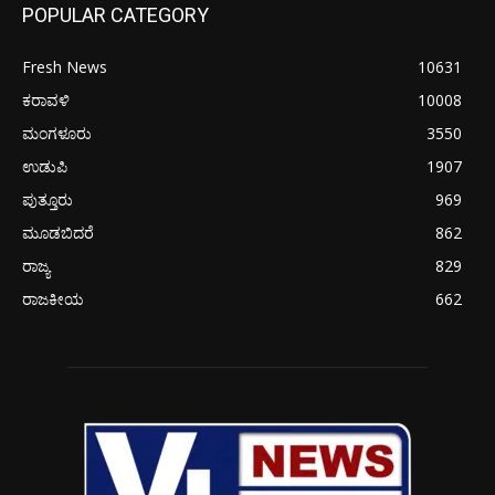
POPULAR CATEGORY
Fresh News
10631
ಕರಾವಳಿ
10008
ಮಂಗಳೂರು
3550
ಉಡುಪಿ
1907
ಪುತ್ತೂರು
969
ಮೂಡಬಿದರೆ
862
ರಾಜ್ಯ
829
ರಾಜಕೀಯ
662