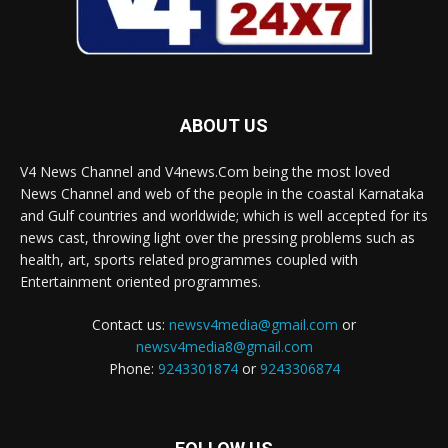
ABOUT US
V4 News Channel and V4news.Com being the most loved
News Channel and web of the people in the coastal Karnataka
and Gulf countries and worldwide; which is well accepted for its
news cast, throwing light over the pressing problems such as
health, art, sports related programmes coupled with
Entertainment oriented programmes.
Contact us:
newsv4media@gmail.com
or
newsv4media8@gmail.com
Phone:
9243301874
or
9243306874