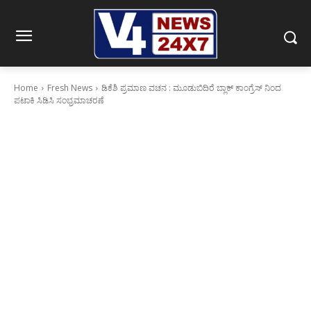
Home
Fresh News
ಡಿಕೆಶಿ ಪ್ರಮಾಣ ವಚನ : ಮೂಡುಬಿದಿರೆ ಬ್ಲಾಕ್ ಕಾಂಗ್ರೆಸ್ ನಿಂದ
ಪಟಾಕಿ ಸಿಡಿಸಿ ಸಂಭ್ರಮಾಚರಣೆ