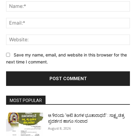
Na
Ema
Web
Save my name, email, and website in this browser for the
next time I comment.
MOST POPULAR
ಆ.9ರಂದು ‘ಆಟಿ ತಿಂಗಳ ಭೂತಾರಾಧನೆ’ : ಸಾಕ್ಷ್ಯ ಚಿತ್ರ
ಪ್ರದರ್ಶನ ಹಾಗೂ ಸಂವಾದ
August 8, 2026