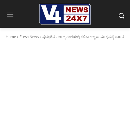
Home
Fresh News
ಪುತ್ತೂರಿನ ಪರ್ಲಡ್ಕ ಶಾಲೆಯಲ್ಲಿ ಕಲಿಕಾ ಹಬ್ಬ ಕಾರ್ಯಕ್ರಮಕ್ಕೆ ಚಾಲನೆ