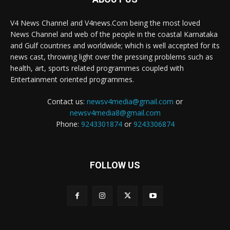
V4 News Channel and V4news.Com being the most loved
News Channel and web of the people in the coastal Karnataka
and Gulf countries and worldwide; which is well accepted for its
news cast, throwing light over the pressing problems such as
health, art, sports related programmes coupled with
Entertainment oriented programmes.
Contact us:
newsv4media@gmail.com
or
newsv4media8@gmail.com
Phone:
9243301874
or
9243306874
FOLLOW US