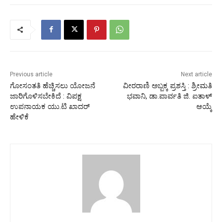
Previous article
Next article
ಗೋಸಂತತಿ ಹೆಚ್ಚಿಸಲು ಯೋಜನೆ
ವೀರರಾಣಿ ಅಬ್ಬಕ್ಕ ಪ್ರಶಸ್ತಿ : ಶ್ರೀಮತಿ
ಜಾರಿಗೊಳಿಸಬೇಕಿದೆ : ವಿಪಕ್ಷ
ಭವಾನಿ, ಡಾ.ಪಾರ್ವತಿ ಜಿ. ಐತಾಳ್
ಉಪನಾಯಕ ಯು.ಟಿ ಖಾದರ್
ಆಯ್ಕೆ
ಹೇಳಿಕೆ