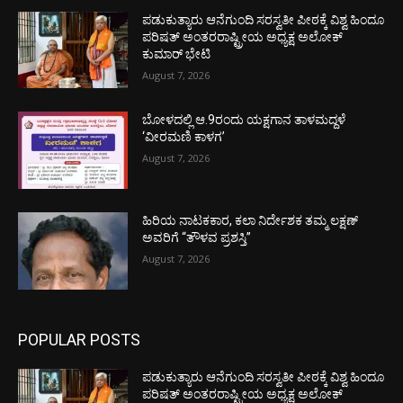
ಪಡುಕುತ್ಯಾರು ಆನೆಗುಂದಿ ಸರಸ್ವತೀ ಪೀಠಕ್ಕೆ ವಿಶ್ವ ಹಿಂದೂ
ಪರಿಷತ್ ಅಂತರರಾಷ್ಟ್ರೀಯ ಅಧ್ಯಕ್ಷ ಅಲೋಕ್
ಕುಮಾರ್ ಭೇಟಿ
August 7, 2026
ಬೋಳದಲ್ಲಿ ಆ.9ರಂದು ಯಕ್ಷಗಾನ ತಾಳಮದ್ದಳೆ
‘ವೀರಮಣಿ ಕಾಳಗ’
August 7, 2026
ಹಿರಿಯ ನಾಟಕಕಾರ, ಕಲಾ ನಿರ್ದೇಶಕ ತಮ್ಮ ಲಕ್ಷಣ್
ಅವರಿಗೆ “ತೌಳವ ಪ್ರಶಸ್ತಿ”
August 7, 2026
POPULAR POSTS
ಪಡುಕುತ್ಯಾರು ಆನೆಗುಂದಿ ಸರಸ್ವತೀ ಪೀಠಕ್ಕೆ ವಿಶ್ವ ಹಿಂದೂ
ಪರಿಷತ್ ಅಂತರರಾಷ್ಟ್ರೀಯ ಅಧ್ಯಕ್ಷ ಅಲೋಕ್