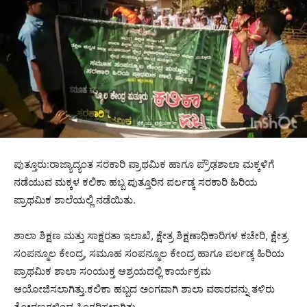
ಪುತ್ತೂರು:ರಾಜ್ಯಾದ್ಯಂತ ಸರಕಾರಿ ಪ್ರಾಥಮಿಕ ಹಾಗೂ ಪ್ರೌಢಶಾಲಾ ಮಕ್ಕಳಿಗೆ
ನಡೆಯುವ ಮಕ್ಕಳ ಕಲಿಕಾ ಹಬ್ಬ ಪುತ್ತೂರಿನ ಪರ್ಲಡ್ಕ ಸರಕಾರಿ ಹಿರಿಯ
ಪ್ರಾಥಮಿಕ ಶಾಲೆಯಲ್ಲಿ ನಡೆಯಿತು.
ಶಾಲಾ ಶಿಕ್ಷಣ ಮತ್ತು ಸಾಕ್ಷರತಾ ಇಲಾಖೆ, ಕ್ಷೇತ್ರ ಶಿಕ್ಷಣಾಧಿಕಾರಿಗಳ ಕಚೇರಿ, ಕ್ಷೇತ್ರ
ಸಂಪನ್ಮೂಲ ಕೇಂದ್ರ, ಸಮೂಹ ಸಂಪನ್ಮೂಲ ಕೇಂದ್ರ ಹಾಗೂ ಪರ್ಲಡ್ಕ ಹಿರಿಯ
ಪ್ರಾಥಮಿಕ ಶಾಲಾ ಸಂಯುಕ್ತ ಆಶ್ರಯದಲ್ಲಿ ಕಾರ್ಯಕ್ರಮ
ಆಯೋಜಿಸಲಾಗಿತ್ತು.ಕಲಿಕಾ ಹಬ್ಬದ ಅಂಗವಾಗಿ ಶಾಲಾ ವಠಾರವನ್ನು ತಳಿರು
ತೋರಣಗಳಿಂದ ಸಿಂಗರಿಸಲಾಗಿತ್ತು.