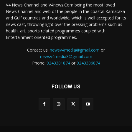
V4 News Channel and V4news.Com being the most loved
News Channel and web of the people in the coastal Karnataka
and Gulf countries and worldwide; which is well accepted for its
news cast, throwing light over the pressing problems such as
health, art, sports related programmes coupled with
Entertainment oriented programmes.
Contact us:
newsv4media@gmail.com
or
newsv4media8@gmail.com
Phone:
9243301874
or
9243306874
FOLLOW US