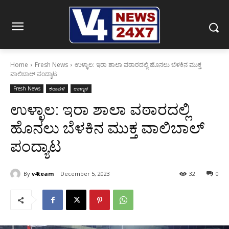
Home
Fresh News
ಉಳ್ಳಾಲ: ಇರಾ ಶಾಲಾ ವಠಾರದಲ್ಲಿ ಹೊನಲು ಬೆಳಕಿನ ಮುಕ್ತ
ವಾಲಿಬಾಲ್ ಪಂದ್ಯಾಟ
Fresh News
ಕರಾವಳಿ
ಉಳ್ಳಾಳ
ಉಳ್ಳಾಲ: ಇರಾ ಶಾಲಾ ವಠಾರದಲ್ಲಿ
ಹೊನಲು ಬೆಳಕಿನ ಮುಕ್ತ ವಾಲಿಬಾಲ್
ಪಂದ್ಯಾಟ
By
v4team
December 5, 2023
32
0