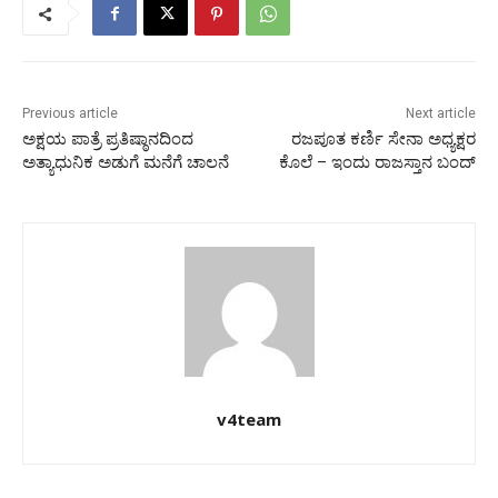
Previous article
Next article
ಅಕ್ಷಯ ಪಾತ್ರೆ ಪ್ರತಿಷ್ಠಾನದಿಂದ
ರಜಪೂತ ಕರ್ಣಿ ಸೇನಾ ಅಧ್ಯಕ್ಷರ
ಅತ್ಯಾಧುನಿಕ ಅಡುಗೆ ಮನೆಗೆ ಚಾಲನೆ
ಕೊಲೆ – ಇಂದು ರಾಜಸ್ತಾನ ಬಂದ್
v4team