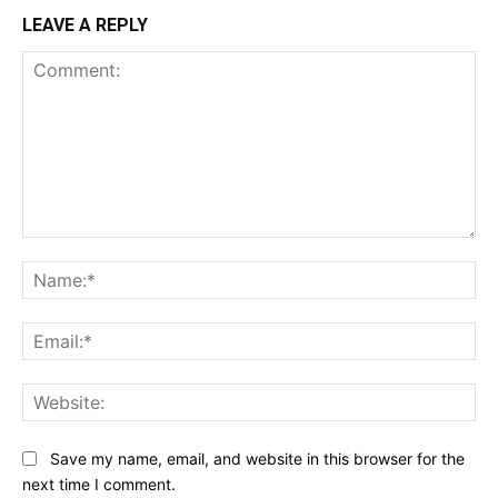
LEAVE A REPLY
Comment:
Na
Ema
Web
Save my name, email, and website in this browser for the
next time I comment.