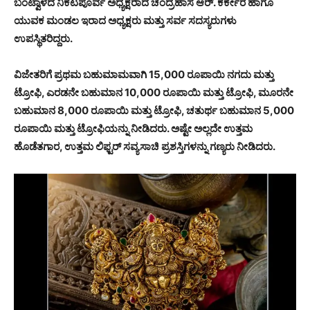
ಬಂಟ್ವಾಳದ ನಿಕಟಪೂರ್ವ ಅಧ್ಯಕ್ಷರಾದ ಚಂದ್ರಹಾಸ ಆರ್. ಕರ್ಕೇರ ಹಾಗೂ
ಯುವಕ ಮಂಡಲ ಇರಾದ ಅಧ್ಯಕ್ಷರು ಮತ್ತು ಸರ್ವ ಸದಸ್ಯರುಗಳು
ಉಪಸ್ಥಿತರಿದ್ದರು.
ವಿಜೇತರಿಗೆ ಪ್ರಥಮ ಬಹುಮಾಮವಾಗಿ 15,000 ರೂಪಾಯಿ ನಗದು ಮತ್ತು
ಟ್ರೋಫಿ, ಎರಡನೇ ಬಹುಮಾನ 10,000 ರೂಪಾಯಿ ಮತ್ತು ಟ್ರೋಫಿ, ಮೂರನೇ
ಬಹುಮಾನ 8,000 ರೂಪಾಯಿ ಮತ್ತು ಟ್ರೋಫಿ, ಚತುರ್ಥ ಬಹುಮಾನ 5,000
ರೂಪಾಯಿ ಮತ್ತು ಟ್ರೋಫಿಯನ್ನು ನೀಡಿದರು. ಅಷ್ಟೇ ಅಲ್ಲದೇ ಉತ್ತಮ
ಹೊಡೆತಗಾರ, ಉತ್ತಮ ಲಿಫ್ಟರ್ ಸವ್ಯಸಾಚಿ ಪ್ರಶಸ್ತಿಗಳನ್ನು ಗಣ್ಯರು ನೀಡಿದರು.