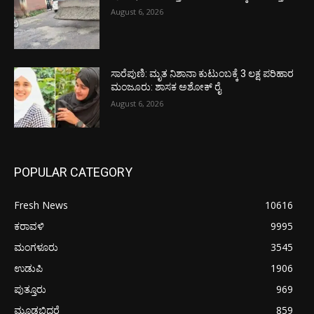
August 6, 2026
ಸಾರೆಪುಣಿ: ಮೃತ ನಿಶಾನಾ ಕುಟುಂಬಕ್ಕೆ 3 ಲಕ್ಷ ಪರಿಹಾರ
ಮಂಜೂರು: ಶಾಸಕ ಅಶೋಕ್ ರೈ
August 6, 2026
POPULAR CATEGORY
Fresh News
10616
ಕರಾವಳಿ
9995
ಮಂಗಳೂರು
3545
ಉಡುಪಿ
1906
ಪುತ್ತೂರು
969
ಮೂಡಬಿದರೆ
859