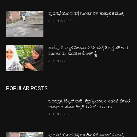
ಪುರಸಭೆಯಿಂದ ರಸ್ತೆ ಗುಂಡಿಗಳಿಗೆ ತಾತ್ಕಾಲಿಕ ಮುಕ್ತಿ
August 6, 2026
ಸಾರೆಪುಣಿ: ಮೃತ ನಿಶಾನಾ ಕುಟುಂಬಕ್ಕೆ 3 ಲಕ್ಷ ಪರಿಹಾರ
ಮಂಜೂರು: ಶಾಸಕ ಅಶೋಕ್ ರೈ
August 6, 2026
POPULAR POSTS
ಬಂಟ್ವಾಳ: ಟಿಪ್ಪರ್ ಲಾರಿ- ದ್ವಿಚಕ್ರ ವಾಹನ ನಡುವೆ ಭೀಕರ
ಅಪಘಾತ :ಸವಾರರಿಬ್ಬರಿಗೆ ಗಂಭೀರ ಗಾಯ
August 6, 2026
ಪುರಸಭೆಯಿಂದ ರಸ್ತೆ ಗುಂಡಿಗಳಿಗೆ ತಾತ್ಕಾಲಿಕ ಮುಕ್ತಿ