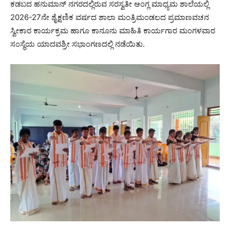
ಕಡಬದ ಹನುಮಾನ್ ನಗರದಲ್ಲಿರುವ ಸರಸ್ವತೀ ಆಂಗ್ಲ ಮಾಧ್ಯಮ ಶಾಲೆಯಲ್ಲಿ
2026-27ನೇ ಶೈಕ್ಷಣಿಕ ವರ್ಷದ ಶಾಲಾ ಮಂತ್ರಿಮಂಡಲದ ಪ್ರಮಾಣವಚನ
ಸ್ವೀಕಾರ ಕಾರ್ಯಕ್ರಮ ಹಾಗೂ ಕಾನೂನು ಮಾಹಿತಿ ಕಾರ್ಯಗಾರ ಮಂಗಳವಾರ
ಸಂಸ್ಥೆಯ ಯಾದವಶ್ರೀ ಸಭಾಂಗಣದಲ್ಲಿ ನಡೆಯಿತು.