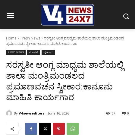
Home
Fresh News
ಸರಸ್ವತೀ ಆಂಗ್ಲ ಮಾಧ್ಯಮ ಶಾಲೆಯಲ್ಲಿ ಶಾಲಾ ಮಂತ್ರಿಮಂಡಲದ
ಪ್ರಮಾಣವಚನ ಸ್ವೀಕಾರ:ಕಾನೂನು ಮಾಹಿತಿ ಕಾರ್ಯಗಾರ
Fresh News
ಕರಾವಳಿ
ಪುತ್ತೂರು
ಸರಸ್ವತೀ ಆಂಗ್ಲ ಮಾಧ್ಯಮ ಶಾಲೆಯಲ್ಲಿ
ಶಾಲಾ ಮಂತ್ರಿಮಂಡಲದ
ಪ್ರಮಾಣವಚನ ಸ್ವೀಕಾರ:ಕಾನೂನು
ಮಾಹಿತಿ ಕಾರ್ಯಗಾರ
By
V4newseditors
June 16, 2026
67
0