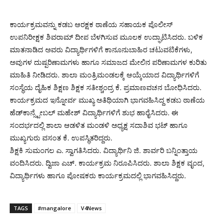
ಕಾರ್ಯಕ್ರಮವನ್ನು ಕಡಬ ಆರಕ್ಷಕ ಠಾಣೆಯ ಸಹಾಯಕ ಪೊಲೀಸ್
ಉಪನಿರೀಕ್ಷಕ ಶಿವರಾಮ್ ದೀಪ ಬೆಳಗಿಸುವ ಮೂಲಕ ಉದ್ಘಾಟಿಸಿದರು. ಬಳಿಕ
ಮಾತನಾಡಿದ ಅವರು ವಿದ್ಯಾರ್ಥಿಗಳಿಗೆ ಕಾನೂನುಬಾಹಿರ ಚಟುವಟಿಕೆಗಳು,
ಅವುಗಳ ದುಷ್ಪರಿಣಾಮಗಳು ಹಾಗೂ ಸಮಾಜದ ಮೇಲಿನ ಪರಿಣಾಮಗಳ ಕುರಿತು
ಮಾಹಿತಿ ನೀಡಿದರು. ಶಾಲಾ ಮಂತ್ರಿಮಂಡಲಕ್ಕೆ ಆಯ್ಕೆಯಾದ ವಿದ್ಯಾರ್ಥಿಗಳಿಗೆ
ಸಂಸ್ಥೆಯ ದೈಹಿಕ ಶಿಕ್ಷಣ ಶಿಕ್ಷಕ ಸತೀಶ್ಚಂದ್ರ ಕೆ. ಪ್ರಮಾಣವಚನ ಬೋಧಿಸಿದರು.
ಕಾರ್ಯಕ್ರಮದ ಇನ್ನೋರ್ವ ಮುಖ್ಯ ಅತಿಥಿಯಾಗಿ ಭಾಗವಹಿಸಿದ್ದ ಕಡಬ ಠಾಣೆಯ
ಹೆಡ್‌ಕಾನ್ಸ್ಟೇಬಲ್ ಮಹೇಶ್ ವಿದ್ಯಾರ್ಥಿಗಳಿಗೆ ಶುಭ ಹಾರೈಸಿದರು. ಈ
ಸಂದರ್ಭದಲ್ಲಿ ಶಾಲಾ ಆಡಳಿತ ಮಂಡಳಿ ಅಧ್ಯಕ್ಷ ಸದಾಶಿವ ಭಟ್ ಹಾಗೂ
ಮುಖ್ಯಗುರು ವಸಂತ ಕೆ. ಉಪಸ್ಥಿತರಿದ್ದರು.
ಶಿಕ್ಷಕಿ ಸುಮಂಗಲ ಎ. ಸ್ವಾಗತಿಸಿದರು. ವಿದ್ಯಾರ್ಥಿನಿ ಜಿ. ಶಾರ್ವರಿ ಬನ್ನಿಂತ್ತಾಯ
ವಂದಿಸಿದರು. ದ್ವಿಜಾ ಎಚ್. ಕಾರ್ಯಕ್ರಮ ನಿರೂಪಿಸಿದರು. ಶಾಲಾ ಶಿಕ್ಷಕ ವೃಂದ,
ವಿದ್ಯಾರ್ಥಿಗಳು ಹಾಗೂ ಪೋಷಕರು ಕಾರ್ಯಕ್ರಮದಲ್ಲಿ ಭಾಗವಹಿಸಿದ್ದರು.
TAGS
#mangalore
V4News