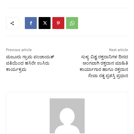
Previous article
Next article
ಮಜೂರು ಗ್ರಾಮ ಪಂಚಾಯತ್
ಸುಳ್ಯ :ವಿಶ್ವ ರಕ್ತದಾನಿಗಳ ದಿನದ
ವತಿಯಿಂದ ಹಸಿರೇ ಉಸಿರು
ಅಂಗವಾಗಿ ರಕ್ತದಾನ ಮಾಹಿತಿ
ಕಾರ್ಯಕ್ರಮ
ಕಾರ್ಯಾಗಾರ ಹಾಗೂ ರಕ್ತದಾನ
ಸೇವಾ ರತ್ನ ಪ್ರಶಸ್ತಿ ಪ್ರಧಾನ