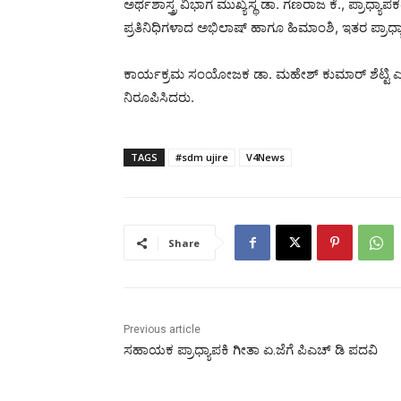
ಅರ್ಥಶಾಸ್ತ್ರ ವಿಭಾಗ ಮುಖ್ಯಸ್ಥ ಡಾ. ಗಣರಾಜ ಕೆ., ಪ್ರಾಧ್
ಪ್ರತಿನಿಧಿಗಳಾದ ಅಭಿಲಾಷ್ ಹಾಗೂ ಹಿಮಾಂಶಿ, ಇತರ ಪ್ರಾಧ್ಯಾ
ಕಾರ್ಯಕ್ರಮ ಸಂಯೋಜಕ ಡಾ. ಮಹೇಶ್ ಕುಮಾರ್ ಶೆಟ್ಟಿ ಎಚ್
ನಿರೂಪಿಸಿದರು.
TAGS
#sdm ujire
V4News
Share
Previous article
ಸಹಾಯಕ ಪ್ರಾಧ್ಯಾಪಕಿ ಗೀತಾ ಏ.ಜೆಗೆ ಪಿಎಚ್ ಡಿ ಪದವಿ