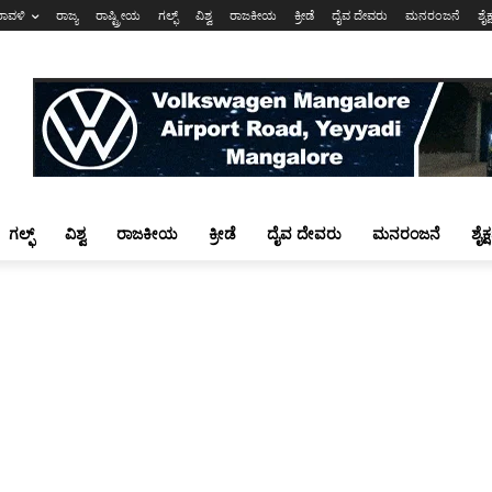
ರಾವಳಿ
ರಾಜ್ಯ
ರಾಷ್ಟ್ರೀಯ
ಗಲ್ಫ್
ವಿಶ್ವ
ರಾಜಕೀಯ
ಕ್ರೀಡೆ
ದೈವ ದೇವರು
ಮನರಂಜನೆ
ಶೈಕ
ಗಲ್ಫ್
ವಿಶ್ವ
ರಾಜಕೀಯ
ಕ್ರೀಡೆ
ದೈವ ದೇವರು
ಮನರಂಜನೆ
ಶೈಕ