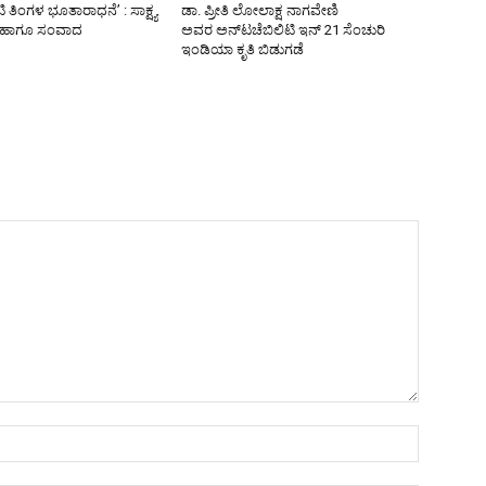
 ತಿಂಗಳ ಭೂತಾರಾಧನೆ’ : ಸಾಕ್ಷ್ಯ
ಡಾ. ಪ್ರೀತಿ ಲೋಲಾಕ್ಷ ನಾಗವೇಣಿ
ಶನ ಹಾಗೂ ಸಂವಾದ
ಅವರ ಅನ್‌ಟಚೆಬಿಲಿಟಿ ಇನ್ 21 ಸೆಂಚುರಿ
ಇಂಡಿಯಾ ಕೃತಿ ಬಿಡುಗಡೆ
Name:*