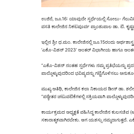
ಉಜಿರೆ, ಜೂ.16: ಯಾವುದೇ ಸ್ಪರ್ಧೆಯಲ್ಲಿ ಸೋಲು- ಗೆಲುವಿ
ವಸತಿ ಕಾಲೇಜಿನ ನಿಕಟಪೂರ್ವ ಪ್ರಾಂಶುಪಾಲ ಡಾ. ಟಿ. ಕೃಷ್
ಇಲ್ಲಿನ ಶ್ರೀ ಧ.ಮಂ. ಕಾಲೇಜಿನಲ್ಲಿ ಜೂ.15ರಂದು ಅರ್ಥಶ
‘ಎಕೊ-ವಿಶನ್ 2023’ ಅಂತರ್ ವಿಭಾಗೀಯ ಹಾಗೂ ಅಂತರ್ ತ
“ಎಕೊ-ವಿಶನ್ ನಂತಹ ಸ್ಪರ್ಧೆಗಳು ನಮ್ಮ ಪ್ರತಿಭೆಯನ್ನು ಪ್ರದರ್
ಪಾಲ್ಗೊಳ್ಳುವುದರಿಂದ ಭವಿಷ್ಯವನ್ನು ಗಟ್ಟಿಗೊಳಿಸಲು ಅನು
ಮುಖ್ಯ ಅತಿಥಿ, ಕಾಲೇಜಿನ ಕಲಾ ನಿಕಾಯದ ಡೀನ್ ಡಾ. ಶಲೀ
“ಪಠ್ಯೇತರ ಚಟುವಟಿಕೆಗಳಲ್ಲಿ ಸಕ್ರಿಯವಾಗಿ ಪಾಲ್ಗೊಳ್ಳುವು
ಕಾರ್ಯಕ್ರಮದ ಅಧ್ಯಕ್ಷತೆ ವಹಿಸಿದ್ದ ಕಾಲೇಜಿನ ಕುಲಸಚಿವ (
ಸಕಾರಾತ್ಮಕವಾಗಿರಬೇಕು. ಆಗ ಯಶಸ್ಸು ನಮ್ಮದಾಗುತ್ತದೆ. ಎ