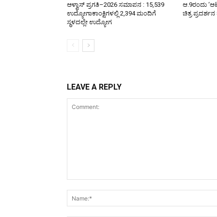
ಆಳ್ವಾಸ್ ಪ್ರಗತಿ–2026 ಸಮಾಪನ : 15,539
ಆ.9ರಂದು ‘ಆಟಿ
ಉದ್ಯೋಗಾಕಾಂಕ್ಷಿಗಳಲ್ಲಿ 2,394 ಮಂದಿಗೆ
ಚಿತ್ರ ಪ್ರದರ್
ಸ್ಥಳದಲ್ಲೇ ಉದ್ಯೋಗ
LEAVE A REPLY
Comment: