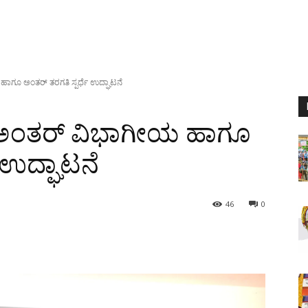
ಾಗೂ ಅಂತರ್ ತರಗತಿ ಸ್ಪರ್ಧೆ ಉದ್ಘಾಟನೆ
 ಅಂತರ್ ವಿಭಾಗೀಯ ಹಾಗೂ
 ಉದ್ಘಾಟನೆ
46
0