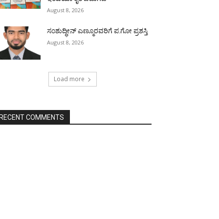
August 8, 2026
ಸಂಶುದ್ಧೀನ್ ಎಣ್ಮೂರವರಿಗೆ ಪ.ಗೋ ಪ್ರಶಸ್ತಿ
August 8, 2026
Load more
RECENT COMMENTS