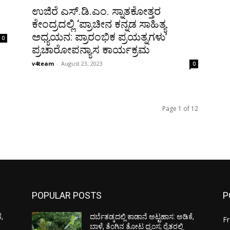
ಉಜಿರೆ ಎಸ್.ಡಿ.ಎಂ. ಸ್ನಾತಕೋತ್ತರ
ಕೇಂದ್ರದಲ್ಲಿ ‘ಪ್ರಾಚೀನ ಕನ್ನಡ ಸಾಹಿತ್ಯ
ಅಧ್ಯಯನ: ಪ್ರಾರಂಭಿಕ ಪ್ರಯತ್ನಗಳು’
0
ಪ್ರಚಾರೋಪನ್ಯಾಸ ಕಾರ್ಯಕ್ರಮ
v4team
-
August 23, 2023
0
Page 1 of 12
POPULAR POSTS
P
ೆ,
ದರ್ಬೆತಡ್ಕದಲ್ಲಿ ಕಾಡಾನೆ ಅಟ್ಟಹಾಸ: ಅಡಿಕೆ,
F
ಬಾಳೆ, ತೆಂಗಿನ ತೋಟ ಧ್ವಂಸ; ರೈತರಲ್ಲಿ