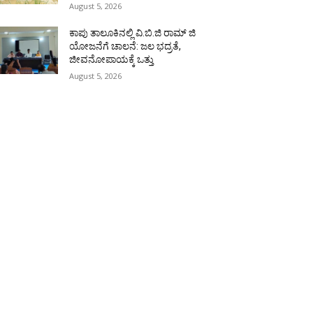
August 5, 2026
ಕಾಪು ತಾಲೂಕಿನಲ್ಲಿ ವಿ.ಬಿ.ಜಿ ರಾಮ್ ಜಿ
ಯೋಜನೆಗೆ ಚಾಲನೆ: ಜಲ ಭದ್ರತೆ,
ಜೀವನೋಪಾಯಕ್ಕೆ ಒತ್ತು
August 5, 2026