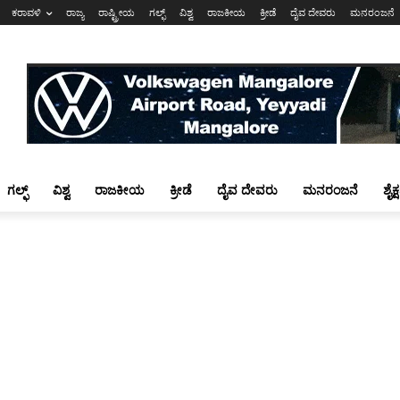
ಕರಾವಳಿ
ರಾಜ್ಯ
ರಾಷ್ಟ್ರೀಯ
ಗಲ್ಫ್
ವಿಶ್ವ
ರಾಜಕೀಯ
ಕ್ರೀಡೆ
ದೈವ ದೇವರು
ಮನರಂಜನೆ
ಗಲ್ಫ್
ವಿಶ್ವ
ರಾಜಕೀಯ
ಕ್ರೀಡೆ
ದೈವ ದೇವರು
ಮನರಂಜನೆ
ಶೈಕ